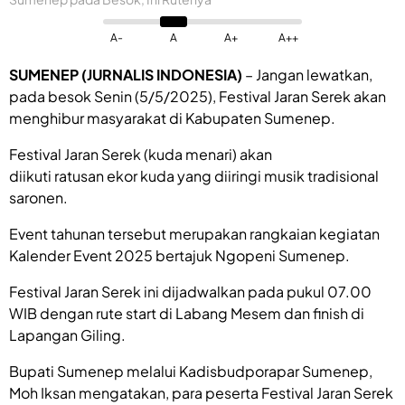
A-
A
A+
A++
SUMENEP (JURNALIS INDONESIA)
– Jangan lewatkan,
pada besok Senin (5/5/2025), Festival Jaran Serek akan
menghibur masyarakat di Kabupaten Sumenep.
Festival Jaran Serek (kuda menari) akan
diikuti ratusan ekor kuda yang diiringi musik tradisional
saronen.
Event tahunan tersebut merupakan rangkaian kegiatan
Kalender Event 2025 bertajuk Ngopeni Sumenep.
Festival Jaran Serek ini dijadwalkan pada pukul 07.00
WIB dengan rute start di Labang Mesem dan finish di
Lapangan Giling.
Bupati Sumenep melalui Kadisbudporapar Sumenep,
Moh Iksan mengatakan, para peserta Festival Jaran Serek