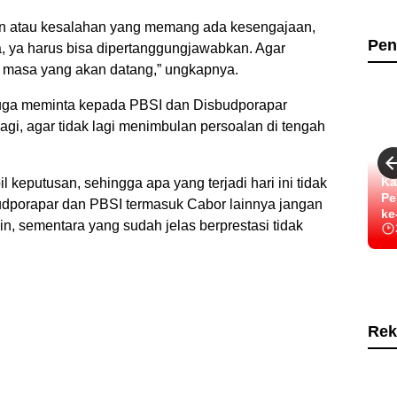
an atau kesalahan yang memang ada kesengajaan,
Pen
a, ya harus bisa dipertanggungjawabkan. Agar
 di masa yang akan datang,” ungkapnya.
uga meminta kepada PBSI dan Disbudporapar
agi, agar tidak lagi menimbulan persoalan di tengah
Ka
 keputusan, sehingga apa yang terjadi hari ini tidak
Pe
sbudporapar dan PBSI termasuk Cabor lainnya jangan
ke
n, sementara yang sudah jelas berprestasi tidak
Rek