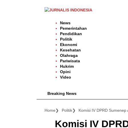
Langsung
ke
konten
News
Pemerintahan
Pendidikan
Politik
Ekonomi
Kesehatan
Olahraga
Pariwisata
Hukrim
Opini
Video
Breaking News
Home
Politik
Komisi IV DPR