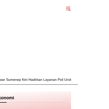
Kini Hadirkan Layanan Poli Urologi Bagi Peserta BPJS Kesehatan
konomi