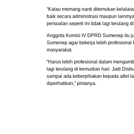
“Kalau memang nanti ditemukan kelalai
baik secara administrasi maupun lainmy
persoalan seperti ini tidak lagi terulang
Anggota Komisi IV DPRD Sumenep itu j
Sumenep agar bekerja lebih profesional l
masyarakat.
“Harus lebih profesional dalam mengambil
lagi terulang di kemudian hari. Jadi Di
sampai ada keberpihakan kepada atlet lai
diperhatikan,” pintanya.