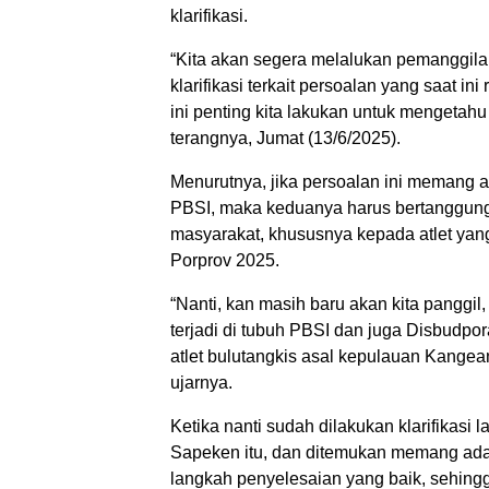
klarifikasi.
“Kita akan segera melalukan pemanggil
klarifikasi terkait persoalan yang saat i
ini penting kita lakukan untuk mengetah
terangnya, Jumat (13/6/2025).
Menurutnya, jika persoalan ini memang a
PBSI, maka keduanya harus bertanggungj
masyarakat, khususnya kepada atlet yan
Porprov 2025.
“Nanti, kan masih baru akan kita panggil
terjadi di tubuh PBSI dan juga Disbudp
atlet bulutangkis asal kepulauan Kangean
ujarnya.
Ketika nanti sudah dilakukan klarifikas
Sapeken itu, dan ditemukan memang ada 
langkah penyelesaian yang baik, sehingga