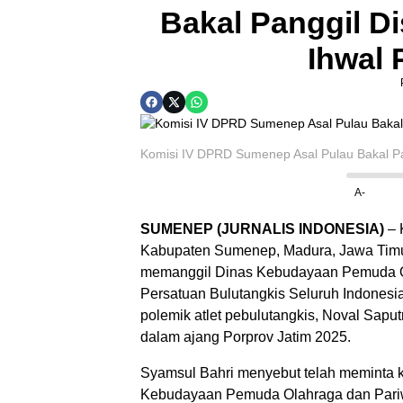
Bakal Panggil D
Ihwal 
Komisi IV DPRD Sumenep Asal Pulau Bakal Pan
A-
SUMENEP (JURNALIS INDONESIA)
– 
Kabupaten Sumenep, Madura, Jawa Timur
memanggil Dinas Kebudayaan Pemuda Ol
Persatuan Bulutangkis Seluruh Indonesia
polemik atlet pebulutangkis, Noval Sapu
dalam ajang Porprov Jatim 2025.
Syamsul Bahri menyebut telah meminta 
Kebudayaan Pemuda Olahraga dan Pariwi