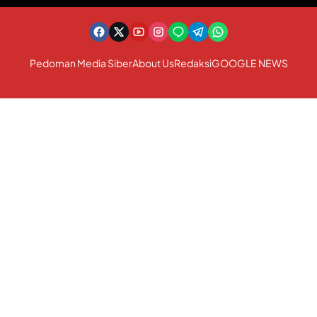
Pedoman Media Siber
About Us
Redaksi
GOOGLE NEWS