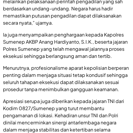
melainkan pelaksanaan perintah pengadilan yang sah
berdasarkan undang-undang. Negara harus hadir
memastikan putusan pengadilan dapat dilaksanakan
secara nyata,” ujarnya.
Ia juga menyampaikan penghargaan kepada Kapolres
Sumenep AKBP Anang Hardiyanto, S.I.K., beserta jajaran
Polres Sumenep yang telah mengawal jalannya proses
eksekusi sehingga berlangsung aman dan tertib.
Menurutnya, profesionalisme aparat kepolisian berperan
penting dalam menjaga situasi tetap kondusif sehingga
seluruh tahapan eksekusi dapat dilaksanakan sesuai
prosedur tanpa menimbulkan gangguan keamanan.
Apresiasi serupa juga diberikan kepada jajaran TNI dari
Kodim 0827/Sumenep yang turut membantu
pengamanan di lokasi. Kehadiran unsur TNI dan Polri
dinilai mencerminkan sinergi antarlembaga negara
dalam menjaga stabilitas dan ketertiban selama