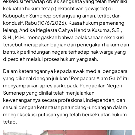
eksekusi terhadap objek sengketa yang telah memiliki
kekuatan hukum tetap (inkracht van gewijsde) di
Kabupaten Sumenep berlangsung aman, tertib, dan
kondusif, Rabu (10/6/2026). Kuasa hukum pemenang
lelang, Andika Megiesta Cahya Hendra Kusuma, S.E.,
S.H., M.H., menegaskan bahwa pelaksanaan eksekusi
tersebut merupakan bagian dari penegakan hukum dan
bentuk perlindungan negara terhadap hak warga yang
diperoleh melalui proses hukum yang sah.
Dalam keterangannya kepada awak media, pengacara
yang dikenal dengan julukan “Pengacara Alam Gaib” itu
menyampaikan apresiasi kepada Pengadilan Negeri
Sumenep yang dinilai telah menjalankan
kewenangannya secara profesional, independen, dan
sesuai dengan ketentuan perundang-undangan dalam
mengeksekusi putusan yang telah berkekuatan hukum
tetap.