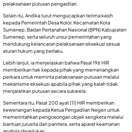
pelaksanaan putusan pengadilan.
Selain itu, Andika turut mengucapkan terima kasih
kepada Pemerintah Desa Kolor, Kecamatan Kota
Sumenep, Badan Pertanahan Nasional (BPN) Kabupaten
Sumenep, serta seluruh unsur pemerintahan yang
mendukung kelancaran pelaksanaan eksekusi sesuai
aturan hukum yang berlaku.
Lebih lanjut, ia menjelaskan bahwa Pasal 196 HIR
memberikan hak kepada pihak yang memenangkan
perkara untuk meminta pelaksanaan putusan melalui
mekanisme eksekusi apabila pihak yang kalah tidak
menjalankan putusan secara sukarela.
Sementara itu, Pasal 200 ayat (11) HIR memberikan
kewenangan kepada Ketua Pengadilan Negeri untuk
memerintahkan pengosongan objek sengketa melalui
bantuan jurusita dan panitera, serta aparat keamanan
apabila diperlukan.