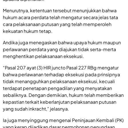
Menurutnya, ketentuan tersebut menunjukkan bahwa
hukum acara perdata telah mengatur secara jelas tata
cara pelaksanaan putusan yang telah memperoleh
kekuatan hukum tetap.
Andika juga menegaskan bahwa upaya hukum maupun
perlawanan perdata yang diajukan tidak serta-merta
menghentikan pelaksanaan eksekusi.
“Pasal 207 ayat (3) HIR juncto Pasal 227 RBg mengatur
bahwa perlawanan terhadap eksekusi pada prinsipnya
tidak menangguhkan pelaksanaan eksekusi, kecuali
terdapat penetapan pengadilan yang menyatakan
sebaliknya. Dengan demikian, hukum telah memberikan
kepastian terkait keberlanjutan pelaksanaan putusan
yang sudah inkracht,” jelasnya.
Ia juga menyinggung mengenai Peninjauan Kembali (PK)
yang kerap dijadikan dasar permohonan penundaan