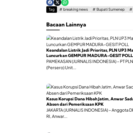
Tag
breaking news
Bupati Sumenep
Bacaan Lainnya
Keandalan Listrik Jadi Prioritas, PLN UP3 M
Luncurkan GEMPUR MADURA–GESIT POLL
PAMEKASAN (JURNALIS INDONESIA) – PT PLN
(Persero) Unit...
Kasus Korupsi Dana Hibah Jatim, Anwar Sad
Absen dari Pemeriksaan KPK
JAKARTA (JURNALIS INDONESIA) – Anggota 
RI, Anwar...