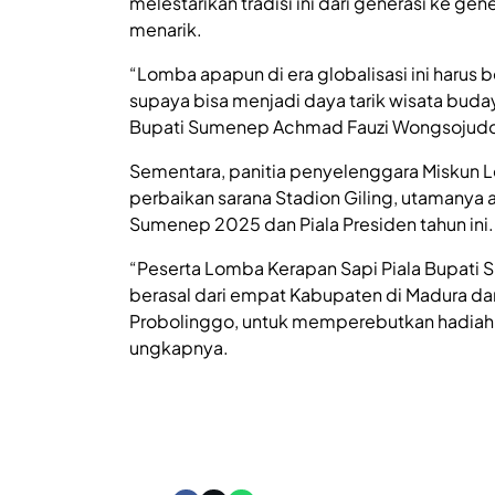
melestarikan tradisi ini dari generasi ke ge
menarik.
“Lomba apapun di era globalisasi ini harus
supaya bisa menjadi daya tarik wisata buday
Bupati Sumenep Achmad Fauzi Wongsojud
Sementara, panitia penyelenggara Miskun 
perbaikan sarana Stadion Giling, utamanya 
Sumenep 2025 dan Piala Presiden tahun ini.
“Peserta Lomba Kerapan Sapi Piala Bupati
berasal dari empat Kabupaten di Madura da
Probolinggo, untuk memperebutkan hadiah u
ungkapnya.