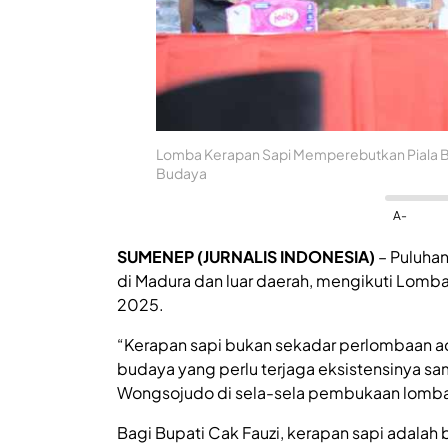
Lomba Kerapan Sapi Memperebutkan Piala B
Budaya
A-
SUMENEP (JURNALIS INDONESIA)
– Puluhan
di Madura dan luar daerah, mengikuti Lom
2025.
“Kerapan sapi bukan sekadar perlombaan ad
budaya yang perlu terjaga eksistensinya s
Wongsojudo di sela-sela pembukaan lomba,
Bagi Bupati Cak Fauzi, kerapan sapi adalah b