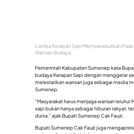
Lomba Kerapan Sapi Memperebutkan Piala 
Warisan Budaya
Pemerintah Kabupaten Sumenep kata Bupati
budaya Kerapan Sapi dengan menggelar secar
melestarikan warisan juga sebagai media 
Sumenep.
“Masyarakat harus menjaga warisan leluhu
sapi bukan hanya sebagai hiburan rakyat, t
dunia,” ajak Bupati Sumenep Cak Fauzi.
Bupati Sumenep Cak Fauzi juga mengapresias