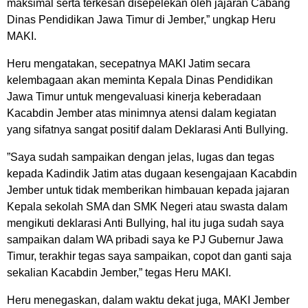
maksimal serta terkesan disepelekan oleh jajaran Cabang
Dinas Pendidikan Jawa Timur di Jember,” ungkap Heru
MAKI.
Heru mengatakan, secepatnya MAKI Jatim secara
kelembagaan akan meminta Kepala Dinas Pendidikan
Jawa Timur untuk mengevaluasi kinerja keberadaan
Kacabdin Jember atas minimnya atensi dalam kegiatan
yang sifatnya sangat positif dalam Deklarasi Anti Bullying.
”Saya sudah sampaikan dengan jelas, lugas dan tegas
kepada Kadindik Jatim atas dugaan kesengajaan Kacabdin
Jember untuk tidak memberikan himbauan kepada jajaran
Kepala sekolah SMA dan SMK Negeri atau swasta dalam
mengikuti deklarasi Anti Bullying, hal itu juga sudah saya
sampaikan dalam WA pribadi saya ke PJ Gubernur Jawa
Timur, terakhir tegas saya sampaikan, copot dan ganti saja
sekalian Kacabdin Jember,” tegas Heru MAKI.
Heru menegaskan, dalam waktu dekat juga, MAKI Jember