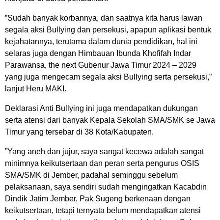
”Sudah banyak korbannya, dan saatnya kita harus lawan
segala aksi Bullying dan persekusi, apapun aplikasi bentuk
kejahatannya, terutama dalam dunia pendidikan, hal ini
selaras juga dengan Himbauan Ibunda Khofifah Indar
Parawansa, the next Gubenur Jawa Timur 2024 – 2029
yang juga mengecam segala aksi Bullying serta persekusi,”
lanjut Heru MAKI.
Deklarasi Anti Bullying ini juga mendapatkan dukungan
serta atensi dari banyak Kepala Sekolah SMA/SMK se Jawa
Timur yang tersebar di 38 Kota/Kabupaten.
”Yang aneh dan jujur, saya sangat kecewa adalah sangat
minimnya keikutsertaan dan peran serta pengurus OSIS
SMA/SMK di Jember, padahal seminggu sebelum
pelaksanaan, saya sendiri sudah mengingatkan Kacabdin
Dindik Jatim Jember, Pak Sugeng berkenaan dengan
keikutsertaan, tetapi ternyata belum mendapatkan atensi