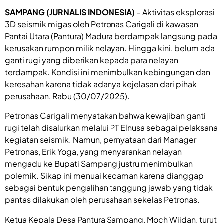
SAMPANG (JURNALIS INDONESIA)
– Aktivitas eksplorasi
3D seismik migas oleh Petronas Carigali di kawasan
Pantai Utara (Pantura) Madura berdampak langsung pada
kerusakan rumpon milik nelayan. Hingga kini, belum ada
ganti rugi yang diberikan kepada para nelayan
terdampak. Kondisi ini menimbulkan kebingungan dan
keresahan karena tidak adanya kejelasan dari pihak
perusahaan, Rabu (30/07/2025).
Petronas Carigali menyatakan bahwa kewajiban ganti
rugi telah disalurkan melalui PT Elnusa sebagai pelaksana
kegiatan seismik. Namun, pernyataan dari Manager
Petronas, Erik Yoga, yang menyarankan nelayan
mengadu ke Bupati Sampang justru menimbulkan
polemik. Sikap ini menuai kecaman karena dianggap
sebagai bentuk pengalihan tanggung jawab yang tidak
pantas dilakukan oleh perusahaan sekelas Petronas.
Ketua Kepala Desa Pantura Sampang, Moch Wijdan, turut