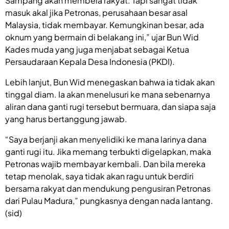
Sampang akan membela rakyat. Tapi sangat tidak
masuk akal jika Petronas, perusahaan besar asal
Malaysia, tidak membayar. Kemungkinan besar, ada
oknum yang bermain di belakang ini,” ujar Bun Wid
Kades muda yang juga menjabat sebagai Ketua
Persaudaraan Kepala Desa Indonesia (PKDI).
Lebih lanjut, Bun Wid menegaskan bahwa ia tidak akan
tinggal diam. Ia akan menelusuri ke mana sebenarnya
aliran dana ganti rugi tersebut bermuara, dan siapa saja
yang harus bertanggung jawab.
“Saya berjanji akan menyelidiki ke mana larinya dana
ganti rugi itu. Jika memang terbukti digelapkan, maka
Petronas wajib membayar kembali. Dan bila mereka
tetap menolak, saya tidak akan ragu untuk berdiri
bersama rakyat dan mendukung pengusiran Petronas
dari Pulau Madura,” pungkasnya dengan nada lantang.
(sid)