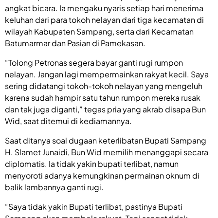
angkat bicara. Ia mengaku nyaris setiap hari menerima
keluhan dari para tokoh nelayan dari tiga kecamatan di
wilayah Kabupaten Sampang, serta dari Kecamatan
Batumarmar dan Pasian di Pamekasan.
“Tolong Petronas segera bayar ganti rugi rumpon
nelayan. Jangan lagi mempermainkan rakyat kecil. Saya
sering didatangi tokoh-tokoh nelayan yang mengeluh
karena sudah hampir satu tahun rumpon mereka rusak
dan tak juga diganti,” tegas pria yang akrab disapa Bun
Wid, saat ditemui di kediamannya.
Saat ditanya soal dugaan keterlibatan Bupati Sampang
H. Slamet Junaidi, Bun Wid memilih menanggapi secara
diplomatis. Ia tidak yakin bupati terlibat, namun
menyoroti adanya kemungkinan permainan oknum di
balik lambannya ganti rugi.
“Saya tidak yakin Bupati terlibat, pastinya Bupati