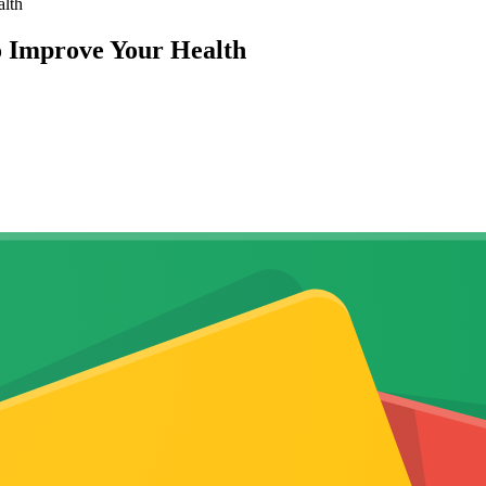
alth
to Improve Your Health