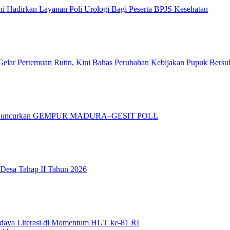
 Hadirkan Layanan Poli Urologi Bagi Peserta BPJS Kesehatan
elar Pertemuan Rutin, Kini Bahas Perubahan Kebijakan Pupuk Bersu
adura Luncurkan GEMPUR MADURA–GESIT POLL
 Desa Tahap II Tahun 2026
daya Literasi di Momentum HUT ke-81 RI