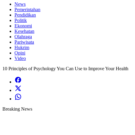
News
Pemerintahan
Pendidikan
Politik
Ekonomi
Kesehatan
Olahraga
Pariwisata
Hukrim
Opini
Video
10 Principles of Psychology You Can Use to Improve Your Health
Breaking News