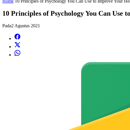
Home
10 Principles of Psychology You Can Use to Improve Your He
10 Principles of Psychology You Can Use 
Pada
2 Agustus 2021