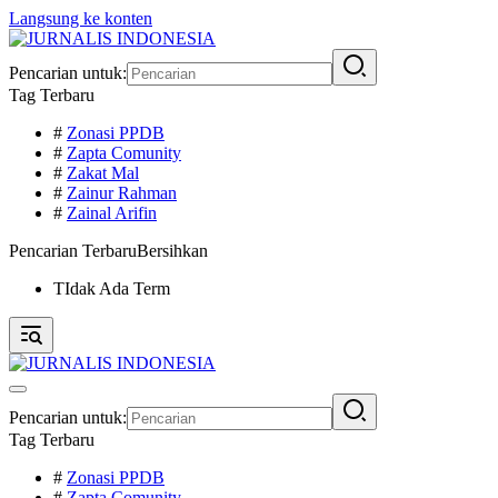
Langsung ke konten
Pencarian untuk:
Tag Terbaru
#
Zonasi PPDB
#
Zapta Comunity
#
Zakat Mal
#
Zainur Rahman
#
Zainal Arifin
Pencarian Terbaru
Bersihkan
TIdak Ada Term
Pencarian untuk:
Tag Terbaru
#
Zonasi PPDB
#
Zapta Comunity