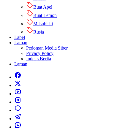
Buat Apel
Buat Lemon
Mitsubishi
Rusia
Label
Laman
Pedoman Media Siber
Privacy Policy
Indeks Berita
Laman