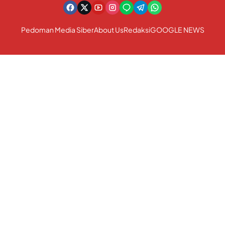
Pedoman Media Siber
About Us
Redaksi
GOOGLE NEWS