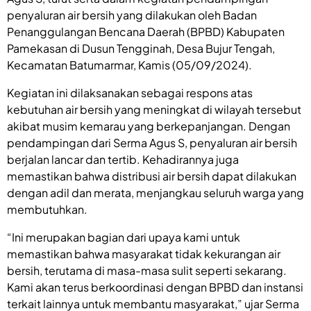
penyaluran air bersih yang dilakukan oleh Badan
Penanggulangan Bencana Daerah (BPBD) Kabupaten
Pamekasan di Dusun Tengginah, Desa Bujur Tengah,
Kecamatan Batumarmar, Kamis (05/09/2024).
Kegiatan ini dilaksanakan sebagai respons atas
kebutuhan air bersih yang meningkat di wilayah tersebut
akibat musim kemarau yang berkepanjangan. Dengan
pendampingan dari Serma Agus S, penyaluran air bersih
berjalan lancar dan tertib. Kehadirannya juga
memastikan bahwa distribusi air bersih dapat dilakukan
dengan adil dan merata, menjangkau seluruh warga yang
membutuhkan.
“Ini merupakan bagian dari upaya kami untuk
memastikan bahwa masyarakat tidak kekurangan air
bersih, terutama di masa-masa sulit seperti sekarang.
Kami akan terus berkoordinasi dengan BPBD dan instansi
terkait lainnya untuk membantu masyarakat,” ujar Serma