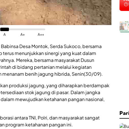
A
A+
A++
 Babinsa Desa Montok, Serda Sukoco, bersama
 terus menunjukkan sinergi yang kuat dalam
yahnya. Mereka, bersama masyarakat Dusun
tah di bidang pertanian melalui kegiatan
 menanam benih jagung hibrida, Senin(30/09).
atkan produksi jagung, yang diharapkan berdampak
ketersediaan stok jagung di pasar. Dalam jangka
g dalam mewujudkan ketahanan pangan nasional,
Par
asi antara TNI, Polri, dan masyarakat sangat
an program ketahanan pangan ini.