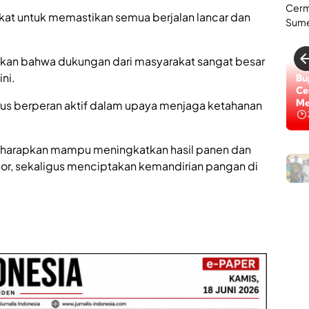
kat untuk memastikan semua berjalan lancar dan
kan bahwa dukungan dari masyarakat sangat besar
ni.
Bu
Ce
Me
us berperan aktif dalam upaya menjaga ketahanan
diharapkan mampu meningkatkan hasil panen dan
r, sekaligus menciptakan kemandirian pangan di