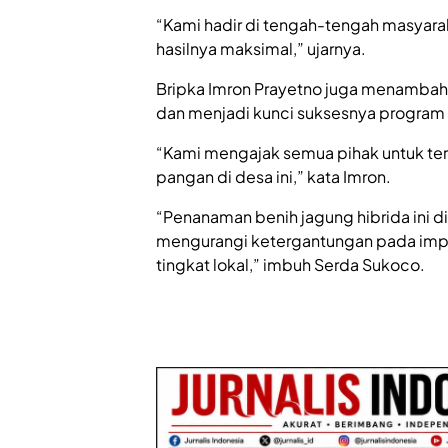
“Kami hadir di tengah-tengah masyara
hasilnya maksimal,” ujarnya.
Bripka Imron Prayetno juga menambah
dan menjadi kunci suksesnya program i
“Kami mengajak semua pihak untuk ter
pangan di desa ini,” kata Imron.
“Penanaman benih jagung hibrida ini 
mengurangi ketergantungan pada impo
tingkat lokal,” imbuh Serda Sukoco.