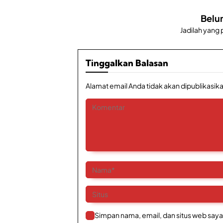
Belu
Jadilah yang
Tinggalkan Balasan
Alamat email Anda tidak akan dipublikasika
Simpan nama, email, dan situs web saya