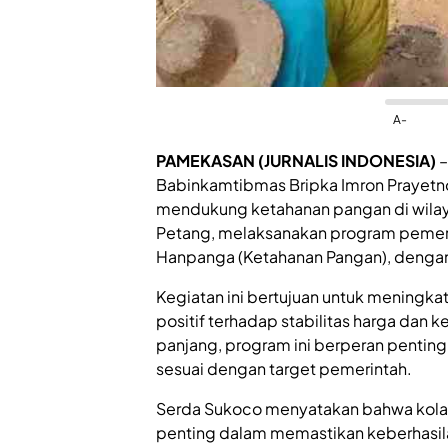
A-
PAMEKASAN (JURNALIS INDONESIA)
–
Babinkamtibmas Bripka Imron Prayetno
mendukung ketahanan pangan di wila
Petang, melaksanakan program pemerin
Hanpanga (Ketahanan Pangan), dengan
Kegiatan ini bertujuan untuk meningk
positif terhadap stabilitas harga dan 
panjang, program ini berperan pentin
sesuai dengan target pemerintah.
Serda Sukoco menyatakan bahwa kolabor
penting dalam memastikan keberhasil