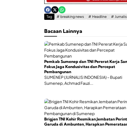
Tag
breaking news
Headline
Jurnali
Bacaan Lainnya
Pemkab Sumenep dan TNI Pererat Kerja Sa
Fokus Jaga Kondusivitas dan Percepat
Pembangunan
SUMENEP (JURNALIS INDONESIA) – Bupati
Sumenep, Achmad Fauzi...
Brigjen TNI Kohir Resmikan Jembatan Perint
Garuda di Ambunten, Harapkan Pemerataa