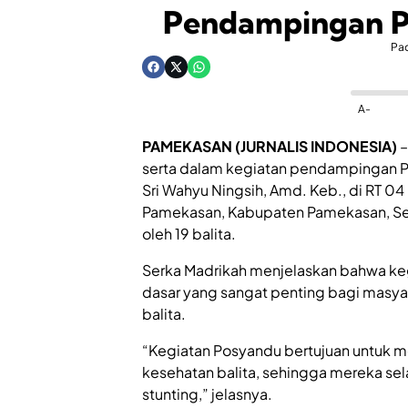
Pendampingan P
Pa
A-
PAMEKASAN (JURNALIS INDONESIA)
–
serta dalam kegiatan pendampingan P
Sri Wahyu Ningsih, Amd. Keb., di RT 
Pamekasan, Kabupaten Pamekasan, Selas
oleh 19 balita.
Serka Madrikah menjelaskan bahwa ke
dasar yang sangat penting bagi masy
balita.
“Kegiatan Posyandu bertujuan untuk
kesehatan balita, sehingga mereka selal
stunting,” jelasnya.