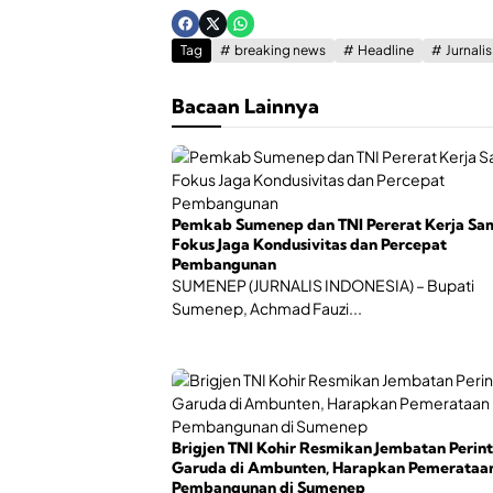
Tag
breaking news
Headline
Jurnali
Bacaan Lainnya
Pemkab Sumenep dan TNI Pererat Kerja Sa
Fokus Jaga Kondusivitas dan Percepat
Pembangunan
SUMENEP (JURNALIS INDONESIA) – Bupati
Sumenep, Achmad Fauzi...
Brigjen TNI Kohir Resmikan Jembatan Perint
Garuda di Ambunten, Harapkan Pemerataa
Pembangunan di Sumenep