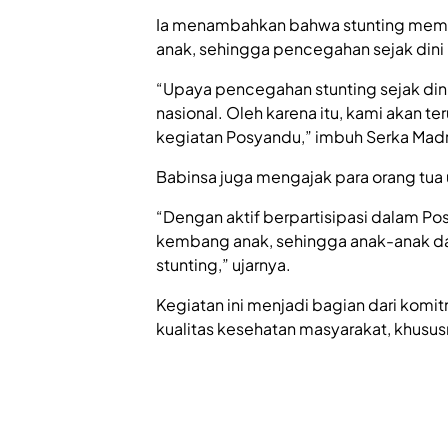
Ia menambahkan bahwa stunting memi
anak, sehingga pencegahan sejak dini 
“Upaya pencegahan stunting sejak din
nasional. Oleh karena itu, kami akan 
kegiatan Posyandu,” imbuh Serka Madr
Babinsa juga mengajak para orang tua 
“Dengan aktif berpartisipasi dalam 
kembang anak, sehingga anak-anak dap
stunting,” ujarnya.
Kegiatan ini menjadi bagian dari kom
kualitas kesehatan masyarakat, khususn