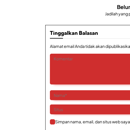
Belu
Jadilah yang
Tinggalkan Balasan
Alamat email Anda tidak akan dipublikasika
Simpan nama, email, dan situs web saya