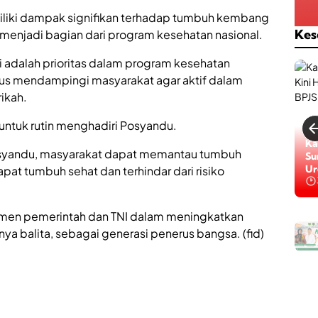
liki dampak signifikan terhadap tumbuh kembang
Kes
menjadi bagian dari program kesehatan nasional.
i adalah prioritas dalam program kesehatan
terus mendampingi masyarakat agar aktif dalam
ikah.
untuk rutin menghadiri Posyandu.
Ka
Posyandu, masyarakat dapat memantau tumbuh
Su
Ur
at tumbuh sehat dan terhindar dari risiko
itmen pemerintah dan TNI dalam meningkatkan
ya balita, sebagai generasi penerus bangsa. (fid)