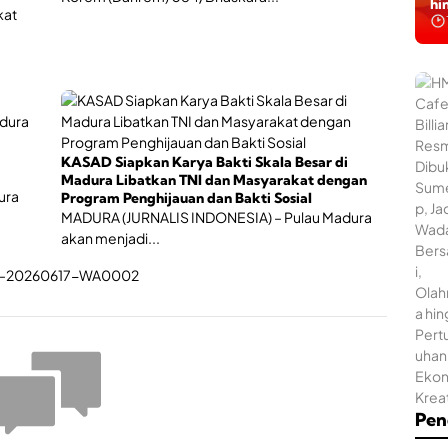
hi
kat
KASAD Siapkan Karya Bakti Skala Besar di
Madura Libatkan TNI dan Masyarakat dengan
ura
Program Penghijauan dan Bakti Sosial
MADURA (JURNALIS INDONESIA) – Pulau Madura
akan menjadi...
Pen