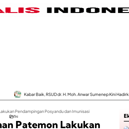
Kabar Baik, RSUD dr. H. Moh. Anwar Sumenep Kini Hadirkan Layanan 
Lakukan Pendampingan Posyandu dan Imunisasi
E
Tni
ahan Patemon Lakukan