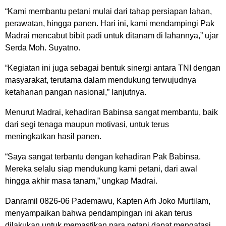
“Kami membantu petani mulai dari tahap persiapan lahan,
perawatan, hingga panen. Hari ini, kami mendampingi Pak
Madrai mencabut bibit padi untuk ditanam di lahannya,” ujar
Serda Moh. Suyatno.
“Kegiatan ini juga sebagai bentuk sinergi antara TNI dengan
masyarakat, terutama dalam mendukung terwujudnya
ketahanan pangan nasional,” lanjutnya.
Menurut Madrai, kehadiran Babinsa sangat membantu, baik
dari segi tenaga maupun motivasi, untuk terus
meningkatkan hasil panen.
“Saya sangat terbantu dengan kehadiran Pak Babinsa.
Mereka selalu siap mendukung kami petani, dari awal
hingga akhir masa tanam,” ungkap Madrai.
Danramil 0826-06 Pademawu, Kapten Arh Joko Murtilam,
menyampaikan bahwa pendampingan ini akan terus
dilakukan untuk memastikan para petani dapat mengatasi