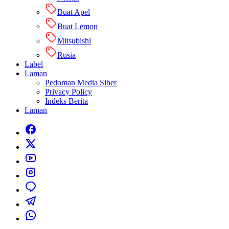
Buat Apel
Buat Lemon
Mitsubishi
Rusia
Label
Laman
Pedoman Media Siber
Privacy Policy
Indeks Berita
Laman