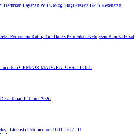
 Hadirkan Layanan Poli Urologi Bagi Peserta BPJS Kesehatan
elar Pertemuan Rutin, Kini Bahas Perubahan Kebijakan Pupuk Bersu
adura Luncurkan GEMPUR MADURA–GESIT POLL
 Desa Tahap II Tahun 2026
daya Literasi di Momentum HUT ke-81 RI