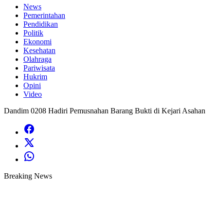
News
Pemerintahan
Pendidikan
Politik
Ekonomi
Kesehatan
Olahraga
Pariwisata
Hukrim
Opini
Video
Dandim 0208 Hadiri Pemusnahan Barang Bukti di Kejari Asahan
Breaking News