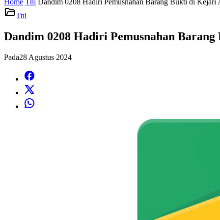
Home
Tni
Dandim 0208 Hadiri Pemusnahan Barang Bukti di Kejari
Tni
Dandim 0208 Hadiri Pemusnahan Barang B
Pada
28 Agustus 2024