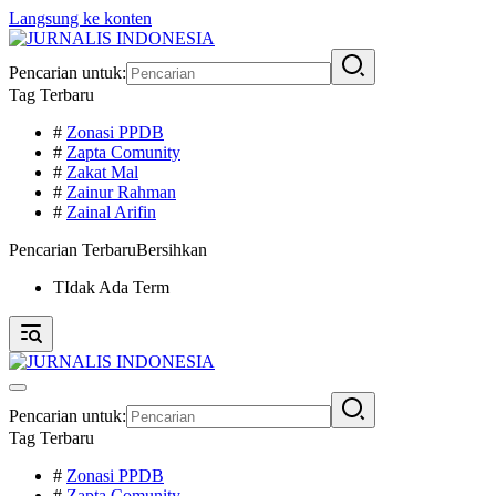
Langsung ke konten
Pencarian untuk:
Tag Terbaru
#
Zonasi PPDB
#
Zapta Comunity
#
Zakat Mal
#
Zainur Rahman
#
Zainal Arifin
Pencarian Terbaru
Bersihkan
TIdak Ada Term
Pencarian untuk:
Tag Terbaru
#
Zonasi PPDB
#
Zapta Comunity