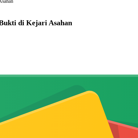
 Asahan
ukti di Kejari Asahan