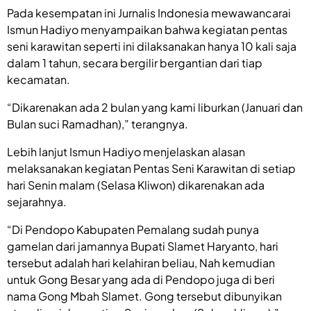
Pada kesempatan ini Jurnalis Indonesia mewawancarai
Ismun Hadiyo menyampaikan bahwa kegiatan pentas
seni karawitan seperti ini dilaksanakan hanya 10 kali saja
dalam 1 tahun, secara bergilir bergantian dari tiap
kecamatan.
“Dikarenakan ada 2 bulan yang kami liburkan (Januari dan
Bulan suci Ramadhan),” terangnya.
Lebih lanjut Ismun Hadiyo menjelaskan alasan
melaksanakan kegiatan Pentas Seni Karawitan di setiap
hari Senin malam (Selasa Kliwon) dikarenakan ada
sejarahnya.
“Di Pendopo Kabupaten Pemalang sudah punya
gamelan dari jamannya Bupati Slamet Haryanto, hari
tersebut adalah hari kelahiran beliau, Nah kemudian
untuk Gong Besar yang ada di Pendopo juga di beri
nama Gong Mbah Slamet. Gong tersebut dibunyikan