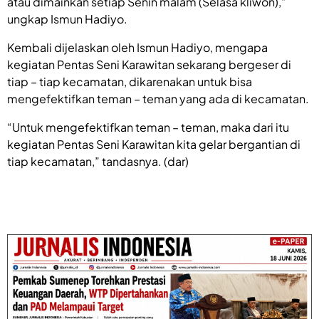
atau dimainkan setiap Senin malam (Selasa kliwon),”
ungkap Ismun Hadiyo.
Kembali dijelaskan oleh Ismun Hadiyo, mengapa
kegiatan Pentas Seni Karawitan sekarang bergeser di
tiap – tiap kecamatan, dikarenakan untuk bisa
mengefektifkan teman – teman yang ada di kecamatan.
“Untuk mengefektifkan teman – teman, maka dari itu
kegiatan Pentas Seni Karawitan kita gelar bergantian di
tiap kecamatan,” tandasnya. (dar)