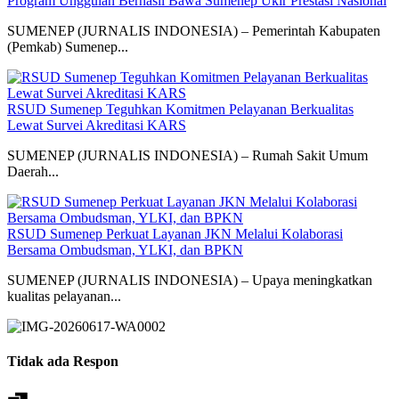
Program Unggulan Berhasil Bawa Sumenep Ukir Prestasi Nasional
SUMENEP (JURNALIS INDONESIA) – Pemerintah Kabupaten
(Pemkab) Sumenep...
RSUD Sumenep Teguhkan Komitmen Pelayanan Berkualitas
Lewat Survei Akreditasi KARS
SUMENEP (JURNALIS INDONESIA) – Rumah Sakit Umum
Daerah...
RSUD Sumenep Perkuat Layanan JKN Melalui Kolaborasi
Bersama Ombudsman, YLKI, dan BPKN
SUMENEP (JURNALIS INDONESIA) – Upaya meningkatkan
kualitas pelayanan...
Tidak ada Respon