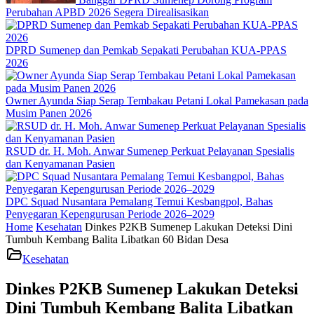
Perubahan APBD 2026 Segera Direalisasikan
DPRD Sumenep dan Pemkab Sepakati Perubahan KUA-PPAS
2026
Owner Ayunda Siap Serap Tembakau Petani Lokal Pamekasan pada
Musim Panen 2026
RSUD dr. H. Moh. Anwar Sumenep Perkuat Pelayanan Spesialis
dan Kenyamanan Pasien
DPC Squad Nusantara Pemalang Temui Kesbangpol, Bahas
Penyegaran Kepengurusan Periode 2026–2029
Home
Kesehatan
Dinkes P2KB Sumenep Lakukan Deteksi Dini
Tumbuh Kembang Balita Libatkan 60 Bidan Desa
Kesehatan
Dinkes P2KB Sumenep Lakukan Deteksi
Dini Tumbuh Kembang Balita Libatkan