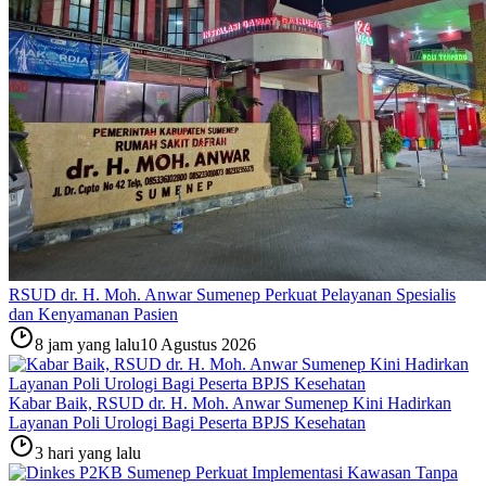
RSUD dr. H. Moh. Anwar Sumenep Perkuat Pelayanan Spesialis
dan Kenyamanan Pasien
8 jam yang lalu
10 Agustus 2026
Kabar Baik, RSUD dr. H. Moh. Anwar Sumenep Kini Hadirkan
Layanan Poli Urologi Bagi Peserta BPJS Kesehatan
3 hari yang lalu