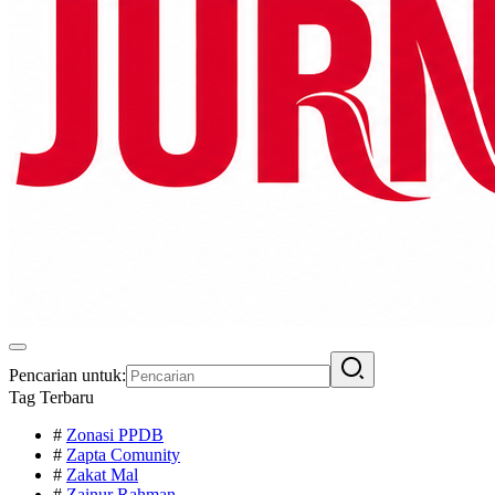
Pencarian untuk:
Tag Terbaru
#
Zonasi PPDB
#
Zapta Comunity
#
Zakat Mal
#
Zainur Rahman