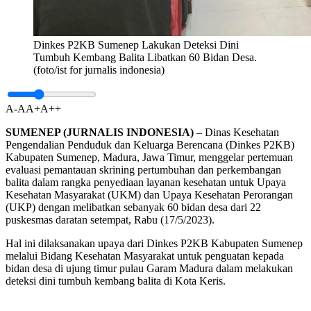
Dinkes P2KB Sumenep Lakukan Deteksi Dini
Tumbuh Kembang Balita Libatkan 60 Bidan Desa.
(foto/ist for jurnalis indonesia)
A-
A
A+
A++
SUMENEP (JURNALIS INDONESIA)
– Dinas Kesehatan
Pengendalian Penduduk dan Keluarga Berencana (Dinkes P2KB)
Kabupaten Sumenep, Madura, Jawa Timur, menggelar pertemuan
evaluasi pemantauan skrining pertumbuhan dan perkembangan
balita dalam rangka penyediaan layanan kesehatan untuk Upaya
Kesehatan Masyarakat (UKM) dan Upaya Kesehatan Perorangan
(UKP) dengan melibatkan sebanyak 60 bidan desa dari 22
puskesmas daratan setempat, Rabu (17/5/2023).
Hal ini dilaksanakan upaya dari Dinkes P2KB Kabupaten Sumenep
melalui Bidang Kesehatan Masyarakat untuk penguatan kepada
bidan desa di ujung timur pulau Garam Madura dalam melakukan
deteksi dini tumbuh kembang balita di Kota Keris.