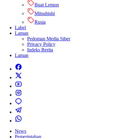
Buat Lemon
Mitsubishi
Rusia
Label
Laman
Pedoman Media Siber
Privacy Policy
Indeks Berita
Laman
News
Pemerintahan