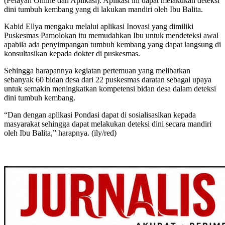
(Pelayan Online dan Aplikasi). Aplikasi ini dapat melakukan deteksi
dini tumbuh kembang yang di lakukan mandiri oleh Ibu Balita.
Kabid Ellya mengaku melalui aplikasi Inovasi yang dimiliki
Puskesmas Pamolokan itu memudahkan Ibu untuk mendeteksi awal
apabila ada penyimpangan tumbuh kembang yang dapat langsung di
konsultasikan kepada dokter di puskesmas.
Sehingga harapannya kegiatan pertemuan yang melibatkan
sebanyak 60 bidan desa dari 22 puskesmas daratan sebagai upaya
untuk semakin meningkatkan kompetensi bidan desa dalam deteksi
dini tumbuh kembang.
“Dan dengan aplikasi Pondasi dapat di sosialisasikan kepada
masyarakat sehingga dapat melakukan deteksi dini secara mandiri
oleh Ibu Balita,” harapnya. (ily/red)