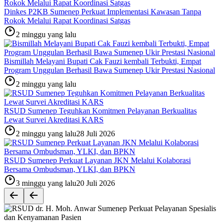
Dinkes P2KB Sumenep Perkuat Implementasi Kawasan Tanpa
Rokok Melalui Rapat Koordinasi Satgas
2 minggu yang lalu
Bismillah Melayani Bupati Cak Fauzi kembali Terbukti, Empat
Program Unggulan Berhasil Bawa Sumenep Ukir Prestasi Nasional
2 minggu yang lalu
RSUD Sumenep Teguhkan Komitmen Pelayanan Berkualitas
Lewat Survei Akreditasi KARS
2 minggu yang lalu
28 Juli 2026
RSUD Sumenep Perkuat Layanan JKN Melalui Kolaborasi
Bersama Ombudsman, YLKI, dan BPKN
3 minggu yang lalu
20 Juli 2026