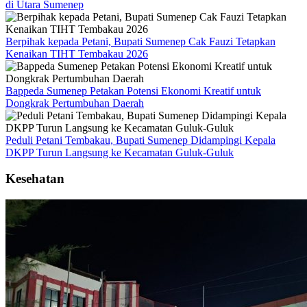
di Utara Sumenep
Berpihak kepada Petani, Bupati Sumenep Cak Fauzi Tetapkan
Kenaikan TIHT Tembakau 2026
Bappeda Sumenep Petakan Potensi Ekonomi Kreatif untuk
Dongkrak Pertumbuhan Daerah
Peduli Petani Tembakau, Bupati Sumenep Didampingi Kepala
DKPP Turun Langsung ke Kecamatan Guluk-Guluk
Kesehatan