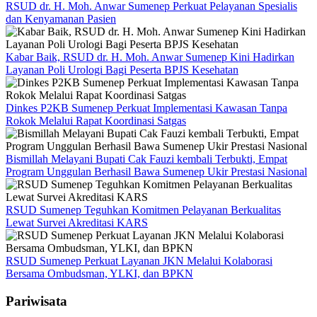
RSUD dr. H. Moh. Anwar Sumenep Perkuat Pelayanan Spesialis
dan Kenyamanan Pasien
Kabar Baik, RSUD dr. H. Moh. Anwar Sumenep Kini Hadirkan
Layanan Poli Urologi Bagi Peserta BPJS Kesehatan
Dinkes P2KB Sumenep Perkuat Implementasi Kawasan Tanpa
Rokok Melalui Rapat Koordinasi Satgas
Bismillah Melayani Bupati Cak Fauzi kembali Terbukti, Empat
Program Unggulan Berhasil Bawa Sumenep Ukir Prestasi Nasional
RSUD Sumenep Teguhkan Komitmen Pelayanan Berkualitas
Lewat Survei Akreditasi KARS
RSUD Sumenep Perkuat Layanan JKN Melalui Kolaborasi
Bersama Ombudsman, YLKI, dan BPKN
Pariwisata