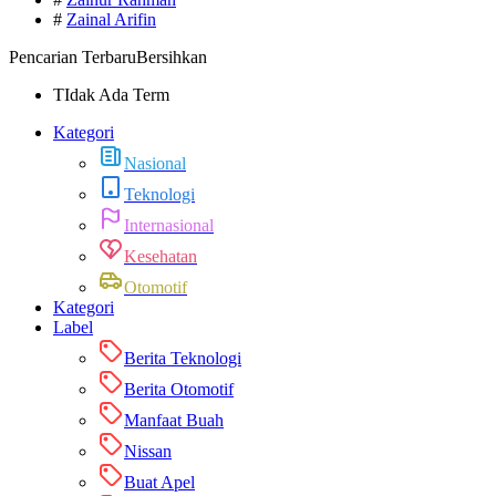
#
Zainal Arifin
Pencarian Terbaru
Bersihkan
TIdak Ada Term
Kategori
Nasional
Teknologi
Internasional
Kesehatan
Otomotif
Kategori
Label
Berita Teknologi
Berita Otomotif
Manfaat Buah
Nissan
Buat Apel