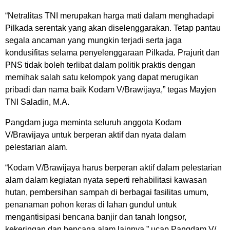
“Netralitas TNI merupakan harga mati dalam menghadapi
Pilkada serentak yang akan diselenggarakan. Tetap pantau
segala ancaman yang mungkin terjadi serta jaga
kondusifitas selama penyelenggaraan Pilkada. Prajurit dan
PNS tidak boleh terlibat dalam politik praktis dengan
memihak salah satu kelompok yang dapat merugikan
pribadi dan nama baik Kodam V/Brawijaya,” tegas Mayjen
TNI Saladin, M.A.
Pangdam juga meminta seluruh anggota Kodam
V/Brawijaya untuk berperan aktif dan nyata dalam
pelestarian alam.
“Kodam V/Brawijaya harus berperan aktif dalam pelestarian
alam dalam kegiatan nyata seperti rehabilitasi kawasan
hutan, pembersihan sampah di berbagai fasilitas umum,
penanaman pohon keras di lahan gundul untuk
mengantisipasi bencana banjir dan tanah longsor,
kekeringan dan bencana alam lainnya,” ucap Pangdam V/