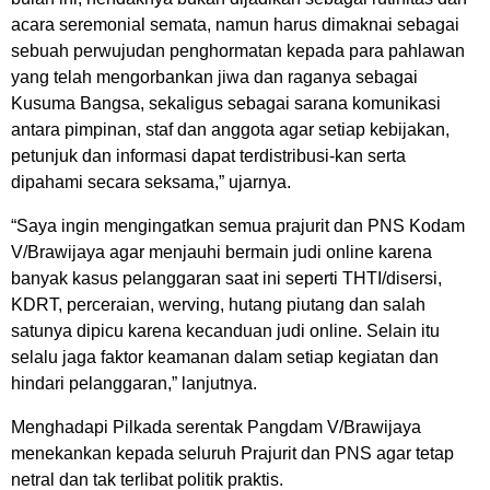
acara seremonial semata, namun harus dimaknai sebagai
sebuah perwujudan penghormatan kepada para pahlawan
yang telah mengorbankan jiwa dan raganya sebagai
Kusuma Bangsa, sekaligus sebagai sarana komunikasi
antara pimpinan, staf dan anggota agar setiap kebijakan,
petunjuk dan informasi dapat terdistribusi-kan serta
dipahami secara seksama,” ujarnya.
“Saya ingin mengingatkan semua prajurit dan PNS Kodam
V/Brawijaya agar menjauhi bermain judi online karena
banyak kasus pelanggaran saat ini seperti THTI/disersi,
KDRT, perceraian, werving, hutang piutang dan salah
satunya dipicu karena kecanduan judi online. Selain itu
selalu jaga faktor keamanan dalam setiap kegiatan dan
hindari pelanggaran,” lanjutnya.
Menghadapi Pilkada serentak Pangdam V/Brawijaya
menekankan kepada seluruh Prajurit dan PNS agar tetap
netral dan tak terlibat politik praktis.