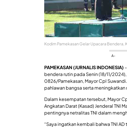
Kodim Pamekasan Gelar Upacara Bendera, Kas
A-
PAMEKASAN (JURNALIS INDONESIA)
–
bendera rutin pada Senin (18/11/2024)
0826/Pamekasan, Mayor Cpl Suwandi. U
pahlawan bangsa serta meningkatkan ras
Dalam kesempatan tersebut, Mayor Cp
Angkatan Darat (Kasad) Jenderal TNI M
pentingnya netralitas TNI dalam meng
“Saya ingatkan kembali bahwa TNI AD t