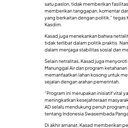
satu paslon, tidak memberikan fasilitas
memberikan tanggapan, komentar da
yang berkaitan dengan politik,” tega
Kasdim.
Kasad juga menekankan bahwa netrali
tidak terlibat dalam politik praktis. 
dalam menjaga stabilitas sosial dan m
Selain netralitas, Kasad juga menyorot
Manunggal Air dan program ketahanan 
memanfaatkan lahan kosong untuk m
sejalan dengan arahan pemerintah.
“Program ini merupakan inisiatif vita
meningkatkan kesejahteraan masyaraka
AD selalu mendukung penuh program p
tentang Indonesia Swasembada Pangan
Di akhir amanat, Kasad memberikan per