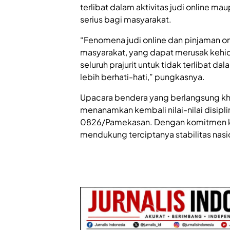
terlibat dalam aktivitas judi online m
serius bagi masyarakat.
“Fenomena judi online dan pinjaman 
masyarakat, yang dapat merusak kehi
seluruh prajurit untuk tidak terlibat d
lebih berhati-hati,” pungkasnya.
Upacara bendera yang berlangsung kh
menanamkan kembali nilai-nilai disipli
0826/Pamekasan. Dengan komitmen kua
mendukung terciptanya stabilitas nasion