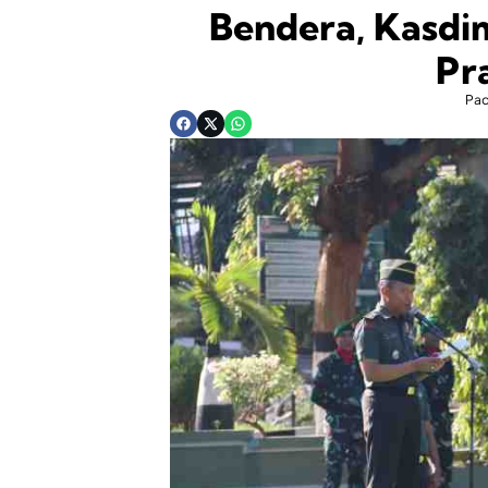
Bendera, Kasdi
Pra
Pa