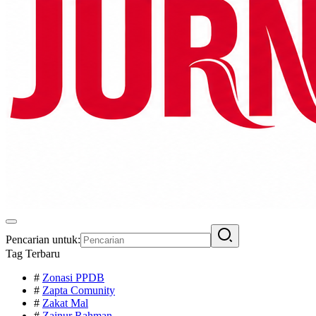
Pencarian untuk:
Tag Terbaru
#
Zonasi PPDB
#
Zapta Comunity
#
Zakat Mal
#
Zainur Rahman