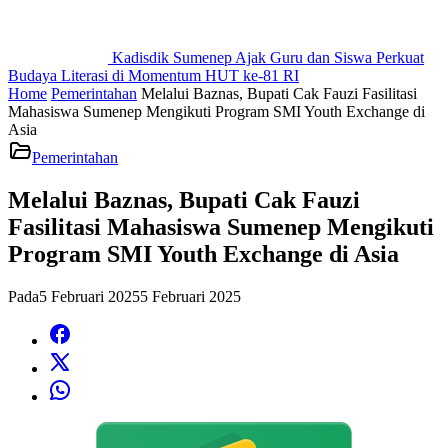
Kadisdik Sumenep Ajak Guru dan Siswa Perkuat
Budaya Literasi di Momentum HUT ke-81 RI
Home
Pemerintahan
Melalui Baznas, Bupati Cak Fauzi Fasilitasi
Mahasiswa Sumenep Mengikuti Program SMI Youth Exchange di
Asia
Pemerintahan
Melalui Baznas, Bupati Cak Fauzi
Fasilitasi Mahasiswa Sumenep Mengikuti
Program SMI Youth Exchange di Asia
Pada
5 Februari 2025
5 Februari 2025