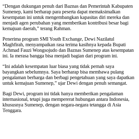
“Dengan dukungan penuh dari Baznas dan Pemerintah Kabupaten
Sumenep, kami berharap para peserta dapat memaksimalkan
kesempatan ini untuk mengembangkan kapasitas diri mereka dan
menjadi agen perubahan yang memberikan kontribusi besar bagi
kemajuan daerah,” terang Rahman.
Penerima program SMI Youth Exchange, Dewi Nazilatul
Maghfirah, menyampaikan rasa terima kasihnya kepada Bupati
Achmad Fauzi Wongsojudo dan Baznas Sumenep atas kesempatan
ini. Ia merasa bangga bisa menjadi bagian dari program ini.
“Ini adalah kesempatan luar biasa yang tidak pernah saya
bayangkan sebelumnya. Saya berharap bisa membawa pulang
pengalaman berharga dan berbagi pengetahuan yang saya dapatkan
untuk kemajuan Sumenep,” ujar Dewi dengan penuh semangat.
Bagi Dewi, program ini tidak hanya memberikan pengalaman
internasional, tetapi juga mempererat hubungan antara Indonesia,
khususnya Sumenep, dengan negara-negara tetangga di Asia
Tenggara.