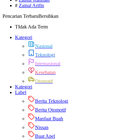
#
Zainal Arifin
Pencarian Terbaru
Bersihkan
TIdak Ada Term
Kategori
Nasional
Teknologi
Internasional
Kesehatan
Otomotif
Kategori
Label
Berita Teknologi
Berita Otomotif
Manfaat Buah
Nissan
Buat Apel