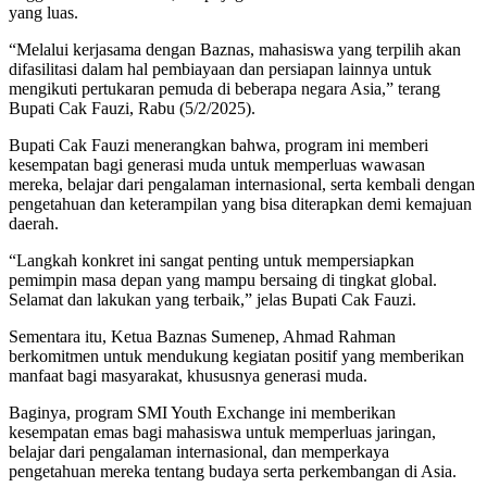
yang luas.
“Melalui kerjasama dengan Baznas, mahasiswa yang terpilih akan
difasilitasi dalam hal pembiayaan dan persiapan lainnya untuk
mengikuti pertukaran pemuda di beberapa negara Asia,” terang
Bupati Cak Fauzi, Rabu (5/2/2025).
Bupati Cak Fauzi menerangkan bahwa, program ini memberi
kesempatan bagi generasi muda untuk memperluas wawasan
mereka, belajar dari pengalaman internasional, serta kembali dengan
pengetahuan dan keterampilan yang bisa diterapkan demi kemajuan
daerah.
“Langkah konkret ini sangat penting untuk mempersiapkan
pemimpin masa depan yang mampu bersaing di tingkat global.
Selamat dan lakukan yang terbaik,” jelas Bupati Cak Fauzi.
Sementara itu, Ketua Baznas Sumenep, Ahmad Rahman
berkomitmen untuk mendukung kegiatan positif yang memberikan
manfaat bagi masyarakat, khususnya generasi muda.
Baginya, program SMI Youth Exchange ini memberikan
kesempatan emas bagi mahasiswa untuk memperluas jaringan,
belajar dari pengalaman internasional, dan memperkaya
pengetahuan mereka tentang budaya serta perkembangan di Asia.