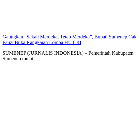
Gaungkan “Sekali Merdeka, Tetap Merdeka”, Bupati Sumenep Cak
Fauzi Buka Rangkaian Lomba HUT RI
SUMENEP (JURNALIS INDONESIA) – Pemerintah Kabupaten
Sumenep mulai...