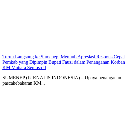
Turun Langsung ke Sumenep, Menhub Apresiasi Respons Cepat
Pemkab yang Dipimpin Bupati Fauzi dalam Penanganan Korban
KM Mutiara Sentosa II
SUMENEP (JURNALIS INDONESIA) – Upaya penanganan
pascakebakaran KM...