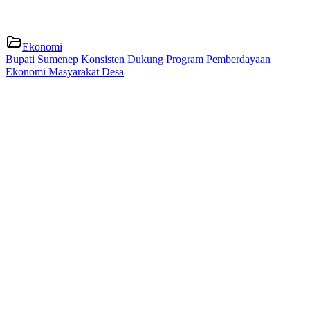
Ekonomi
Bupati Sumenep Konsisten Dukung Program Pemberdayaan
Ekonomi Masyarakat Desa