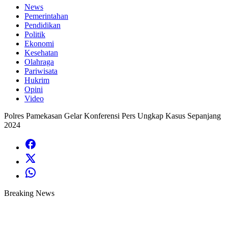
News
Pemerintahan
Pendidikan
Politik
Ekonomi
Kesehatan
Olahraga
Pariwisata
Hukrim
Opini
Video
Polres Pamekasan Gelar Konferensi Pers Ungkap Kasus Sepanjang
2024
Breaking News