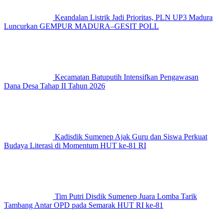
Keandalan Listrik Jadi Prioritas, PLN UP3 Madura
Luncurkan GEMPUR MADURA–GESIT POLL
Kecamatan Batuputih Intensifkan Pengawasan
Dana Desa Tahap II Tahun 2026
Kadisdik Sumenep Ajak Guru dan Siswa Perkuat
Budaya Literasi di Momentum HUT ke-81 RI
Tim Putri Disdik Sumenep Juara Lomba Tarik
Tambang Antar OPD pada Semarak HUT RI ke-81