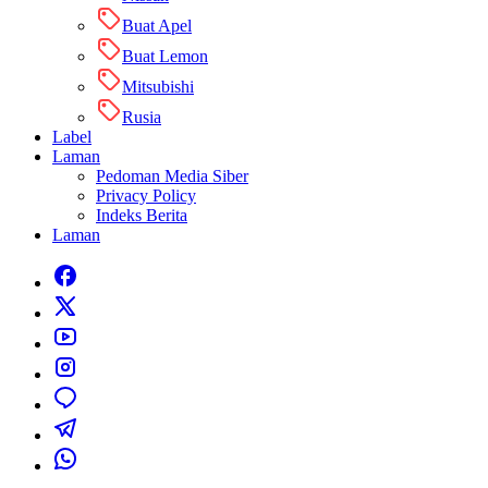
Buat Apel
Buat Lemon
Mitsubishi
Rusia
Label
Laman
Pedoman Media Siber
Privacy Policy
Indeks Berita
Laman