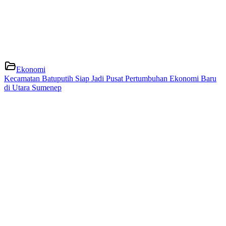
Ekonomi
Kecamatan Batuputih Siap Jadi Pusat Pertumbuhan Ekonomi Baru
di Utara Sumenep