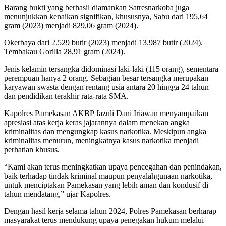
Barang bukti yang berhasil diamankan Satresnarkoba juga
menunjukkan kenaikan signifikan, khususnya, Sabu dari 195,64
gram (2023) menjadi 829,06 gram (2024).
Okerbaya dari 2.529 butir (2023) menjadi 13.987 butir (2024).
Tembakau Gorilla 28,91 gram (2024).
Jenis kelamin tersangka didominasi laki-laki (115 orang), sementara
perempuan hanya 2 orang. Sebagian besar tersangka merupakan
karyawan swasta dengan rentang usia antara 20 hingga 24 tahun
dan pendidikan terakhir rata-rata SMA.
Kapolres Pamekasan AKBP Jazuli Dani Iriawan menyampaikan
apresiasi atas kerja keras jajarannya dalam menekan angka
kriminalitas dan mengungkap kasus narkotika. Meskipun angka
kriminalitas menurun, meningkatnya kasus narkotika menjadi
perhatian khusus.
“Kami akan terus meningkatkan upaya pencegahan dan penindakan,
baik terhadap tindak kriminal maupun penyalahgunaan narkotika,
untuk menciptakan Pamekasan yang lebih aman dan kondusif di
tahun mendatang,” ujar Kapolres.
Dengan hasil kerja selama tahun 2024, Polres Pamekasan berharap
masyarakat terus mendukung upaya penegakan hukum melalui