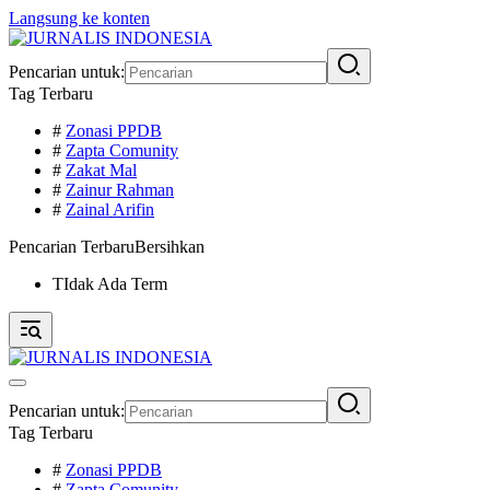
Langsung ke konten
Pencarian untuk:
Tag Terbaru
#
Zonasi PPDB
#
Zapta Comunity
#
Zakat Mal
#
Zainur Rahman
#
Zainal Arifin
Pencarian Terbaru
Bersihkan
TIdak Ada Term
Pencarian untuk:
Tag Terbaru
#
Zonasi PPDB
#
Zapta Comunity