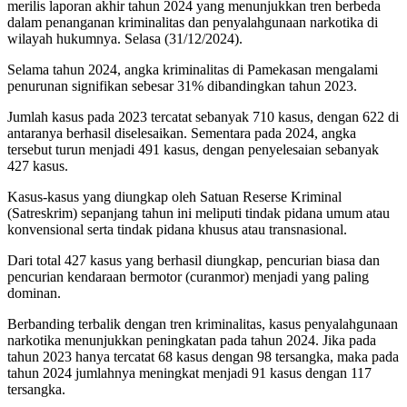
merilis laporan akhir tahun 2024 yang menunjukkan tren berbeda
dalam penanganan kriminalitas dan penyalahgunaan narkotika di
wilayah hukumnya. Selasa (31/12/2024).
Selama tahun 2024, angka kriminalitas di Pamekasan mengalami
penurunan signifikan sebesar 31% dibandingkan tahun 2023.
Jumlah kasus pada 2023 tercatat sebanyak 710 kasus, dengan 622 di
antaranya berhasil diselesaikan. Sementara pada 2024, angka
tersebut turun menjadi 491 kasus, dengan penyelesaian sebanyak
427 kasus.
Kasus-kasus yang diungkap oleh Satuan Reserse Kriminal
(Satreskrim) sepanjang tahun ini meliputi tindak pidana umum atau
konvensional serta tindak pidana khusus atau transnasional.
Dari total 427 kasus yang berhasil diungkap, pencurian biasa dan
pencurian kendaraan bermotor (curanmor) menjadi yang paling
dominan.
Berbanding terbalik dengan tren kriminalitas, kasus penyalahgunaan
narkotika menunjukkan peningkatan pada tahun 2024. Jika pada
tahun 2023 hanya tercatat 68 kasus dengan 98 tersangka, maka pada
tahun 2024 jumlahnya meningkat menjadi 91 kasus dengan 117
tersangka.