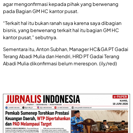
agar mengonfirmasi kepada pihak yang berwenang
pada Bagian GM HC kantor pusat.
“Terkait hal itu bukan ranah saya karena saya dibagian
bisnis, yang berwenang terkait hal itu bagian GM HC
kantor pusat,” sebutnya.
Sementara itu, Anton Subhan, Manager HC&GA PT Gadai
Terang Abadi Mulia dan Hendri, HRD PT Gadai Terang
Abadi Mulia dikonfirmasi belum merespon. (ily/red)