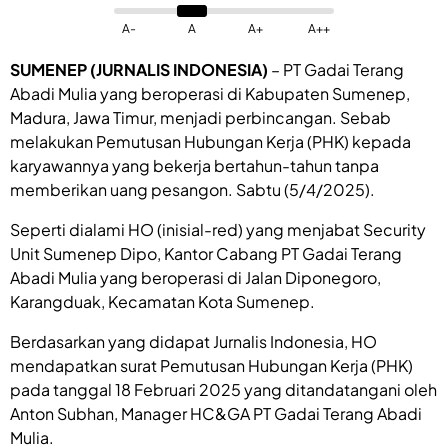
A-
A
A+
A++
SUMENEP (JURNALIS INDONESIA)
– PT Gadai Terang
Abadi Mulia yang beroperasi di Kabupaten Sumenep,
Madura, Jawa Timur, menjadi perbincangan. Sebab
melakukan Pemutusan Hubungan Kerja (PHK) kepada
karyawannya yang bekerja bertahun-tahun tanpa
memberikan uang pesangon. Sabtu (5/4/2025).
Seperti dialami HO (inisial-red) yang menjabat Security
Unit Sumenep Dipo, Kantor Cabang PT Gadai Terang
Abadi Mulia yang beroperasi di Jalan Diponegoro,
Karangduak, Kecamatan Kota Sumenep.
Berdasarkan yang didapat Jurnalis Indonesia, HO
mendapatkan surat Pemutusan Hubungan Kerja (PHK)
pada tanggal 18 Februari 2025 yang ditandatangani oleh
Anton Subhan, Manager HC&GA PT Gadai Terang Abadi
Mulia.