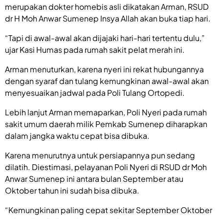
merupakan dokter homebis asli dikatakan Arman, RSUD
dr H Moh Anwar Sumenep Insya Allah akan buka tiap hari.
“Tapi di awal-awal akan dijajaki hari-hari tertentu dulu,”
ujar Kasi Humas pada rumah sakit pelat merah ini.
Arman menuturkan, karena nyeri ini rekat hubungannya
dengan syaraf dan tulang kemungkinan awal-awal akan
menyesuaikan jadwal pada Poli Tulang Ortopedi.
Lebih lanjut Arman memaparkan, Poli Nyeri pada rumah
sakit umum daerah milik Pemkab Sumenep diharapkan
dalam jangka waktu cepat bisa dibuka.
Karena menurutnya untuk persiapannya pun sedang
dilatih. Diestimasi, pelayanan Poli Nyeri di RSUD dr Moh
Anwar Sumenep ini antara bulan September atau
Oktober tahun ini sudah bisa dibuka.
“Kemungkinan paling cepat sekitar September Oktober