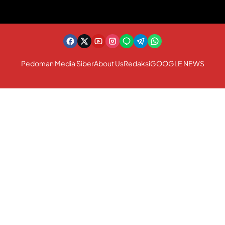
Pedoman Media Siber
About Us
Redaksi
GOOGLE NEWS