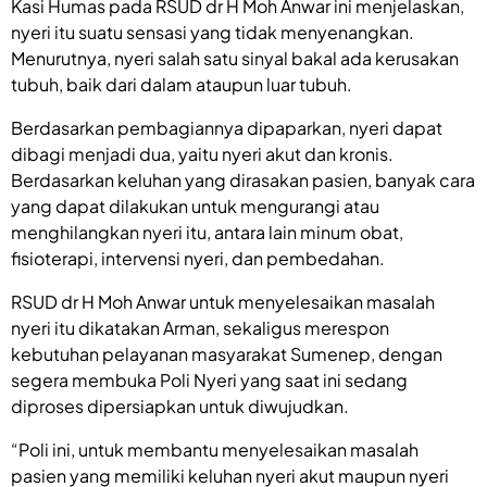
Kasi Humas pada RSUD dr H Moh Anwar ini menjelaskan,
nyeri itu suatu sensasi yang tidak menyenangkan.
Menurutnya, nyeri salah satu sinyal bakal ada kerusakan
tubuh, baik dari dalam ataupun luar tubuh.
Berdasarkan pembagiannya dipaparkan, nyeri dapat
dibagi menjadi dua, yaitu nyeri akut dan kronis.
Berdasarkan keluhan yang dirasakan pasien, banyak cara
yang dapat dilakukan untuk mengurangi atau
menghilangkan nyeri itu, antara lain minum obat,
fisioterapi, intervensi nyeri, dan pembedahan.
RSUD dr H Moh Anwar untuk menyelesaikan masalah
nyeri itu dikatakan Arman, sekaligus merespon
kebutuhan pelayanan masyarakat Sumenep, dengan
segera membuka Poli Nyeri yang saat ini sedang
diproses dipersiapkan untuk diwujudkan.
“Poli ini, untuk membantu menyelesaikan masalah
pasien yang memiliki keluhan nyeri akut maupun nyeri