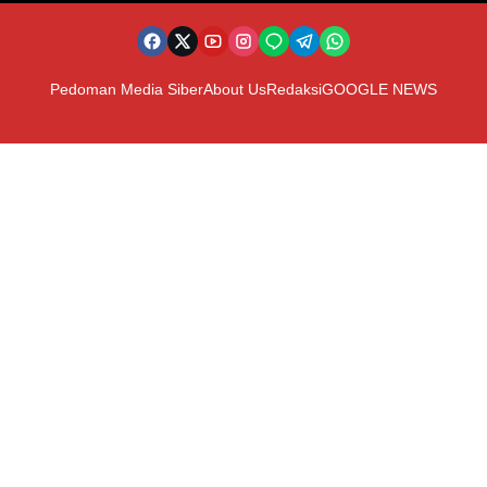
Pedoman Media Siber
About Us
Redaksi
GOOGLE NEWS