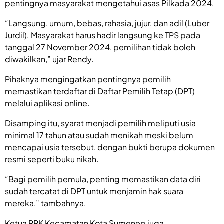
pentingnya masyarakat mengetahui asas Pilkada 2024.
“Langsung, umum, bebas, rahasia, jujur, dan adil (Luber
Jurdil). Masyarakat harus hadir langsung ke TPS pada
tanggal 27 November 2024, pemilihan tidak boleh
diwakilkan,” ujar Rendy.
Pihaknya mengingatkan pentingnya pemilih
memastikan terdaftar di Daftar Pemilih Tetap (DPT)
melalui aplikasi online.
Disamping itu, syarat menjadi pemilih meliputi usia
minimal 17 tahun atau sudah menikah meski belum
mencapai usia tersebut, dengan bukti berupa dokumen
resmi seperti buku nikah.
“Bagi pemilih pemula, penting memastikan data diri
sudah tercatat di DPT untuk menjamin hak suara
mereka,” tambahnya.
Ketua PPK Kecamatan Kota Sumenep juga