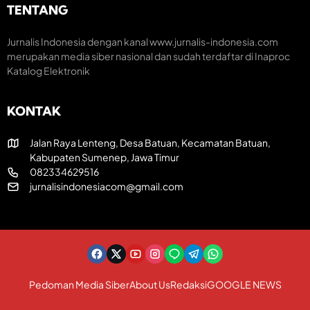
e
TENTANG
U
T
a
T
R
t
k
I
i
Jurnalis Indonesia dengan kanal www.jurnalis-indonesia.com
e
k
f
merupakan media siber nasional dan sudah terdaftar di Inaproc
-
e
Katalog Elektronik
8
-
1
8
R
1
KONTAK
I
Jalan Raya Lenteng, Desa Batuan, Kecamatan Batuan,
Kabupaten Sumenep, Jawa Timur
082334629516
jurnalisindonesiacom@gmail.com
Pedoman Media Siber
About Us
Redaksi
GOOGLE NEWS