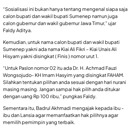
“Sosialisasi ini bukan hanya tentang mengenal siapa saja
calon bupati dan wakil bupati Sumenep namun juga
calon gubernur dan wakil gubernur Jawa Timur,” ujar
Faldy Aditya.
Kemudian, untuk nama calon bupati dan wakil bupati
Sumenep yakni ada nama Kiai Ali Fikri – Kiai Unais Ali
Hisyam yakni disingkat ( Finis ) nomor urut 1.
“Untuk Paslon nomor 02 itu ada Dr. H. Achmad Fauzi
Wongsojudo- KH Imam Hasyim yang disingkat FAHAM.
Silahkan tentukan pilihan anda sesuai dengan hari nurani
masing masing. Jangan sampai hak pilih anda ditukar
dengan uang Rp 100 ribu,” pungkas Faldy.
Sementara itu, Badrul Akhmadi mengajak kepada ibu -
ibu dan Lansia agar memanfaatkan hak pilihnya agar
memilih pemimpin yang terbaik.