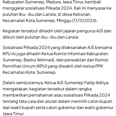
Kabupaten Sumenep, Madura, Jawa Timur, kembali
menggelar sosialisasi Pilkada 2024. Kali ini menyasar ke
puluhan Ibu- ibu dan Lansia, di desa Kebunan,
Kecamatan Kota Sumenep, Minggu (17/11/2024).
Kegiatan tersebut dihadiri oleh jajaran pengurus AJS dan
diikuti oleh puluhan ibu- ibu dan Lansia.
Sosialisasi Pilkada 2024 yang dilaksanakan AJS bersama
KPU ini juga dihadiri Ketua Komisi Informasi Kabupaten
Sumenep, Badrul Akhmadi, dan perwakilan dari Komisi
Pemilihan Umum (KPU) yang diwakili oleh ketua PPK
Kecamatan Kota Sumenep.
Dalam sambutannya, Ketua AJS Sumenep Faldy Aditya
mengatakan, kegiatan tersebut dalam rangka
memberikan pemahaman atau sosialisasi Pilkada 2024
tentang tata cara dan aturan dalam memilih calon bupati
dan wakil bupati serta calon gubernur dan wakil gubernur
Jawa Timur.