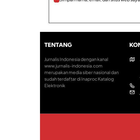
TENTANG
KO
Jurnalis Indonesia dengan kanal
www.jurnalis-indonesia.com
merupakan media siber nasional dan
sudah terdaftar di Inaproc Katalog
Elektronik