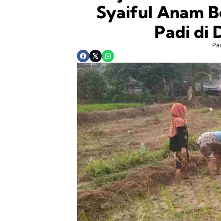
Syaiful Anam 
Padi di 
Pa