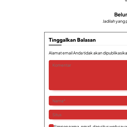
Belu
Jadilah yang
Tinggalkan Balasan
Alamat email Anda tidak akan dipublikasika
Simpan nama, email, dan situs web saya