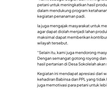
petani untuk meningkatkan hasil produks
dalam mendukung program ketahanan pa
kegiatan penanaman padi.
Ia juga mengajak masyarakat untuk me
agar dapat diolah menjadi lahan produ
maksimal dapat memberikan kontribusi
wilayah tersebut.
“Selain itu, kami juga mendorong masy
Dengan semangat gotong royong dan p
hasil pertanian di Desa Sokolelah aka
Kegiatan ini mendapat apresiasi dari
kehadiran Babinsa dan PPL yang tidak
juga memotivasi para petani untuk lebi