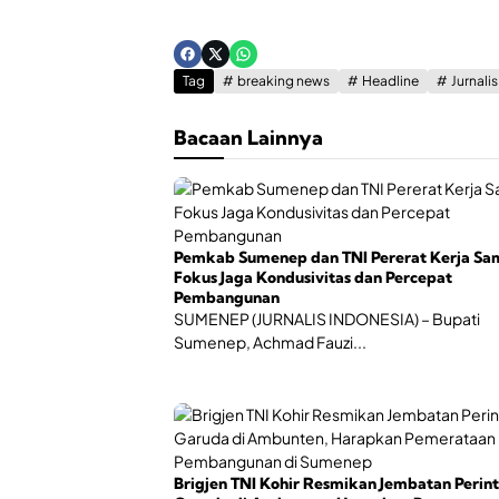
Tag
breaking news
Headline
Jurnali
Bacaan Lainnya
Pemkab Sumenep dan TNI Pererat Kerja Sa
Fokus Jaga Kondusivitas dan Percepat
Pembangunan
SUMENEP (JURNALIS INDONESIA) – Bupati
Sumenep, Achmad Fauzi...
Brigjen TNI Kohir Resmikan Jembatan Perint