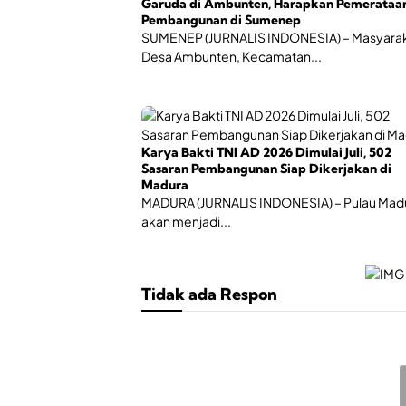
Garuda di Ambunten, Harapkan Pemerataa
Pembangunan di Sumenep
SUMENEP (JURNALIS INDONESIA) – Masyara
Desa Ambunten, Kecamatan...
Karya Bakti TNI AD 2026 Dimulai Juli, 502
Sasaran Pembangunan Siap Dikerjakan di
Madura
MADURA (JURNALIS INDONESIA) – Pulau Mad
akan menjadi...
Tidak ada Respon