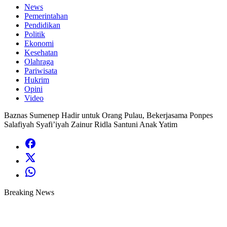
News
Pemerintahan
Pendidikan
Politik
Ekonomi
Kesehatan
Olahraga
Pariwisata
Hukrim
Opini
Video
Baznas Sumenep Hadir untuk Orang Pulau, Bekerjasama Ponpes
Salafiyah Syafi’iyah Zainur Ridla Santuni Anak Yatim
Breaking News