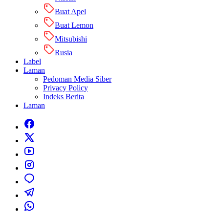
Buat Apel
Buat Lemon
Mitsubishi
Rusia
Label
Laman
Pedoman Media Siber
Privacy Policy
Indeks Berita
Laman