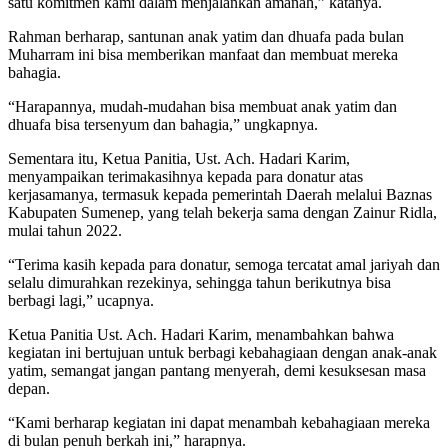
satu komitmen kami dalam menjalankan amanah,” katanya.
Rahman berharap, santunan anak yatim dan dhuafa pada bulan
Muharram ini bisa memberikan manfaat dan membuat mereka
bahagia.
“Harapannya, mudah-mudahan bisa membuat anak yatim dan
dhuafa bisa tersenyum dan bahagia,” ungkapnya.
Sementara itu, Ketua Panitia, Ust. Ach. Hadari Karim,
menyampaikan terimakasihnya kepada para donatur atas
kerjasamanya, termasuk kepada pemerintah Daerah melalui Baznas
Kabupaten Sumenep, yang telah bekerja sama dengan Zainur Ridla,
mulai tahun 2022.
“Terima kasih kepada para donatur, semoga tercatat amal jariyah dan
selalu dimurahkan rezekinya, sehingga tahun berikutnya bisa
berbagi lagi,” ucapnya.
Ketua Panitia Ust. Ach. Hadari Karim, menambahkan bahwa
kegiatan ini bertujuan untuk berbagi kebahagiaan dengan anak-anak
yatim, semangat jangan pantang menyerah, demi kesuksesan masa
depan.
“Kami berharap kegiatan ini dapat menambah kebahagiaan mereka
di bulan penuh berkah ini,” harapnya.