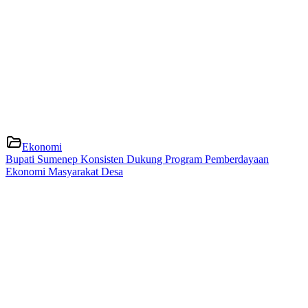
Ekonomi
Bupati Sumenep Konsisten Dukung Program Pemberdayaan
Ekonomi Masyarakat Desa