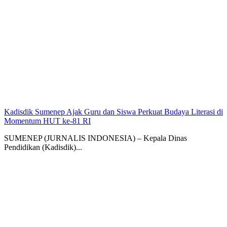
Kadisdik Sumenep Ajak Guru dan Siswa Perkuat Budaya Literasi di
Momentum HUT ke-81 RI
SUMENEP (JURNALIS INDONESIA) – Kepala Dinas
Pendidikan (Kadisdik)...