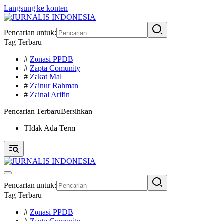
Langsung ke konten
Pencarian untuk:
Tag Terbaru
#
Zonasi PPDB
#
Zapta Comunity
#
Zakat Mal
#
Zainur Rahman
#
Zainal Arifin
Pencarian Terbaru
Bersihkan
TIdak Ada Term
Pencarian untuk:
Tag Terbaru
#
Zonasi PPDB
#
Zapta Comunity