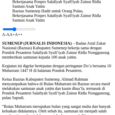
Baznas Sumenep Hadir untuk Orang Pulau,
Bekerjasama Ponpes Salafiyah Syafi'iyah Zainur Ridla
Santuni Anak Yatim
A-
A
A+
A++
SUMENEP (JURNALIS INDONESIA)
– Badan Amil Zakat
Nasional (Baznas) Kabupaten Sumenep bekerja sama dengan
Pondok Pesantren Salafiyah Syafi’iyah Zainur Ridla Nonggunong
memberikan santunan kepada 100 anak yatim.
Kegiatan ini digelar bertepatan dengan peringatan Do’a bersama 10
Muharram 1447 H di halaman Pondok Pesantren.
Ketua Baznas Kabupaten Sumenep, Ahmad Rahman
menyampaikan bahwa di Bulan Muharram ini Baznas secara masif
melakukan santunan anak yatim dan kaum dhua’fa, termasuk di
Pondok Pesantren Salafiyah Syafi’iyah Zainur Ridla Nonggunong,
pulau Sapudi.
“Bulan Muharram merupakan bulan yang sangat mulia dan banyak
kebaikan didalamnya. Oleh sebab itu, santunan ini menjadi salah