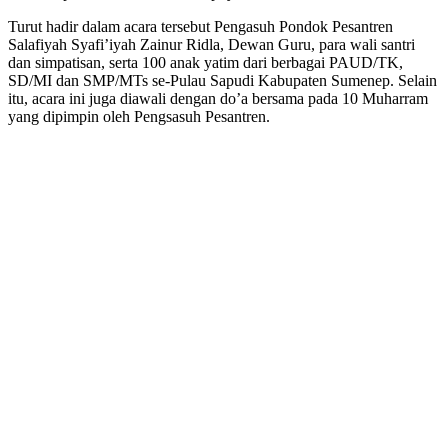
Turut hadir dalam acara tersebut Pengasuh Pondok Pesantren
Salafiyah Syafi’iyah Zainur Ridla, Dewan Guru, para wali santri
dan simpatisan, serta 100 anak yatim dari berbagai PAUD/TK,
SD/MI dan SMP/MTs se-Pulau Sapudi Kabupaten Sumenep. Selain
itu, acara ini juga diawali dengan do’a bersama pada 10 Muharram
yang dipimpin oleh Pengsasuh Pesantren.