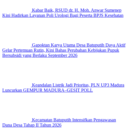
Kabar Baik, RSUD dr. H. Moh. Anwar Sumenep
Kini Hadirkan Layanan Poli Urologi Bagi Peserta BPJS Kesehatan
Gapoktan Karya Utama Desa Batuputih Daya Aktif
Gelar Pertemuan Rutin, Kini Bahas Perubahan Kebijakan Pupuk
Bersubsidi yang Berlaku September 2026
Keandalan Listrik Jadi Prioritas, PLN UP3 Madura
Luncurkan GEMPUR MADURA–GESIT POLL
Kecamatan Batuputih Intensifkan Pengawasan
Dana Desa Tahap II Tahun 2026