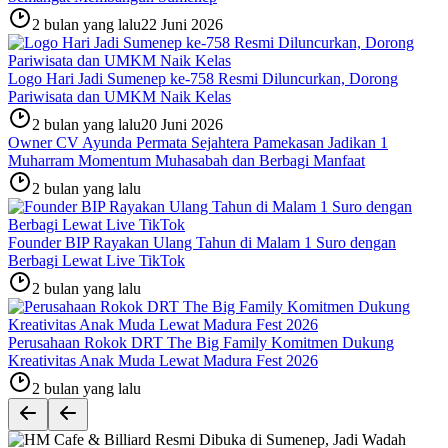
2 bulan yang lalu
22 Juni 2026
Logo Hari Jadi Sumenep ke-758 Resmi Diluncurkan, Dorong
Pariwisata dan UMKM Naik Kelas
2 bulan yang lalu
20 Juni 2026
Owner CV Ayunda Permata Sejahtera Pamekasan Jadikan 1
Muharram Momentum Muhasabah dan Berbagi Manfaat
2 bulan yang lalu
Founder BIP Rayakan Ulang Tahun di Malam 1 Suro dengan
Berbagi Lewat Live TikTok
2 bulan yang lalu
Perusahaan Rokok DRT The Big Family Komitmen Dukung
Kreativitas Anak Muda Lewat Madura Fest 2026
2 bulan yang lalu