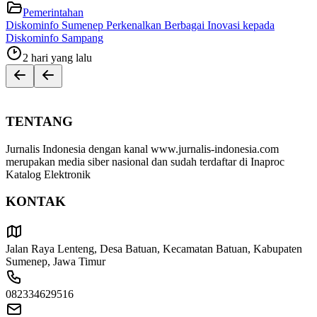
Pemerintahan
Diskominfo Sumenep Perkenalkan Berbagai Inovasi kepada
Diskominfo Sampang
2 hari yang lalu
TENTANG
Jurnalis Indonesia dengan kanal www.jurnalis-indonesia.com
merupakan media siber nasional dan sudah terdaftar di Inaproc
Katalog Elektronik
KONTAK
Jalan Raya Lenteng, Desa Batuan, Kecamatan Batuan, Kabupaten
Sumenep, Jawa Timur
082334629516