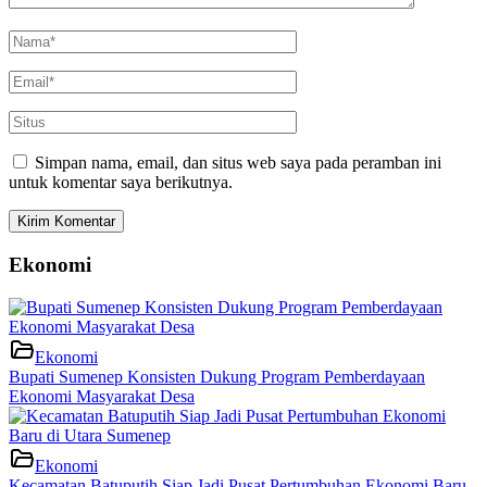
Simpan nama, email, dan situs web saya pada peramban ini
untuk komentar saya berikutnya.
Ekonomi
Ekonomi
Bupati Sumenep Konsisten Dukung Program Pemberdayaan
Ekonomi Masyarakat Desa
Ekonomi
Kecamatan Batuputih Siap Jadi Pusat Pertumbuhan Ekonomi Baru