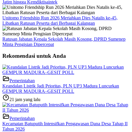
Jatim hingga Kemdiktisaintek
Unitomo Friendship Run 2026 Meriahkan Dies Natalis ke-45,
Libatkan Ratusan Peserta dari Berbagai Kalangan
Ratusan Jabatan Kepala Sekolah Masih Kosong, DPRD Sumenep
Minta Pengisian Dipercepat
Rekomendasi untuk Anda
Pemerintahan
Keandalan Listrik Jadi Prioritas, PLN UP3 Madura Luncurkan
GEMPUR MADURA–GESIT POLL
21 jam yang lalu
Pemerintahan
Kecamatan Batuputih Intensifkan Pengawasan Dana Desa Tahap II
Tahun 2026