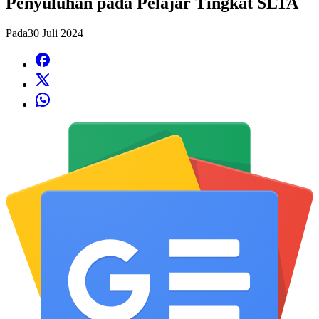
Penyuluhan pada Pelajar Tingkat SLTA
Pada
30 Juli 2024