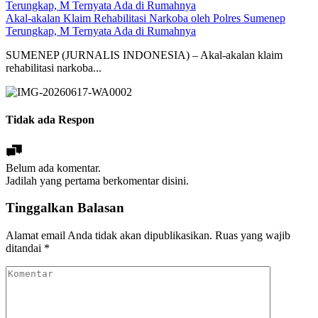
Akal-akalan Klaim Rehabilitasi Narkoba oleh Polres Sumenep
Terungkap, M Ternyata Ada di Rumahnya
SUMENEP (JURNALIS INDONESIA) – Akal-akalan klaim
rehabilitasi narkoba...
Tidak ada Respon
Belum ada komentar.
Jadilah yang pertama berkomentar disini.
Tinggalkan Balasan
Alamat email Anda tidak akan dipublikasikan.
Ruas yang wajib
ditandai
*