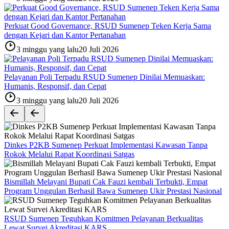
Perkuat Good Governance, RSUD Sumenep Teken Kerja Sama
dengan Kejari dan Kantor Pertanahan
3 minggu yang lalu
20 Juli 2026
Pelayanan Poli Terpadu RSUD Sumenep Dinilai Memuaskan:
Humanis, Responsif, dan Cepat
3 minggu yang lalu
20 Juli 2026
Dinkes P2KB Sumenep Perkuat Implementasi Kawasan Tanpa
Rokok Melalui Rapat Koordinasi Satgas
Bismillah Melayani Bupati Cak Fauzi kembali Terbukti, Empat
Program Unggulan Berhasil Bawa Sumenep Ukir Prestasi Nasional
RSUD Sumenep Teguhkan Komitmen Pelayanan Berkualitas
Lewat Survei Akreditasi KARS