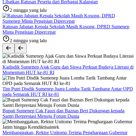
Libatkan Ratusan Peserta dari Berbagai Kalangan
2 minggu yang lalu
Ratusan Jabatan Kepala Sekolah Masih Kosong, DPRD Sumenep
Minta Pengisian Dipercepat
2 minggu yang lalu
Kadisdik Sumenep Ajak Guru dan Siswa Perkuat Budaya Literasi di
Momentum HUT ke-81 RI
Tim Putri Disdik Sumenep Juara Lomba Tarik Tambang Antar OPD
pada Semarak HUT RI ke-81
Bupati Sumenep Cak Fauzi dan Baznas Beri Dukungan kepada
Santri Berprestasi Menuju Forum Dunia
Membanggakan, Rektor Unitomo Terima Penghargaan Gubernur