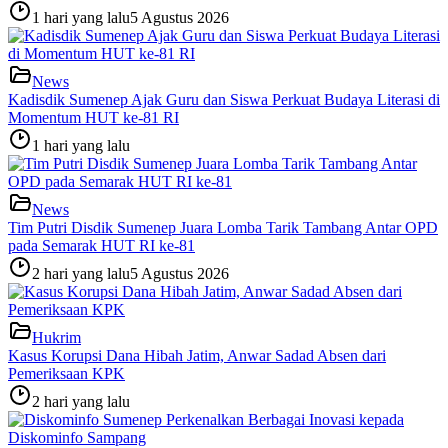
1 hari yang lalu
5 Agustus 2026
News
Kadisdik Sumenep Ajak Guru dan Siswa Perkuat Budaya Literasi di
Momentum HUT ke-81 RI
1 hari yang lalu
News
Tim Putri Disdik Sumenep Juara Lomba Tarik Tambang Antar OPD
pada Semarak HUT RI ke-81
2 hari yang lalu
5 Agustus 2026
Hukrim
Kasus Korupsi Dana Hibah Jatim, Anwar Sadad Absen dari
Pemeriksaan KPK
2 hari yang lalu