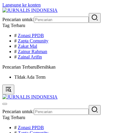
Langsung ke konten
Pencarian untuk:
Tag Terbaru
#
Zonasi PPDB
#
Zapta Comunity
#
Zakat Mal
#
Zainur Rahman
#
Zainal Arifin
Pencarian Terbaru
Bersihkan
TIdak Ada Term
Pencarian untuk:
Tag Terbaru
#
Zonasi PPDB
#
Zapta Comunity