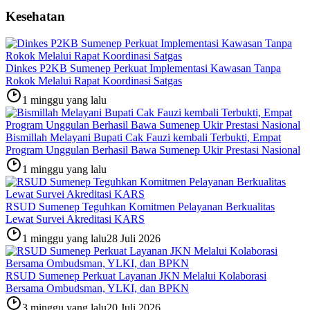
Kesehatan
Dinkes P2KB Sumenep Perkuat Implementasi Kawasan Tanpa
Rokok Melalui Rapat Koordinasi Satgas
1 minggu yang lalu
Bismillah Melayani Bupati Cak Fauzi kembali Terbukti, Empat
Program Unggulan Berhasil Bawa Sumenep Ukir Prestasi Nasional
1 minggu yang lalu
RSUD Sumenep Teguhkan Komitmen Pelayanan Berkualitas
Lewat Survei Akreditasi KARS
1 minggu yang lalu
28 Juli 2026
RSUD Sumenep Perkuat Layanan JKN Melalui Kolaborasi
Bersama Ombudsman, YLKI, dan BPKN
3 minggu yang lalu
20 Juli 2026