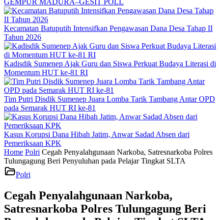
GEMPUR MADURA–GESIT POLL
Kecamatan Batuputih Intensifkan Pengawasan Dana Desa Tahap II
Tahun 2026
Kadisdik Sumenep Ajak Guru dan Siswa Perkuat Budaya Literasi di
Momentum HUT ke-81 RI
Tim Putri Disdik Sumenep Juara Lomba Tarik Tambang Antar OPD
pada Semarak HUT RI ke-81
Kasus Korupsi Dana Hibah Jatim, Anwar Sadad Absen dari
Pemeriksaan KPK
Home
Polri
Cegah Penyalahgunaan Narkoba, Satresnarkoba Polres
Tulungagung Beri Penyuluhan pada Pelajar Tingkat SLTA
Polri
Cegah Penyalahgunaan Narkoba,
Satresnarkoba Polres Tulungagung Beri