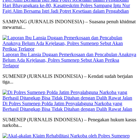
Hari Bhayangkara ke-80, Kasatreskrim Polres Sampang Iptu Nur
Fajri Alim Bersama Istri Jadi Potret Kesetiaan dalam Pengabdian
SAMPANG (JURNALIS INDONESIA) – Suasana penuh khidmat
mewarnai...
Laporan Ibu Lansia Dugaan Pemerkosaan dan Pencabulan Anaknya
Belum Ada Kejelasan, Polres Sumenep Sebut Akan Periksa
Terlapor
SUMENEP (JURNALIS INDONESIA) – Kendati sudah berjalan
tiga...
Di Polres Sumenep Polda Jatim Penyalahguna Narkoba yang
Berhasil Ditangkap Bisa Tidak Ditahan dengan Dalih Rawat Jalan
SUMENEP (JURNALIS INDONESIA) – Penegakan hukum kasus
narkoba...