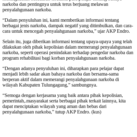
narkoba dan pentingnya untuk terus berjuang melawan
penyalahgunaan narkoba.
“Dalam penyuluhan ini, kami memberikan informasi tentang
berbagai jenis narkoba, dampak negatif yang ditimbulkan, dan cara-
cara untuk mencegah penyalahgunaan narkoba,” ujar AKP Endro.
Selain itu, juga diberikan informasi tentang upaya-upaya yang telah
dilakukan oleh pihak kepolisian dalam memerangi penyalahgunaan
narkoba, seperti operasi penindakan terhadap pengedar narkoba dan
program rehabilitasi bagi korban penyalahgunaan narkoba.
“Dengan adanya penyuluhan ini, diharapkan para pelajar dapat
menjadi lebih sadar akan bahaya narkoba dan bersama-sama
berperan aktif dalam memerangi penyalahgunaan narkoba di
wilayah Kabupaten Tulungagung,” sambungnya.
“Semoga dengan kerjasama yang baik antara pihak kepolisian,
pemerintah,.masyarakat serta berbagai pihak terkait lainnya, kita
dapat menciptakan wilayah yang aman dan bebas dari
penyalahgunaan narkoba,” tutup AKP Endro. (kus)