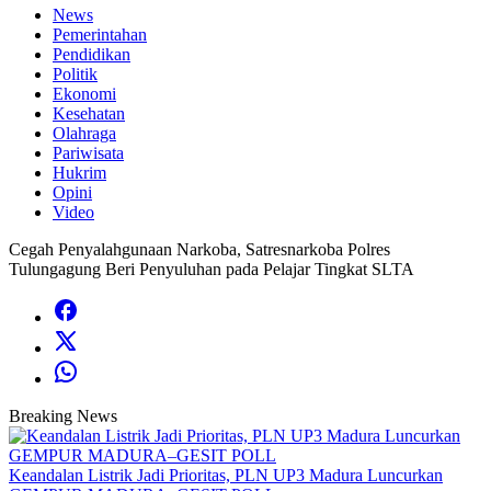
News
Pemerintahan
Pendidikan
Politik
Ekonomi
Kesehatan
Olahraga
Pariwisata
Hukrim
Opini
Video
Cegah Penyalahgunaan Narkoba, Satresnarkoba Polres
Tulungagung Beri Penyuluhan pada Pelajar Tingkat SLTA
Breaking News
Keandalan Listrik Jadi Prioritas, PLN UP3 Madura Luncurkan