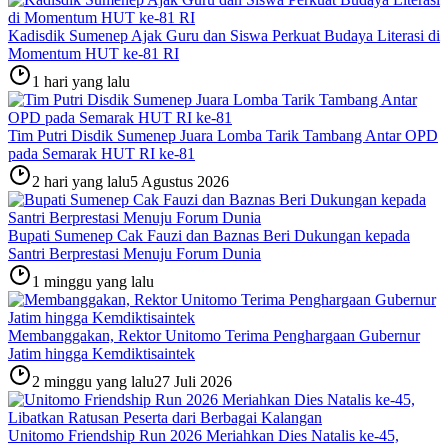
Kadisdik Sumenep Ajak Guru dan Siswa Perkuat Budaya Literasi di
Momentum HUT ke-81 RI
1 hari yang lalu
Tim Putri Disdik Sumenep Juara Lomba Tarik Tambang Antar OPD
pada Semarak HUT RI ke-81
2 hari yang lalu
5 Agustus 2026
Bupati Sumenep Cak Fauzi dan Baznas Beri Dukungan kepada
Santri Berprestasi Menuju Forum Dunia
1 minggu yang lalu
Membanggakan, Rektor Unitomo Terima Penghargaan Gubernur
Jatim hingga Kemdiktisaintek
2 minggu yang lalu
27 Juli 2026
Unitomo Friendship Run 2026 Meriahkan Dies Natalis ke-45,