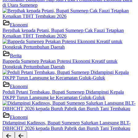
di Utara Sumenep
Ekonomi
Berpihak kepada Petani, Bupati Sumenep Cak Fauzi Tetapkan
Kenaikan TIHT Tembakau 2026
Berita
Bappeda Sumenep Petakan Potensi Ekonomi Kreatif untuk
Dongkrak Pertumbuhan Daerah
Ekonomi
Peduli Petani Tembakau, Bupati Sumenep Didampingi Kepala
DKPP Turun Langsung ke Kecamatan Guluk-Guluk
Ekonomi
Didampingi Kadinsos, Bupati Sumenep Salurkan Langsung BLT-
DBHCHT 2026 kepada Buruh Pabrik dan Buruh Tani Tembakau