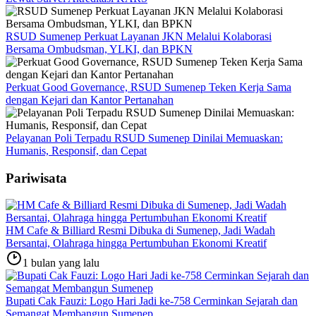
RSUD Sumenep Perkuat Layanan JKN Melalui Kolaborasi
Bersama Ombudsman, YLKI, dan BPKN
Perkuat Good Governance, RSUD Sumenep Teken Kerja Sama
dengan Kejari dan Kantor Pertanahan
Pelayanan Poli Terpadu RSUD Sumenep Dinilai Memuaskan:
Humanis, Responsif, dan Cepat
Pariwisata
HM Cafe & Billiard Resmi Dibuka di Sumenep, Jadi Wadah
Bersantai, Olahraga hingga Pertumbuhan Ekonomi Kreatif
1 bulan yang lalu
Bupati Cak Fauzi: Logo Hari Jadi ke-758 Cerminkan Sejarah dan
Semangat Membangun Sumenep