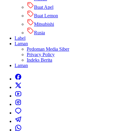
Buat Apel
Buat Lemon
Mitsubishi
Rusia
Label
Laman
Pedoman Media Siber
Privacy Policy
Indeks Berita
Laman