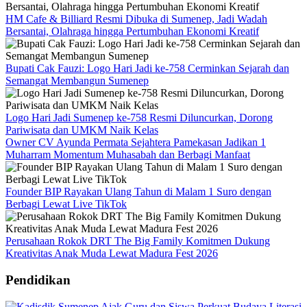
HM Cafe & Billiard Resmi Dibuka di Sumenep, Jadi Wadah
Bersantai, Olahraga hingga Pertumbuhan Ekonomi Kreatif
Bupati Cak Fauzi: Logo Hari Jadi ke-758 Cerminkan Sejarah dan
Semangat Membangun Sumenep
Logo Hari Jadi Sumenep ke-758 Resmi Diluncurkan, Dorong
Pariwisata dan UMKM Naik Kelas
Owner CV Ayunda Permata Sejahtera Pamekasan Jadikan 1
Muharram Momentum Muhasabah dan Berbagi Manfaat
Founder BIP Rayakan Ulang Tahun di Malam 1 Suro dengan
Berbagi Lewat Live TikTok
Perusahaan Rokok DRT The Big Family Komitmen Dukung
Kreativitas Anak Muda Lewat Madura Fest 2026
Pendidikan