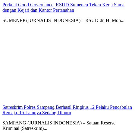
Perkuat Good Governance, RSUD Sumenep Teken Kerja Sama
dengan Kejari dan Kantor Pertanahan
SUMENEP (JURNALIS INDONESIA) – RSUD dr. H. Moh....
Satreskrim Polres Sampang Berhasil Ringkus 12 Pelaku Pencabulan
Remaja, 15 Lainnya Sedang Diburu
SAMPANG (JURNALIS INDONESIA) – Satuan Reserse
Kriminal (Satreskrim)...