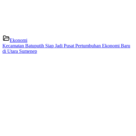
Ekonomi
Kecamatan Batuputih Siap Jadi Pusat Pertumbuhan Ekonomi Baru
di Utara Sumenep