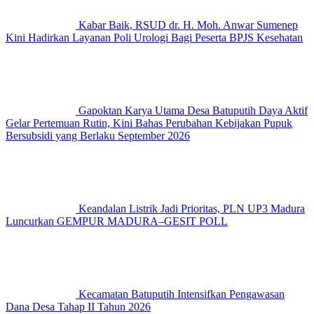
Kabar Baik, RSUD dr. H. Moh. Anwar Sumenep
Kini Hadirkan Layanan Poli Urologi Bagi Peserta BPJS Kesehatan
Gapoktan Karya Utama Desa Batuputih Daya Aktif
Gelar Pertemuan Rutin, Kini Bahas Perubahan Kebijakan Pupuk
Bersubsidi yang Berlaku September 2026
Keandalan Listrik Jadi Prioritas, PLN UP3 Madura
Luncurkan GEMPUR MADURA–GESIT POLL
Kecamatan Batuputih Intensifkan Pengawasan
Dana Desa Tahap II Tahun 2026