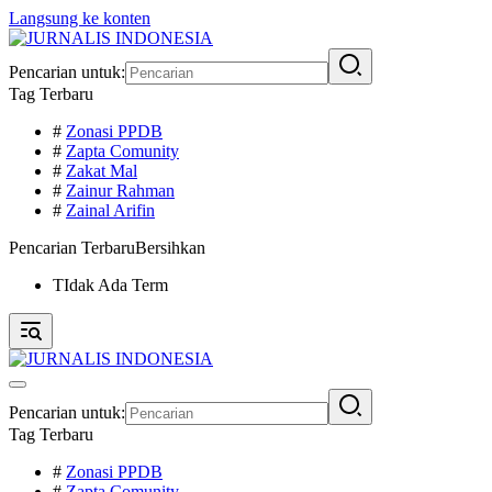
Langsung ke konten
Pencarian untuk:
Tag Terbaru
#
Zonasi PPDB
#
Zapta Comunity
#
Zakat Mal
#
Zainur Rahman
#
Zainal Arifin
Pencarian Terbaru
Bersihkan
TIdak Ada Term
Pencarian untuk:
Tag Terbaru
#
Zonasi PPDB
#
Zapta Comunity