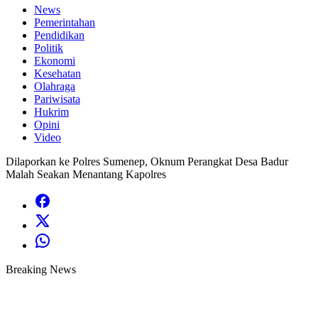
News
Pemerintahan
Pendidikan
Politik
Ekonomi
Kesehatan
Olahraga
Pariwisata
Hukrim
Opini
Video
Dilaporkan ke Polres Sumenep, Oknum Perangkat Desa Badur
Malah Seakan Menantang Kapolres
Breaking News