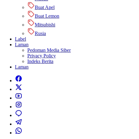
Buat Apel
Buat Lemon
Mitsubishi
Rusia
Label
Laman
Pedoman Media Siber
Privacy Policy
Indeks Berita
Laman