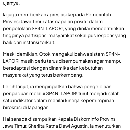
ujarnya.
Ia juga memberikan apresiasi kepada Pemerintah
Provinsi Jawa Timur atas capaian positif dalam
pengelolaan SP4N-LAPOR!, yang dinilai mencerminkan
tingginya partisipasi masyarakat sekaligus respons yang
baik dari instansi terkait.
Meski demikian, Otok mengakui bahwa sistem SP4N-
LAPOR! masih perlu terus disempurnakan agar mampu
beradaptasi dengan dinamika dan kebutuhan
masyarakat yang terus berkembang.
Lebih lanjut, ia mengingatkan bahwa pengelolaan
pengaduan melalui SP4N-LAPOR! turut menjadi salah
satu indikator dalam menilai kinerja kepemimpinan
birokrasi di lapangan.
Hal senada disampaikan Kepala Diskominfo Provinsi
Jawa Timur, Sherlita Ratna Dewi Agustin. Ia menuturkan