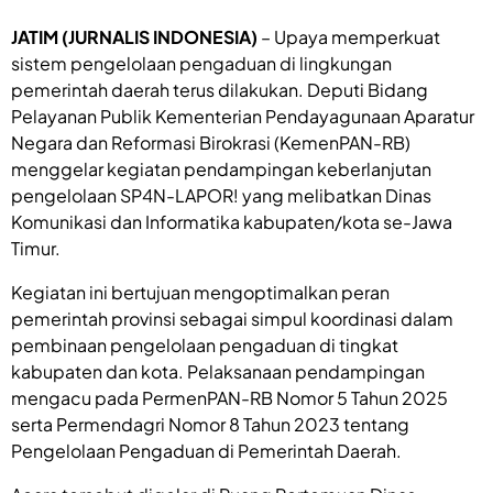
JATIM (JURNALIS INDONESIA)
– Upaya memperkuat
sistem pengelolaan pengaduan di lingkungan
pemerintah daerah terus dilakukan. Deputi Bidang
Pelayanan Publik Kementerian Pendayagunaan Aparatur
Negara dan Reformasi Birokrasi (KemenPAN-RB)
menggelar kegiatan pendampingan keberlanjutan
pengelolaan SP4N-LAPOR! yang melibatkan Dinas
Komunikasi dan Informatika kabupaten/kota se-Jawa
Timur.
Kegiatan ini bertujuan mengoptimalkan peran
pemerintah provinsi sebagai simpul koordinasi dalam
pembinaan pengelolaan pengaduan di tingkat
kabupaten dan kota. Pelaksanaan pendampingan
mengacu pada PermenPAN-RB Nomor 5 Tahun 2025
serta Permendagri Nomor 8 Tahun 2023 tentang
Pengelolaan Pengaduan di Pemerintah Daerah.