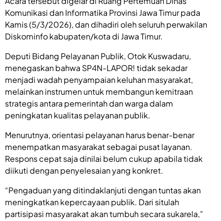
Acara tersebut digelar di Ruang Pertemuan Dinas
Komunikasi dan Informatika Provinsi Jawa Timur pada
Kamis (5/3/2026), dan dihadiri oleh seluruh perwakilan
Diskominfo kabupaten/kota di Jawa Timur.
Deputi Bidang Pelayanan Publik, Otok Kuswadaru,
menegaskan bahwa SP4N-LAPOR! tidak sekadar
menjadi wadah penyampaian keluhan masyarakat,
melainkan instrumen untuk membangun kemitraan
strategis antara pemerintah dan warga dalam
peningkatan kualitas pelayanan publik.
Menurutnya, orientasi pelayanan harus benar-benar
menempatkan masyarakat sebagai pusat layanan.
Respons cepat saja dinilai belum cukup apabila tidak
diikuti dengan penyelesaian yang konkret.
“Pengaduan yang ditindaklanjuti dengan tuntas akan
meningkatkan kepercayaan publik. Dari situlah
partisipasi masyarakat akan tumbuh secara sukarela,”