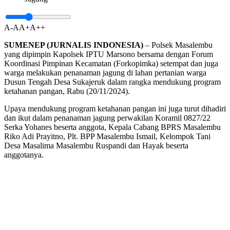
A-
A
A+
A++
SUMENEP (JURNALIS INDONESIA)
– Polsek Masalembu
yang dipimpin Kapolsek IPTU Marsono bersama dengan Forum
Koordinasi Pimpinan Kecamatan (Forkopimka) setempat dan juga
warga melakukan penanaman jagung di lahan pertanian warga
Dusun Tengah Desa Sukajeruk dalam rangka mendukung program
ketahanan pangan, Rabu (20/11/2024).
Upaya mendukung program ketahanan pangan ini juga turut dihadiri
dan ikut dalam penanaman jagung perwakilan Koramil 0827/22
Serka Yohanes beserta anggota, Kepala Cabang BPRS Masalembu
Riko Adi Prayitno, Plt. BPP Masalembu Ismail, Kelompok Tani
Desa Masalima Masalembu Ruspandi dan Hayak beserta
anggotanya.