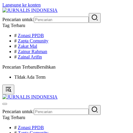
Langsung ke konten
Pencarian untuk:
Tag Terbaru
#
Zonasi PPDB
#
Zapta Comunity
#
Zakat Mal
#
Zainur Rahman
#
Zainal Arifin
Pencarian Terbaru
Bersihkan
TIdak Ada Term
Pencarian untuk:
Tag Terbaru
#
Zonasi PPDB
#
Zapta Comunity