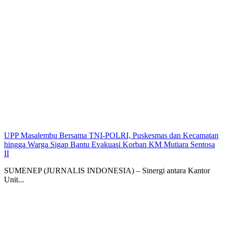
UPP Masalembu Bersama TNI-POLRI, Puskesmas dan Kecamatan
hingga Warga Sigap Bantu Evakuasi Korban KM Mutiara Sentosa
II
SUMENEP (JURNALIS INDONESIA) – Sinergi antara Kantor
Unit...