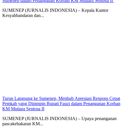
Sumenep dalam Penanganan Korban KM Mutiara Sentosa II
SUMENEP (JURNALIS INDONESIA) – Kepala Kantor
Kesyahbandaran dan...
Turun Langsung ke Sumenep, Menhub Apresiasi Respons Cepat
Pemkab yang Dipimpin Bupati Fauzi dalam Penanganan Korban
KM Mutiara Sentosa II
SUMENEP (JURNALIS INDONESIA) – Upaya penanganan
pascakebakaran KM...