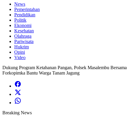
News
Pemerintahan
Pendidikan
Politik
Ekonomi
Kesehatan
Olahraga
Pariwisata
Hukrim
Opini
Video
Dukung Program Ketahanan Pangan, Polsek Masalembu Bersama
Forkopimka Bantu Warga Tanam Jagung
Breaking News