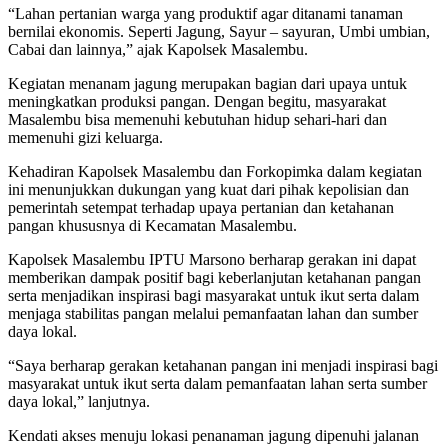
“Lahan pertanian warga yang produktif agar ditanami tanaman
bernilai ekonomis. Seperti Jagung, Sayur – sayuran, Umbi umbian,
Cabai dan lainnya,” ajak Kapolsek Masalembu.
Kegiatan menanam jagung merupakan bagian dari upaya untuk
meningkatkan produksi pangan. Dengan begitu, masyarakat
Masalembu bisa memenuhi kebutuhan hidup sehari-hari dan
memenuhi gizi keluarga.
Kehadiran Kapolsek Masalembu dan Forkopimka dalam kegiatan
ini menunjukkan dukungan yang kuat dari pihak kepolisian dan
pemerintah setempat terhadap upaya pertanian dan ketahanan
pangan khususnya di Kecamatan Masalembu.
Kapolsek Masalembu IPTU Marsono berharap gerakan ini dapat
memberikan dampak positif bagi keberlanjutan ketahanan pangan
serta menjadikan inspirasi bagi masyarakat untuk ikut serta dalam
menjaga stabilitas pangan melalui pemanfaatan lahan dan sumber
daya lokal.
“Saya berharap gerakan ketahanan pangan ini menjadi inspirasi bagi
masyarakat untuk ikut serta dalam pemanfaatan lahan serta sumber
daya lokal,” lanjutnya.
Kendati akses menuju lokasi penanaman jagung dipenuhi jalanan