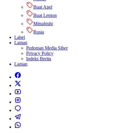
Buat Apel
Buat Lemon
Mitsubishi
Rusia
Label
Laman
Pedoman Media Siber
Privacy Policy
Indeks Berita
Laman