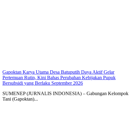
Gapoktan Karya Utama Desa Batuputih Daya Aktif Gelar
Pertemuan Rutin, Kini Bahas Perubahan Kebijakan Pupuk
Bersubsidi yang Berlaku September 2026
SUMENEP (JURNALIS INDONESIA) – Gabungan Kelompok
Tani (Gapoktan)...