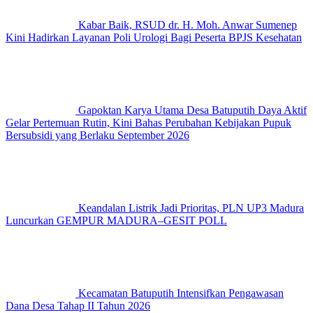
Kabar Baik, RSUD dr. H. Moh. Anwar Sumenep
Kini Hadirkan Layanan Poli Urologi Bagi Peserta BPJS Kesehatan
Gapoktan Karya Utama Desa Batuputih Daya Aktif
Gelar Pertemuan Rutin, Kini Bahas Perubahan Kebijakan Pupuk
Bersubsidi yang Berlaku September 2026
Keandalan Listrik Jadi Prioritas, PLN UP3 Madura
Luncurkan GEMPUR MADURA–GESIT POLL
Kecamatan Batuputih Intensifkan Pengawasan
Dana Desa Tahap II Tahun 2026