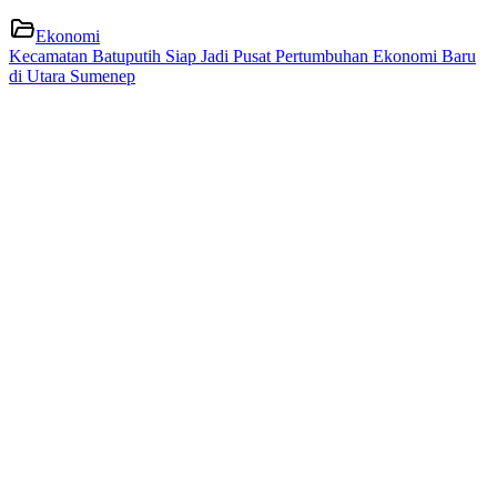
Ekonomi
Kecamatan Batuputih Siap Jadi Pusat Pertumbuhan Ekonomi Baru
di Utara Sumenep