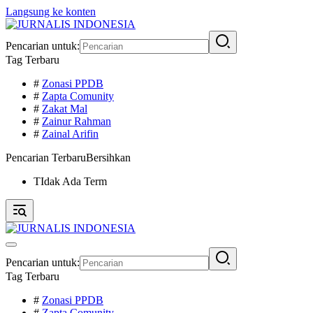
Langsung ke konten
Pencarian untuk:
Tag Terbaru
#
Zonasi PPDB
#
Zapta Comunity
#
Zakat Mal
#
Zainur Rahman
#
Zainal Arifin
Pencarian Terbaru
Bersihkan
TIdak Ada Term
Pencarian untuk:
Tag Terbaru
#
Zonasi PPDB
#
Zapta Comunity