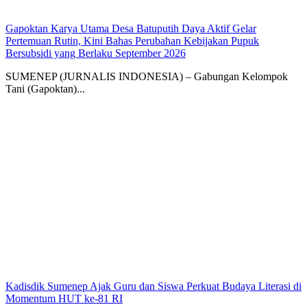
Gapoktan Karya Utama Desa Batuputih Daya Aktif Gelar
Pertemuan Rutin, Kini Bahas Perubahan Kebijakan Pupuk
Bersubsidi yang Berlaku September 2026
SUMENEP (JURNALIS INDONESIA) – Gabungan Kelompok
Tani (Gapoktan)...
Kadisdik Sumenep Ajak Guru dan Siswa Perkuat Budaya Literasi di
Momentum HUT ke-81 RI