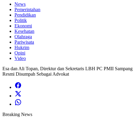
News
Pemerintahan
Pendidikan
Politik
Ekonomi
Kesehatan
Olahraga
Pariwisata
Hukrim
Opini
Video
Esa dan Ali Topan, Direktur dan Sekretaris LBH PC PMII Sampang
Resmi Disumpah Sebagai Advokat
Breaking News