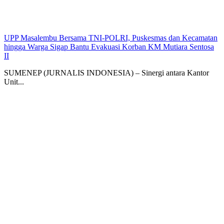
UPP Masalembu Bersama TNI-POLRI, Puskesmas dan Kecamatan
hingga Warga Sigap Bantu Evakuasi Korban KM Mutiara Sentosa
II
SUMENEP (JURNALIS INDONESIA) – Sinergi antara Kantor
Unit...