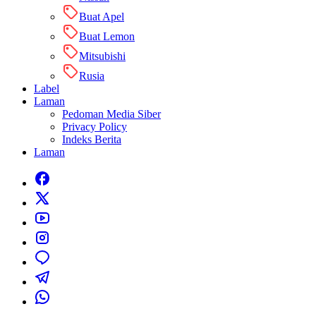
Buat Apel
Buat Lemon
Mitsubishi
Rusia
Label
Laman
Pedoman Media Siber
Privacy Policy
Indeks Berita
Laman