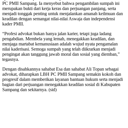
PC PMII Sampang. Ia menyebut bahwa pengambilan sumpah ini
merupakan bukti dari kerja keras dan perjuangan panjang, serta
menjadi tonggak penting untuk menjalankan amanah keilmuan dan
keadilan dengan semangat nilai-nilai Aswaja dan independensi
kader PMII.
“Profesi advokat bukan hanya jalan karier, tetapi juga ladang
pengabdian. Membela yang lemah, menegakkan keadilan, dan
menjaga martabat kemanusiaan adalah wujud nyata pengamalan
nilai kaderisasi. Semoga sumpah yang telah diikrarkan menjadi
pengingat akan tanggung jawab moral dan sosial yang diemban,”
tegasnya.
Dengan disahkannya sahabat Esa dan sahabat Ali Topan sebagai
advokat, diharapkan LBH PC PMII Sampang semakin kokoh dan
progresif dalam memberikan layanan bantuan hukum serta menjadi
bagian dari perjuangan menegakkan keadilan sosial di Kabupaten
Sampang dan sekitarnya. (sid)