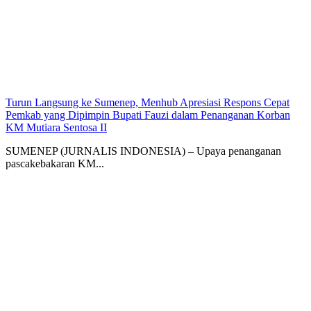
Turun Langsung ke Sumenep, Menhub Apresiasi Respons Cepat
Pemkab yang Dipimpin Bupati Fauzi dalam Penanganan Korban
KM Mutiara Sentosa II
SUMENEP (JURNALIS INDONESIA) – Upaya penanganan
pascakebakaran KM...