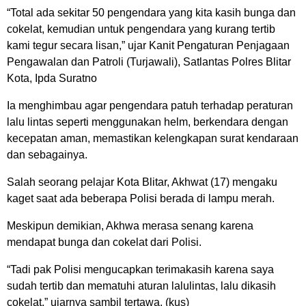
“Total ada sekitar 50 pengendara yang kita kasih bunga dan
cokelat, kemudian untuk pengendara yang kurang tertib
kami tegur secara lisan,” ujar Kanit Pengaturan Penjagaan
Pengawalan dan Patroli (Turjawali), Satlantas Polres Blitar
Kota, Ipda Suratno
Ia menghimbau agar pengendara patuh terhadap peraturan
lalu lintas seperti menggunakan helm, berkendara dengan
kecepatan aman, memastikan kelengkapan surat kendaraan
dan sebagainya.
Salah seorang pelajar Kota Blitar, Akhwat (17) mengaku
kaget saat ada beberapa Polisi berada di lampu merah.
Meskipun demikian, Akhwa merasa senang karena
mendapat bunga dan cokelat dari Polisi.
“Tadi pak Polisi mengucapkan terimakasih karena saya
sudah tertib dan mematuhi aturan lalulintas, lalu dikasih
cokelat,” ujarnya sambil tertawa. (kus)