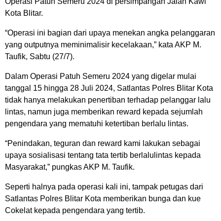
Operasi Patuh Semeru 2024 di persimpangan Jalan Kawi
Kota Blitar.
“Operasi ini bagian dari upaya menekan angka pelanggaran
yang outputnya meminimalisir kecelakaan,” kata AKP M.
Taufik, Sabtu (27/7).
Dalam Operasi Patuh Semeru 2024 yang digelar mulai
tanggal 15 hingga 28 Juli 2024, Satlantas Polres Blitar Kota
tidak hanya melakukan penertiban terhadap pelanggar lalu
lintas, namun juga memberikan reward kepada sejumlah
pengendara yang mematuhi ketertiban berlalu lintas.
“Penindakan, teguran dan reward kami lakukan sebagai
upaya sosialisasi tentang tata tertib berlalulintas kepada
Masyarakat,” pungkas AKP M. Taufik.
Seperti halnya pada operasi kali ini, tampak petugas dari
Satlantas Polres Blitar Kota memberikan bunga dan kue
Cokelat kepada pengendara yang tertib.