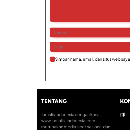
Simpan nama, email, dan situs web saya
TENTANG
KO
Jurnalis Indonesia dengan kanal
www.jurnalis-indonesia.com
merupakan media siber nasional dan