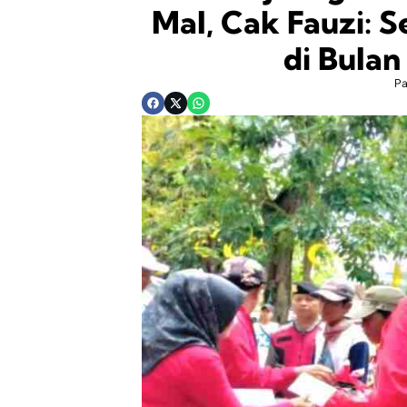
Mal, Cak Fauzi: 
di Bula
P