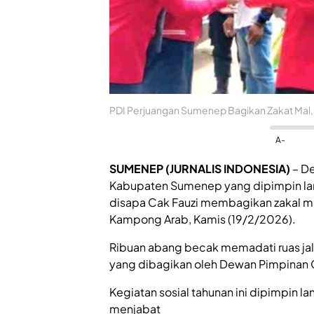
PDI Perjuangan Sumenep Bagikan Zakat Mal,
A-
SUMENEP
(JURNALIS INDONESIA)
– De
Kabupaten Sumenep yang dipimpin la
disapa Cak Fauzi membagikan zakal ma
Kampong Arab, Kamis (19/2/2026).
Ribuan abang becak memadati ruas jala
yang dibagikan oleh Dewan Pimpinan
Kegiatan sosial tahunan ini dipimpin 
menjabat