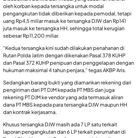
oleh korban kepada tersangka untuk modal
pengangkutan tidak diberikan kepada pemodal, tetapi
uang Rp4,5 miliar masuk ke tersangka DJW dan Rp141
juta masuk ke tersangka HH, sehingga total kerugian
sebesar Rp11,200 miliar.
“Kedua tersangka kini sudah dilakukan penahanan di
Rutan Polda Jatim dengan dikenakan Pasal 378 KUHP
dan Pasal 372 KUHP penipuan dan penggelapan dengan
hukuman maksimal 4 tahun penjara,” tegas AKBP Aris.
Sedangkan barang bukti yang diamankan rekening dari
pengiriman dari PT DJM kepada PT MBS dan juga
rekening PT DJM ke vendor yang ada termasuk aliran
dana PT MBS kepada para tersangka DJW maupun HH
dan kontrak kerjasama.
Khusus tersangka DJW masih ada 7 LP satu terkait
laporan pengangkutan dan 6 LP terkait perumahan di