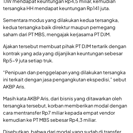
TJW mendapat keuntungan Rp4,5 miliar, kemudian
tersangka HH mendapat keuntungan Rp141 juta.
Sementara modus yang dilakukan kedua tersangka,
kedua tersangka baik direktur maupun pemegang
saham dari PT MBS, mengajak kerjasama PT DJM.
Ajakan tersebut membuat pihak PT DJM tertarik dengan
kontrak yang ada yang dijanjikan keuntungan sebesar
Rp5-9 juta setiap truk.
“Penipuan dan penggelapan yang dilakukan tersangka
ini terkait dengan jasa pengangkutan ekspedisi,” sebut
AKBP Aris.
Masih kata AKBP Aris, dari bisnis yang ditawarkan oleh
tersangka tersebut, korban memberikan modal dengan
cara mentransfer Rp7 miliar kepada empat vendor
kemudian ke PT MBS sebesar Rp4,3 miliar.
Disebutkan, bahwa dari modal yang sudah di transfer