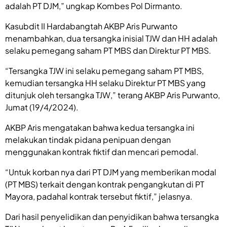
adalah PT DJM,” ungkap Kombes Pol Dirmanto.
Kasubdit II Hardabangtah AKBP Aris Purwanto
menambahkan, dua tersangka inisial TJW dan HH adalah
selaku pemegang saham PT MBS dan Direktur PT MBS.
“Tersangka TJW ini selaku pemegang saham PT MBS,
kemudian tersangka HH selaku Direktur PT MBS yang
ditunjuk oleh tersangka TJW,” terang AKBP Aris Purwanto,
Jumat (19/4/2024).
AKBP Aris mengatakan bahwa kedua tersangka ini
melakukan tindak pidana penipuan dengan
menggunakan kontrak fiktif dan mencari pemodal.
“Untuk korban nya dari PT DJM yang memberikan modal
(PT MBS) terkait dengan kontrak pengangkutan di PT
Mayora, padahal kontrak tersebut fiktif,” jelasnya.
Dari hasil penyelidikan dan penyidikan bahwa tersangka