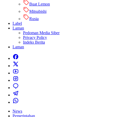
Buat Lemon
Mitsubishi
Rusia
Label
Laman
Pedoman Media Siber
Privacy Policy
Indeks Berita
Laman
News
Pemerintahan