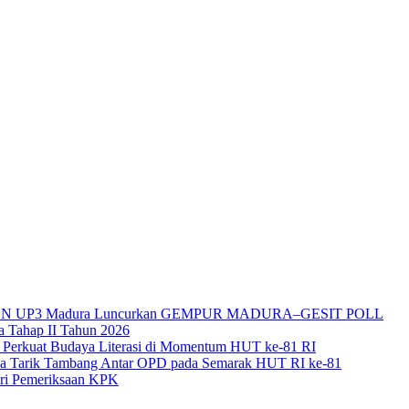
itas, PLN UP3 Madura Luncurkan GEMPUR MADURA–GESIT POLL
a Tahap II Tahun 2026
 Perkuat Budaya Literasi di Momentum HUT ke-81 RI
ba Tarik Tambang Antar OPD pada Semarak HUT RI ke-81
ari Pemeriksaan KPK