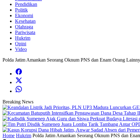
Pendidikan
Politik
Ekonomi
Kesehatan
Olahraga
Pariwisata
Hukrim
Opini
Video
Polda Jatim Amankan Seorang Oknum PNS dan Enam Orang Lainnya D
Breaking News
Home
Hukrim
Polda Jatim Amankan Seorang Oknum PNS dan Enam Or