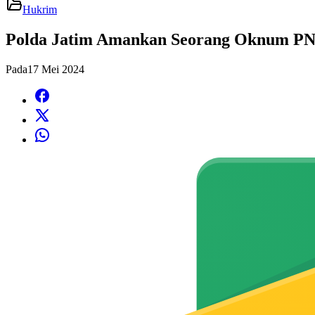
Hukrim
Polda Jatim Amankan Seorang Oknum PNS 
Pada
17 Mei 2024