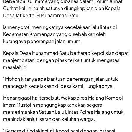
Beberapa isu utama yang dibahas dalam Forum Jumat
Curhat kali ini salah satunya diungkapkan oleh Kepala
Desa Jatikerto, H Muhammad Satu.
Ia menyoroti meningkatnya kecelakaan lalu lintas di
Kecamatan Kromengan yang disebabkan oleh
kurangnya penerangan jalan umum.
Kepala Desa Muhammad Satu berharap kepolisian dapat
menjembatani dengan pihak terkait untuk mengatasi
masalah ini.
“Mohon kiranya ada bantuan penerangan jalan untuk
mencegah kecelakaan di desa kami,” ungkapnya.
Menanggapi hal tersebut, Wakapolres Malang Kompol
Imam Mustolih mengungkapkan akan segera
memerintahkan Satuan Lalu Lintas Polres Malang untuk
menindaklanjuti saran dan keluhan warga.
“Segera ditindaklanjuti, koordinasi dengan instansi