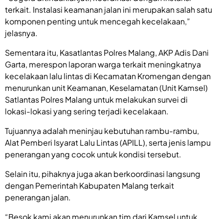
terkait. Instalasi keamanan jalan ini merupakan salah satu
komponen penting untuk mencegah kecelakaan,”
jelasnya.
Sementara itu, Kasatlantas Polres Malang, AKP Adis Dani
Garta, merespon laporan warga terkait meningkatnya
kecelakaan lalu lintas di Kecamatan Kromengan dengan
menurunkan unit Keamanan, Keselamatan (Unit Kamsel)
Satlantas Polres Malang untuk melakukan survei di
lokasi-lokasi yang sering terjadi kecelakaan.
Tujuannya adalah meninjau kebutuhan rambu-rambu,
Alat Pemberi Isyarat Lalu Lintas (APILL), serta jenis lampu
penerangan yang cocok untuk kondisi tersebut.
Selain itu, pihaknya juga akan berkoordinasi langsung
dengan Pemerintah Kabupaten Malang terkait
penerangan jalan.
“Besok kami akan menurunkan tim dari Kamsel untuk