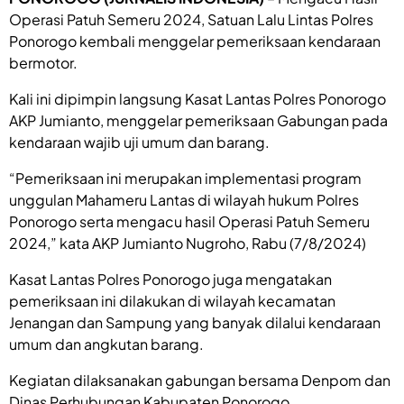
Operasi Patuh Semeru 2024, Satuan Lalu Lintas Polres
Ponorogo kembali menggelar pemeriksaan kendaraan
bermotor.
Kali ini dipimpin langsung Kasat Lantas Polres Ponorogo
AKP Jumianto, menggelar pemeriksaan Gabungan pada
kendaraan wajib uji umum dan barang.
“Pemeriksaan ini merupakan implementasi program
unggulan Mahameru Lantas di wilayah hukum Polres
Ponorogo serta mengacu hasil Operasi Patuh Semeru
2024,” kata AKP Jumianto Nugroho, Rabu (7/8/2024)
Kasat Lantas Polres Ponorogo juga mengatakan
pemeriksaan ini dilakukan di wilayah kecamatan
Jenangan dan Sampung yang banyak dilalui kendaraan
umum dan angkutan barang.
Kegiatan dilaksanakan gabungan bersama Denpom dan
Dinas Perhubungan Kabupaten Ponorogo.