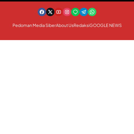
Pedoman Media Siber
About Us
Redaksi
GOOGLE NEWS