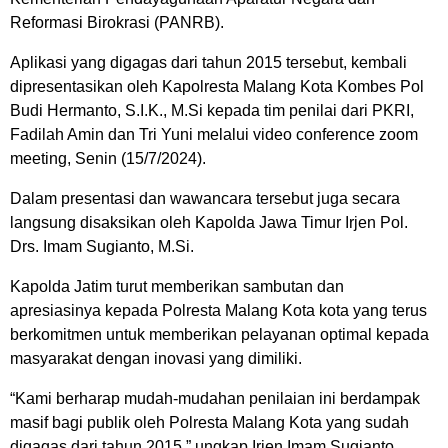
Reformasi Birokrasi (PANRB).
Aplikasi yang digagas dari tahun 2015 tersebut, kembali
dipresentasikan oleh Kapolresta Malang Kota Kombes Pol
Budi Hermanto, S.I.K., M.Si kepada tim penilai dari PKRI,
Fadilah Amin dan Tri Yuni melalui video conference zoom
meeting, Senin (15/7/2024).
Dalam presentasi dan wawancara tersebut juga secara
langsung disaksikan oleh Kapolda Jawa Timur Irjen Pol.
Drs. Imam Sugianto, M.Si.
Kapolda Jatim turut memberikan sambutan dan
apresiasinya kepada Polresta Malang Kota kota yang terus
berkomitmen untuk memberikan pelayanan optimal kepada
masyarakat dengan inovasi yang dimiliki.
“Kami berharap mudah-mudahan penilaian ini berdampak
masif bagi publik oleh Polresta Malang Kota yang sudah
digagas dari tahun 2015,” ungkap Irjen Imam Sugianto.