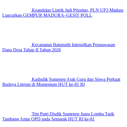
Keandalan Listrik Jadi Prioritas, PLN UP3 Madura
Luncurkan GEMPUR MADURA–GESIT POLL
Kecamatan Batuputih Intensifkan Pengawasan
Dana Desa Tahap II Tahun 2026
Kadisdik Sumenep Ajak Guru dan Siswa Perkuat
Budaya Literasi di Momentum HUT ke-81 RI
Tim Putri Disdik Sumenep Juara Lomba Tarik
Tambang Antar OPD pada Semarak HUT RI ke-81