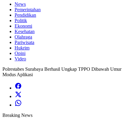
News
Pemerintahan
Pendidikan
Politik
Ekonomi
Kesehatan
Olahraga
Pariwisata
Hukrim
Opini
Video
Polrestabes Surabaya Berhasil Ungkap TPPO Dibawah Umur
Modus Aplikasi
Breaking News