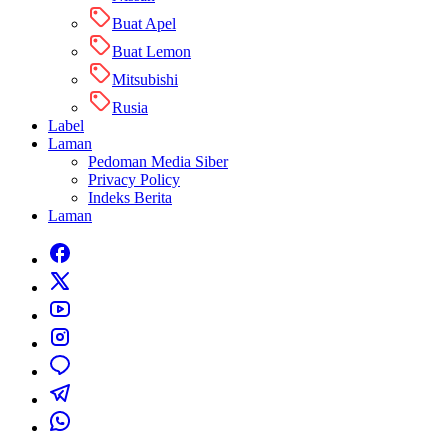
Buat Apel
Buat Lemon
Mitsubishi
Rusia
Label
Laman
Pedoman Media Siber
Privacy Policy
Indeks Berita
Laman