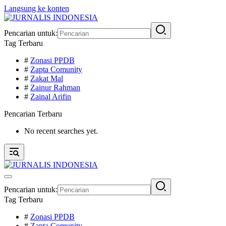
Langsung ke konten
Pencarian untuk:
Tag Terbaru
#
Zonasi PPDB
#
Zapta Comunity
#
Zakat Mal
#
Zainur Rahman
#
Zainal Arifin
Pencarian Terbaru
No recent searches yet.
Pencarian untuk:
Tag Terbaru
#
Zonasi PPDB
#
Zapta Comunity