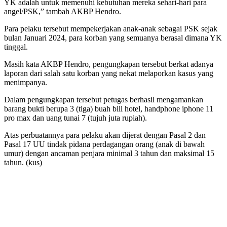
YK adalah untuk memenuhi kebutuhan mereka sehari-hari para
angel/PSK,” tambah AKBP Hendro.
Para pelaku tersebut mempekerjakan anak-anak sebagai PSK sejak
bulan Januari 2024, para korban yang semuanya berasal dimana YK
tinggal.
Masih kata AKBP Hendro, pengungkapan tersebut berkat adanya
laporan dari salah satu korban yang nekat melaporkan kasus yang
menimpanya.
Dalam pengungkapan tersebut petugas berhasil mengamankan
barang bukti berupa 3 (tiga) buah bill hotel, handphone iphone 11
pro max dan uang tunai 7 (tujuh juta rupiah).
Atas perbuatannya para pelaku akan dijerat dengan Pasal 2 dan
Pasal 17 UU tindak pidana perdagangan orang (anak di bawah
umur) dengan ancaman penjara minimal 3 tahun dan maksimal 15
tahun. (kus)