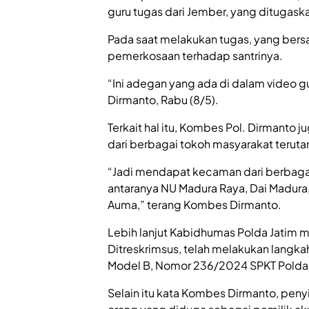
guru tugas dari Jember, yang ditugask
Pada saat melakukan tugas, yang bers
pemerkosaan terhadap santrinya.
“Ini adegan yang ada di dalam video g
Dirmanto, Rabu (8/5).
Terkait hal itu, Kombes Pol. Dirmanto 
dari berbagai tokoh masyarakat teruta
“Jadi mendapat kecaman dari berbagai
antaranya NU Madura Raya, Dai Madura
Auma,” terang Kombes Dirmanto.
Lebih lanjut Kabidhumas Polda Jatim m
Ditreskrimsus, telah melakukan langkah
Model B, Nomor 236/2024 SPKT Polda 
Selain itu kata Kombes Dirmanto, pen