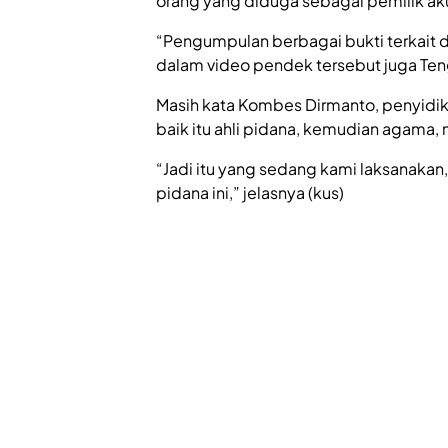
orang yang diduga sebagai pemilik ak
“Pengumpulan berbagai bukti terkait d
dalam video pendek tersebut juga Ten
Masih kata Kombes Dirmanto, penyidik 
baik itu ahli pidana, kemudian agama,
“Jadi itu yang sedang kami laksanakan, 
pidana ini,” jelasnya (kus)