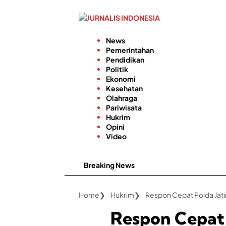
Langsung
ke
konten
News
Pemerintahan
Pendidikan
Politik
Ekonomi
Kesehatan
Olahraga
Pariwisata
Hukrim
Opini
Video
Breaking News
Home
Hukrim
Respon Cepat 