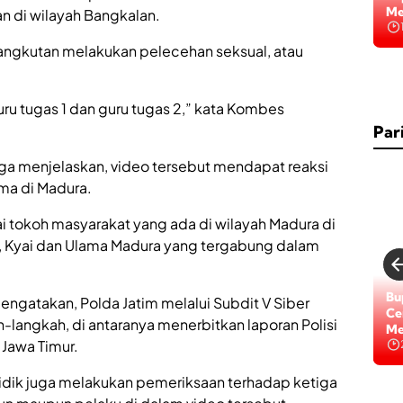
Me
an di wilayah Bangkalan.
angkutan melakukan pelecehan seksual, atau
uru tugas 1 dan guru tugas 2,” kata Kombes
Par
juga menjelaskan, video tersebut mendapat reaksi
ma di Madura.
 tokoh masyarakat yang ada di wilayah Madura di
, Kyai dan Ulama Madura yang tergabung dalam
Bu
engatakan, Polda Jatim melalui Subdit V Siber
Ce
-langkah, di antaranya menerbitkan laporan Polisi
Me
Jawa Timur.
yidik juga melakukan pemeriksaan terhadap ketiga