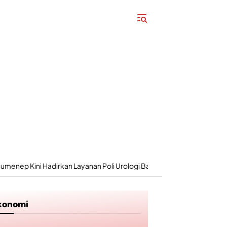
i Hadirkan Layanan Poli Urologi Bagi Peserta BPJS Kesehatan
konomi