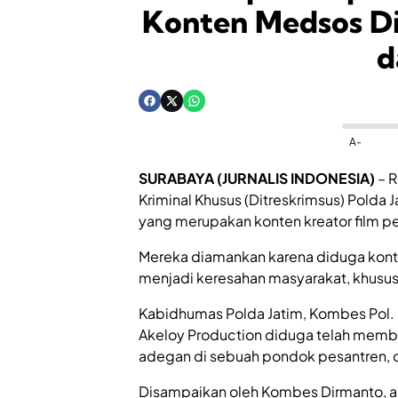
Konten Medsos Di
d
A-
SURABAYA (JURNALIS INDONESIA)
– R
Kriminal Khusus (Ditreskrimsus) Polda 
yang merupakan konten kreator film pe
Mereka diamankan karena diduga konte
menjadi keresahan masyarakat, khusus
Kabidhumas Polda Jatim, Kombes Pol.
Akeloy Production diduga telah memb
adegan di sebuah pondok pesantren, d
Disampaikan oleh Kombes Dirmanto, al