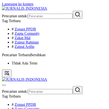
Langsung ke konten
Pencarian untuk:
Tag Terbaru
#
Zonasi PPDB
#
Zapta Comunity
#
Zakat Mal
#
Zainur Rahman
#
Zainal Arifin
Pencarian Terbaru
Bersihkan
TIdak Ada Term
Pencarian untuk:
Tag Terbaru
#
Zonasi PPDB
#
Zapta Comunity