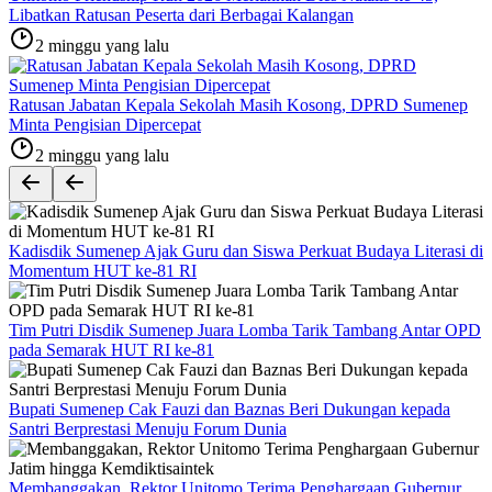
Libatkan Ratusan Peserta dari Berbagai Kalangan
2 minggu yang lalu
Ratusan Jabatan Kepala Sekolah Masih Kosong, DPRD Sumenep
Minta Pengisian Dipercepat
2 minggu yang lalu
Kadisdik Sumenep Ajak Guru dan Siswa Perkuat Budaya Literasi di
Momentum HUT ke-81 RI
Tim Putri Disdik Sumenep Juara Lomba Tarik Tambang Antar OPD
pada Semarak HUT RI ke-81
Bupati Sumenep Cak Fauzi dan Baznas Beri Dukungan kepada
Santri Berprestasi Menuju Forum Dunia
Membanggakan, Rektor Unitomo Terima Penghargaan Gubernur