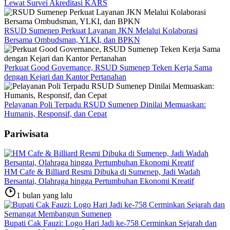
Lewat Survei Akreditasi KARS
RSUD Sumenep Perkuat Layanan JKN Melalui Kolaborasi
Bersama Ombudsman, YLKI, dan BPKN
Perkuat Good Governance, RSUD Sumenep Teken Kerja Sama
dengan Kejari dan Kantor Pertanahan
Pelayanan Poli Terpadu RSUD Sumenep Dinilai Memuaskan:
Humanis, Responsif, dan Cepat
Pariwisata
HM Cafe & Billiard Resmi Dibuka di Sumenep, Jadi Wadah
Bersantai, Olahraga hingga Pertumbuhan Ekonomi Kreatif
1 bulan yang lalu
Bupati Cak Fauzi: Logo Hari Jadi ke-758 Cerminkan Sejarah dan