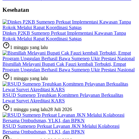
Kesehatan
Dinkes P2KB Sumenep Perkuat Implementasi Kawasan Tanpa
Rokok Melalui Rapat Koordinasi Satgas
1 minggu yang lalu
Bismillah Melayani Bupati Cak Fauzi kembali Terbukti, Empat
Program Unggulan Berhasil Bawa Sumenep Ukir Prestasi Nasional
1 minggu yang lalu
RSUD Sumenep Teguhkan Komitmen Pelayanan Berkualitas
Lewat Survei Akreditasi KARS
1 minggu yang lalu
28 Juli 2026
RSUD Sumenep Perkuat Layanan JKN Melalui Kolaborasi
Bersama Ombudsman, YLKI, dan BPKN