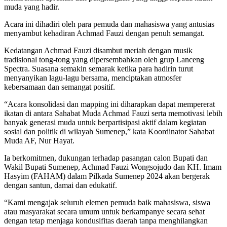
muda yang hadir.
Acara ini dihadiri oleh para pemuda dan mahasiswa yang antusias
menyambut kehadiran Achmad Fauzi dengan penuh semangat.
Kedatangan Achmad Fauzi disambut meriah dengan musik
tradisional tong-tong yang dipersembahkan oleh grup Lanceng
Spectra. Suasana semakin semarak ketika para hadirin turut
menyanyikan lagu-lagu bersama, menciptakan atmosfer
kebersamaan dan semangat positif.
“Acara konsolidasi dan mapping ini diharapkan dapat mempererat
ikatan di antara Sahabat Muda Achmad Fauzi serta memotivasi lebih
banyak generasi muda untuk berpartisipasi aktif dalam kegiatan
sosial dan politik di wilayah Sumenep,” kata Koordinator Sahabat
Muda AF, Nur Hayat.
Ia berkomitmen, dukungan terhadap pasangan calon Bupati dan
Wakil Bupati Sumenep, Achmad Fauzi Wongsojudo dan KH. Imam
Hasyim (FAHAM) dalam Pilkada Sumenep 2024 akan bergerak
dengan santun, damai dan edukatif.
“Kami mengajak seluruh elemen pemuda baik mahasiswa, siswa
atau masyarakat secara umum untuk berkampanye secara sehat
dengan tetap menjaga kondusifitas daerah tanpa menghilangkan