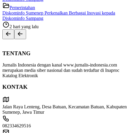
Pemerintahan
Diskominfo Sumenep Perkenalkan Berbagai Inovasi kepada
Diskominfo Sampang
2 hari yang lalu
TENTANG
Jurnalis Indonesia dengan kanal www.jurnalis-indonesia.com
merupakan media siber nasional dan sudah terdaftar di Inaproc
Katalog Elektronik
KONTAK
Jalan Raya Lenteng, Desa Batuan, Kecamatan Batuan, Kabupaten
Sumenep, Jawa Timur
082334629516