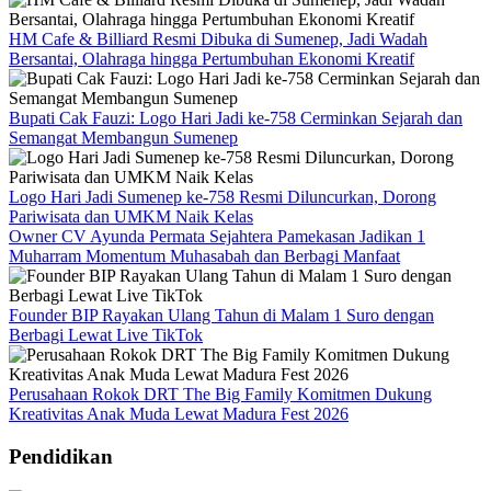
HM Cafe & Billiard Resmi Dibuka di Sumenep, Jadi Wadah
Bersantai, Olahraga hingga Pertumbuhan Ekonomi Kreatif
Bupati Cak Fauzi: Logo Hari Jadi ke-758 Cerminkan Sejarah dan
Semangat Membangun Sumenep
Logo Hari Jadi Sumenep ke-758 Resmi Diluncurkan, Dorong
Pariwisata dan UMKM Naik Kelas
Owner CV Ayunda Permata Sejahtera Pamekasan Jadikan 1
Muharram Momentum Muhasabah dan Berbagi Manfaat
Founder BIP Rayakan Ulang Tahun di Malam 1 Suro dengan
Berbagi Lewat Live TikTok
Perusahaan Rokok DRT The Big Family Komitmen Dukung
Kreativitas Anak Muda Lewat Madura Fest 2026
Pendidikan