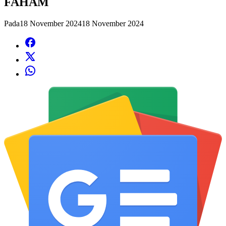
FAHAM
Pada
18 November 2024
18 November 2024