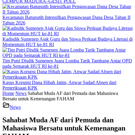
GEMPUR MADURA–GESIT POLL
Kecamatan Batuputih Intensifkan Pengawasan Dana Desa Tahap II
Tahun 2026
Kadisdik Sumenep Ajak Guru dan Siswa Perkuat Budaya Literasi di
Momentum HUT ke-81 RI
Tim Putri Disdik Sumenep Juara Lomba Tarik Tambang Antar OPD
pada Semarak HUT RI ke-81
Kasus Korupsi Dana Hibah Jatim, Anwar Sadad Absen dari
Pemeriksaan KPK
Home
News
Sahabat Muda AF dari Pemuda dan Mahasiswa
Bersatu untuk Kemenangan FAHAM
News
Sahabat Muda AF dari Pemuda dan
Mahasiswa Bersatu untuk Kemenangan