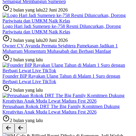
Semangat Membangun Sumenep
2 bulan yang lalu
22 Juni 2026
Logo Hari Jadi Sumenep ke-758 Resmi Diluncurkan, Dorong
Pariwisata dan UMKM Naik Kelas
2 bulan yang lalu
20 Juni 2026
Owner CV Ayunda Permata Sejahtera Pamekasan Jadikan 1
Muharram Momentum Muhasabah dan Berbagi Manfaat
2 bulan yang lalu
Founder BIP Rayakan Ulang Tahun di Malam 1 Suro dengan
Berbagi Lewat Live TikTok
2 bulan yang lalu
Perusahaan Rokok DRT The Big Family Komitmen Dukung
Kreativitas Anak Muda Lewat Madura Fest 2026
2 bulan yang lalu