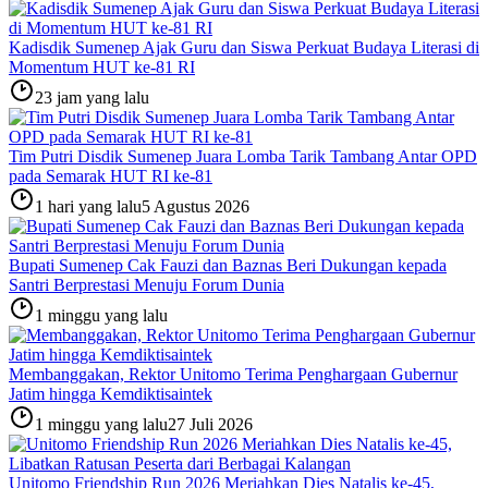
Kadisdik Sumenep Ajak Guru dan Siswa Perkuat Budaya Literasi di
Momentum HUT ke-81 RI
23 jam yang lalu
Tim Putri Disdik Sumenep Juara Lomba Tarik Tambang Antar OPD
pada Semarak HUT RI ke-81
1 hari yang lalu
5 Agustus 2026
Bupati Sumenep Cak Fauzi dan Baznas Beri Dukungan kepada
Santri Berprestasi Menuju Forum Dunia
1 minggu yang lalu
Membanggakan, Rektor Unitomo Terima Penghargaan Gubernur
Jatim hingga Kemdiktisaintek
1 minggu yang lalu
27 Juli 2026
Unitomo Friendship Run 2026 Meriahkan Dies Natalis ke-45,