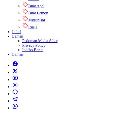
Buat Apel
Buat Lemon
Mitsubishi
Rusia
Label
Laman
Pedoman Media Siber
Privacy Policy
Indeks Berita
Laman