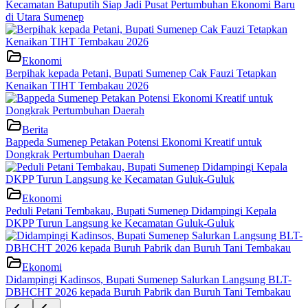
Kecamatan Batuputih Siap Jadi Pusat Pertumbuhan Ekonomi Baru
di Utara Sumenep
Ekonomi
Berpihak kepada Petani, Bupati Sumenep Cak Fauzi Tetapkan
Kenaikan TIHT Tembakau 2026
Berita
Bappeda Sumenep Petakan Potensi Ekonomi Kreatif untuk
Dongkrak Pertumbuhan Daerah
Ekonomi
Peduli Petani Tembakau, Bupati Sumenep Didampingi Kepala
DKPP Turun Langsung ke Kecamatan Guluk-Guluk
Ekonomi
Didampingi Kadinsos, Bupati Sumenep Salurkan Langsung BLT-
DBHCHT 2026 kepada Buruh Pabrik dan Buruh Tani Tembakau