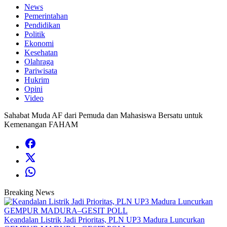
News
Pemerintahan
Pendidikan
Politik
Ekonomi
Kesehatan
Olahraga
Pariwisata
Hukrim
Opini
Video
Sahabat Muda AF dari Pemuda dan Mahasiswa Bersatu untuk
Kemenangan FAHAM
Breaking News
Keandalan Listrik Jadi Prioritas, PLN UP3 Madura Luncurkan