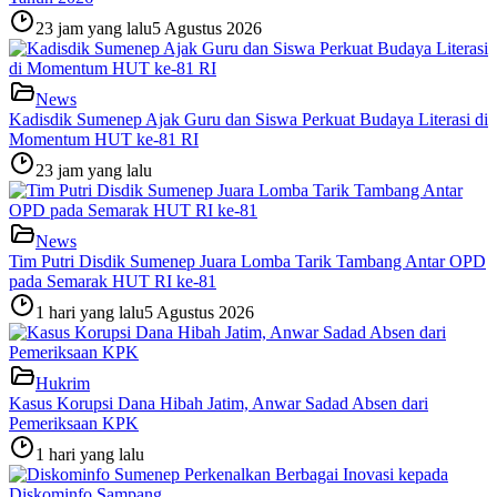
23 jam yang lalu
5 Agustus 2026
News
Kadisdik Sumenep Ajak Guru dan Siswa Perkuat Budaya Literasi di
Momentum HUT ke-81 RI
23 jam yang lalu
News
Tim Putri Disdik Sumenep Juara Lomba Tarik Tambang Antar OPD
pada Semarak HUT RI ke-81
1 hari yang lalu
5 Agustus 2026
Hukrim
Kasus Korupsi Dana Hibah Jatim, Anwar Sadad Absen dari
Pemeriksaan KPK
1 hari yang lalu