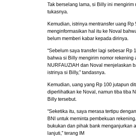
Tak berselang lama, si Billy ini mengirim
tukasnya.
Kemudian, istrinya mentransfer uang Rp 
menginformasikan hal itu ke Noval bahwa
belum memberi kabar kepada dirinya.
“Sebelum saya transfer lagi sebesar Rp
bahwa si Billy mengirim nomor rekening
NURFAUZIAH dan Noval menjelaskan ba
istrinya si Billy,” tandasnya.
Kemudian, uang yang Rp 100 jutapun ditr
diperlihatkan ke Noval, namun tiba tiba
Billy tersebut.
“Seketika itu, saya merasa tertipu denga
BNI untuk meminta pembekuan rekening. 
bukukan dan pihak bank menganjurkan a
lanjuti,” terang IM