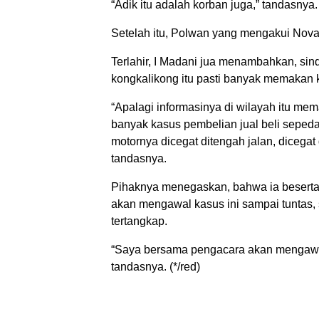
“Adik itu adalah korban juga,” tandasnya.
Setelah itu, Polwan yang mengakui Novan
Terlahir, I Madani jua menambahkan, sin
kongkalikong itu pasti banyak memakan k
“Apalagi informasinya di wilayah itu mem
banyak kasus pembelian jual beli sepeda
motornya dicegat ditengah jalan, dicega
tandasnya.
Pihaknya menegaskan, bahwa ia besert
akan mengawal kasus ini sampai tuntas, 
tertangkap.
“Saya bersama pengacara akan mengawal 
tandasnya. (*/red)