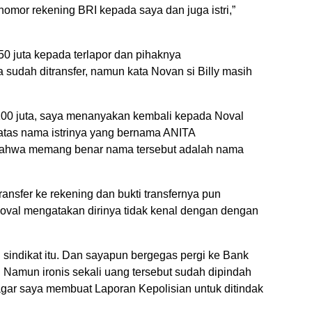
 nomor rekening BRI kepada saya dan juga istri,”
50 juta kepada terlapor dan pihaknya
 sudah ditransfer, namun kata Novan si Billy masih
 100 juta, saya menanyakan kembali kepada Noval
 atas nama istrinya yang bernama ANITA
hwa memang benar nama tersebut adalah nama
ansfer ke rekening dan bukti transfernya pun
 Noval mengatakan dirinya tidak kenal dengan dengan
n sindikat itu. Dan sayapun bergegas pergi ke Bank
Namun ironis sekali uang tersebut sudah dipindah
gar saya membuat Laporan Kepolisian untuk ditindak