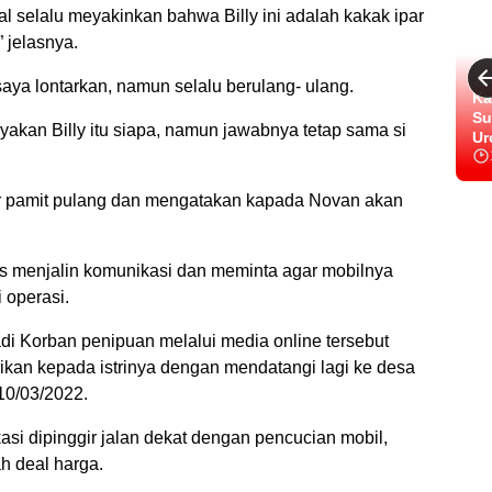
 selalu meyakinkan bahwa Billy ini adalah kakak ipar
 jelasnya.
saya lontarkan, namun selalu berulang- ulang.
Ka
Su
yakan Billy itu siapa, namun jawabnya tetap sama si
Ur
pir pamit pulang dan mengatakan kapada Novan akan
us menjalin komunikasi dan meminta agar mobilnya
i operasi.
di Korban penipuan melalui media online tersebut
rikan kepada istrinya dengan mendatangi lagi ke desa
10/03/2022.
si dipinggir jalan dekat dengan pencucian mobil,
h deal harga.