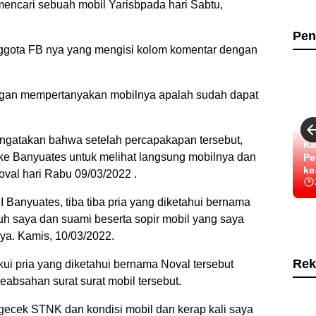
encari sebuah mobil Yarisbpada hari Sabtu,
Pen
nggota FB nya yang mengisi kolom komentar dengan
engan mempertanyakan mobilnya apalah sudah dapat
 mengatakan bahwa setelah percapakapan tersebut,
Ka
ng ke Banyuates untuk melihat langsung mobilnya dan
Pe
ke
val hari Rabu 09/03/2022 .
 Banyuates, tiba tiba pria yang diketahui bernama
h saya dan suami beserta sopir mobil yang saya
ya. Kamis, 10/03/2022.
Rek
ui pria yang diketahui bernama Noval tersebut
bsahan surat surat mobil tersebut.
gecek STNK dan kondisi mobil dan kerap kali saya