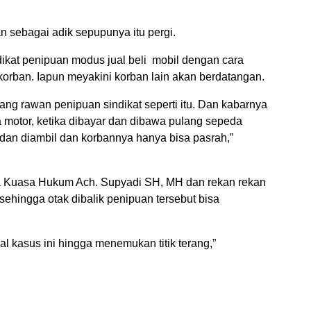
 sebagai adik sepupunya itu pergi.
dikat penipuan modus jual beli mobil dengan cara
orban. Iapun meyakini korban lain akan berdatangan.
ang rawan penipuan sindikat seperti itu. Dan kabarnya
 motor, ketika dibayar dan dibawa pulang sepeda
t dan diambil dan korbannya hanya bisa pasrah,”
a Kuasa Hukum Ach. Supyadi SH, MH dan rekan rekan
sehingga otak dibalik penipuan tersebut bisa
kasus ini hingga menemukan titik terang,”