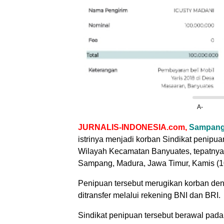
A-
JURNALIS-INDONESIA.com,
Sampan
istrinya menjadi korban Sindikat penipuan
Wilayah Kecamatan Banyuates, tepatny
Sampang, Madura, Jawa Timur, Kamis (1
Penipuan tersebut merugikan korban den
ditransfer melalui rekening BNI dan BRI.
Sindikat penipuan tersebut berawal pada 