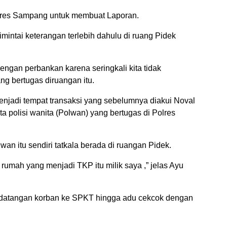
olres Sampang untuk membuat Laporan.
imintai keterangan terlebih dahulu di ruang Pidek
 dengan perbankan karena seringkali kita tidak
ng bertugas diruangan itu.
njadi tempat transaksi yang sebelumnya diakui Noval
a polisi wanita (Polwan) yang bertugas di Polres
wan itu sendiri tatkala berada di ruangan Pidek.
rumah yang menjadi TKP itu milik saya ,” jelas Ayu
kedatangan korban ke SPKT hingga adu cekcok dengan