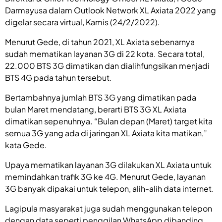
Darmayusa dalam Outlook Network XL Axiata 2022 yang
digelar secara virtual, Kamis (24/2/2022).
Menurut Gede, di tahun 2021, XL Axiata sebenarnya
sudah mematikan layanan 3G di 22 kota. Secara total,
22.000 BTS 3G dimatikan dan dialihfungsikan menjadi
BTS 4G pada tahun tersebut.
Bertambahnya jumlah BTS 3G yang dimatikan pada
bulan Maret mendatang, berarti BTS 3G XL Axiata
dimatikan sepenuhnya. “Bulan depan (Maret) target kita
semua 3G yang ada di jaringan XL Axiata kita matikan,”
kata Gede.
Upaya mematikan layanan 3G dilakukan XL Axiata untuk
memindahkan trafik 3G ke 4G. Menurut Gede, layanan
3G banyak dipakai untuk telepon, alih-alih data internet.
Lagipula masyarakat juga sudah menggunakan telepon
dengan data seperti penggilan WhatsApp dibanding