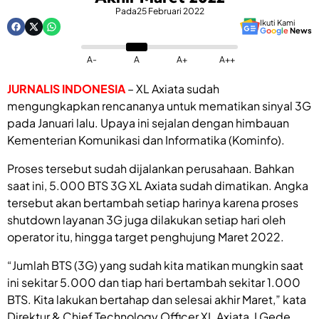
Pada
25 Februari 2022
Ikuti Kami
G
o
o
g
l
e
News
A-
A
A+
A++
JURNALIS INDONESIA
– XL Axiata sudah
mengungkapkan rencananya untuk mematikan sinyal 3G
pada Januari lalu. Upaya ini sejalan dengan himbauan
Kementerian Komunikasi dan Informatika (Kominfo).
Proses tersebut sudah dijalankan perusahaan. Bahkan
saat ini, 5.000 BTS 3G XL Axiata sudah dimatikan. Angka
tersebut akan bertambah setiap harinya karena proses
shutdown layanan 3G juga dilakukan setiap hari oleh
operator itu, hingga target penghujung Maret 2022.
“Jumlah BTS (3G) yang sudah kita matikan mungkin saat
ini sekitar 5.000 dan tiap hari bertambah sekitar 1.000
BTS. Kita lakukan bertahap dan selesai akhir Maret,” kata
Direktur & Chief Technology Officer XL Axiata, I Gede