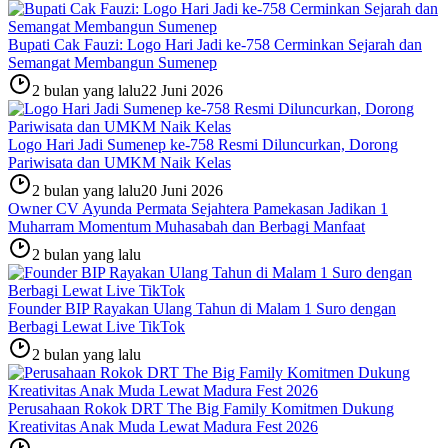
Bupati Cak Fauzi: Logo Hari Jadi ke-758 Cerminkan Sejarah dan
Semangat Membangun Sumenep
2 bulan yang lalu
22 Juni 2026
Logo Hari Jadi Sumenep ke-758 Resmi Diluncurkan, Dorong
Pariwisata dan UMKM Naik Kelas
2 bulan yang lalu
20 Juni 2026
Owner CV Ayunda Permata Sejahtera Pamekasan Jadikan 1
Muharram Momentum Muhasabah dan Berbagi Manfaat
2 bulan yang lalu
Founder BIP Rayakan Ulang Tahun di Malam 1 Suro dengan
Berbagi Lewat Live TikTok
2 bulan yang lalu
Perusahaan Rokok DRT The Big Family Komitmen Dukung
Kreativitas Anak Muda Lewat Madura Fest 2026