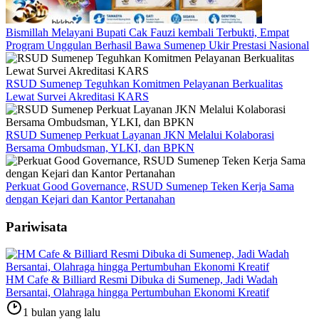
Bismillah Melayani Bupati Cak Fauzi kembali Terbukti, Empat
Program Unggulan Berhasil Bawa Sumenep Ukir Prestasi Nasional
RSUD Sumenep Teguhkan Komitmen Pelayanan Berkualitas
Lewat Survei Akreditasi KARS
RSUD Sumenep Perkuat Layanan JKN Melalui Kolaborasi
Bersama Ombudsman, YLKI, dan BPKN
Perkuat Good Governance, RSUD Sumenep Teken Kerja Sama
dengan Kejari dan Kantor Pertanahan
Pariwisata
HM Cafe & Billiard Resmi Dibuka di Sumenep, Jadi Wadah
Bersantai, Olahraga hingga Pertumbuhan Ekonomi Kreatif
1 bulan yang lalu