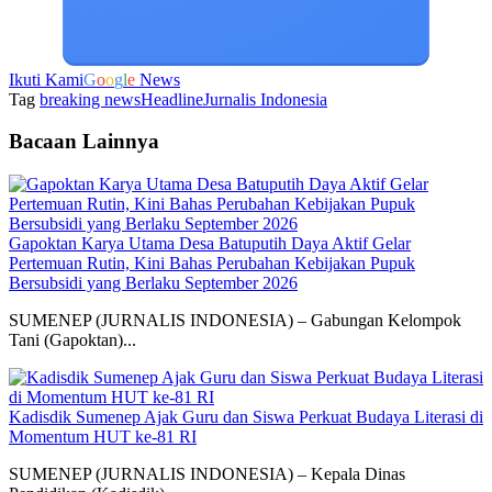
Ikuti Kami
G
o
o
g
l
e
News
Tag
breaking news
Headline
Jurnalis Indonesia
Bacaan Lainnya
Gapoktan Karya Utama Desa Batuputih Daya Aktif Gelar
Pertemuan Rutin, Kini Bahas Perubahan Kebijakan Pupuk
Bersubsidi yang Berlaku September 2026
SUMENEP (JURNALIS INDONESIA) – Gabungan Kelompok
Tani (Gapoktan)...
Kadisdik Sumenep Ajak Guru dan Siswa Perkuat Budaya Literasi di
Momentum HUT ke-81 RI
SUMENEP (JURNALIS INDONESIA) – Kepala Dinas