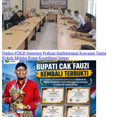
Dinkes P2KB Sumenep Perkuat Implementasi Kawasan Tanpa
Rokok Melalui Rapat Koordinasi Satgas