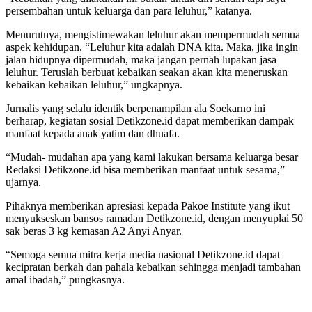
persembahan untuk keluarga dan para leluhur,” katanya.
Menurutnya, mengistimewakan leluhur akan mempermudah semua
aspek kehidupan. “Leluhur kita adalah DNA kita. Maka, jika ingin
jalan hidupnya dipermudah, maka jangan pernah lupakan jasa
leluhur. Teruslah berbuat kebaikan seakan akan kita meneruskan
kebaikan kebaikan leluhur,” ungkapnya.
Jurnalis yang selalu identik berpenampilan ala Soekarno ini
berharap, kegiatan sosial Detikzone.id dapat memberikan dampak
manfaat kepada anak yatim dan dhuafa.
“Mudah- mudahan apa yang kami lakukan bersama keluarga besar
Redaksi Detikzone.id bisa memberikan manfaat untuk sesama,”
ujarnya.
Pihaknya memberikan apresiasi kepada Pakoe Institute yang ikut
menyukseskan bansos ramadan Detikzone.id, dengan menyuplai 50
sak beras 3 kg kemasan A2 Anyi Anyar.
“Semoga semua mitra kerja media nasional Detikzone.id dapat
kecipratan berkah dan pahala kebaikan sehingga menjadi tambahan
amal ibadah,” pungkasnya.