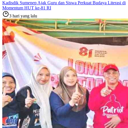
Kadisdik Sumenep Ajak Guru dan Siswa Perkuat Budaya Literasi di
Momentum HUT ke-81 RI
3 hari yang lalu