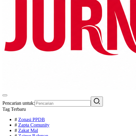
Pencarian untuk:
Tag Terbaru
#
Zonasi PPDB
#
Zapta Comunity
#
Zakat Mal
#
Zainur Rahman