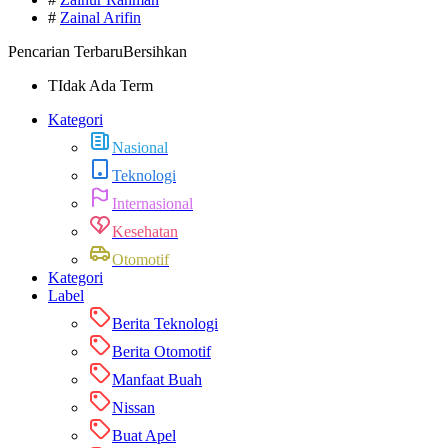
#
Zainal Arifin
Pencarian Terbaru
Bersihkan
TIdak Ada Term
Kategori
Nasional
Teknologi
Internasional
Kesehatan
Otomotif
Kategori
Label
Berita Teknologi
Berita Otomotif
Manfaat Buah
Nissan
Buat Apel