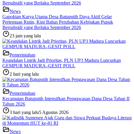
News
Gapoktan Karya Utama Desa Batuputih Daya Aktif Gelar
Pertemuan Rutin, Kini Bahas Perubahan Kebijakan Pupuk
Bersubsidi yang Berlaku September 2026
23 jam yang lalu
Pemerintahan
Keandalan Listrik Jadi Prioritas, PLN UP3 Madura Luncurkan
GEMPUR MADURA–GESIT POLL
2 hari yang lalu
Pemerintahan
Kecamatan Batuputih Intensifkan Pengawasan Dana Desa Tahap II
Tahun 2026
3 hari yang lalu
5 Agustus 2026
News