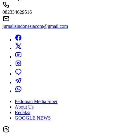
082334629516
jurnalisindonesiacom@gmail.com
Pedoman Media Siber
About Us
Redaksi
GOOGLE NEWS