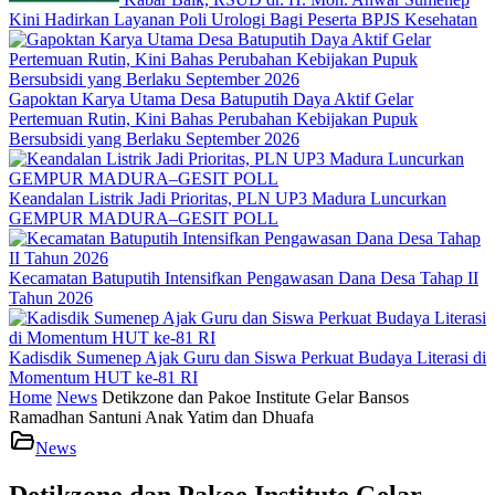
Kini Hadirkan Layanan Poli Urologi Bagi Peserta BPJS Kesehatan
Gapoktan Karya Utama Desa Batuputih Daya Aktif Gelar
Pertemuan Rutin, Kini Bahas Perubahan Kebijakan Pupuk
Bersubsidi yang Berlaku September 2026
Keandalan Listrik Jadi Prioritas, PLN UP3 Madura Luncurkan
GEMPUR MADURA–GESIT POLL
Kecamatan Batuputih Intensifkan Pengawasan Dana Desa Tahap II
Tahun 2026
Kadisdik Sumenep Ajak Guru dan Siswa Perkuat Budaya Literasi di
Momentum HUT ke-81 RI
Home
News
Detikzone dan Pakoe Institute Gelar Bansos
Ramadhan Santuni Anak Yatim dan Dhuafa
News
Detikzone dan Pakoe Institute Gelar