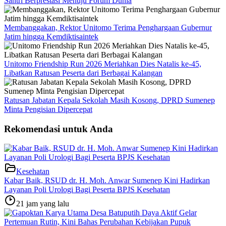
Santri Berprestasi Menuju Forum Dunia
Membanggakan, Rektor Unitomo Terima Penghargaan Gubernur
Jatim hingga Kemdiktisaintek
Unitomo Friendship Run 2026 Meriahkan Dies Natalis ke-45,
Libatkan Ratusan Peserta dari Berbagai Kalangan
Ratusan Jabatan Kepala Sekolah Masih Kosong, DPRD Sumenep
Minta Pengisian Dipercepat
Rekomendasi untuk Anda
Kesehatan
Kabar Baik, RSUD dr. H. Moh. Anwar Sumenep Kini Hadirkan
Layanan Poli Urologi Bagi Peserta BPJS Kesehatan
21 jam yang lalu