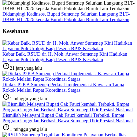
Didampingi Kadinsos, Bupati Sumenep Salurkan Langsung BLT-
DBHCHT 2026 kepada Buruh Pabrik dan Buruh Tani Tembakau
Kesehatan
Kabar Baik, RSUD dr. H. Moh. Anwar Sumenep Kini Hadirkan
Layanan Poli Urologi Bagi Peserta BPJS Kesehatan
21 jam yang lalu
Dinkes P2KB Sumenep Perkuat Implementasi Kawasan Tanpa
Rokok Melalui Rapat Koordinasi Satgas
1 minggu yang lalu
Bismillah Melayani Bupati Cak Fauzi kembali Terbukti, Empat
Program Unggulan Berhasil Bawa Sumenep Ukir Prestasi Nasional
1 minggu yang lalu