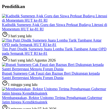
Pendidikan
Kadisdik Sumenep Ajak Guru dan Siswa Perkuat Budaya Literasi di
Momentum HUT ke-81 RI
3 hari yang lalu
Tim Putri Disdik Sumenep Juara Lomba Tarik Tambang Antar OPD
pada Semarak HUT RI ke-81
3 hari yang lalu
5 Agustus 2026
Bupati Sumenep Cak Fauzi dan Baznas Beri Dukungan kepada
Santri Berprestasi Menuju Forum Dunia
1 minggu yang lalu
Membanggakan, Rektor Unitomo Terima Penghargaan Gubernur
Jatim hingga Kemdiktisaintek
2 minggu yang lalu
27 Juli 2026