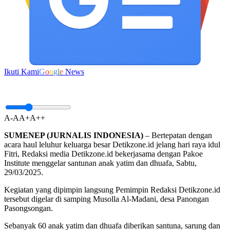
Ikuti Kami
G
o
o
g
l
e
News
A-
A
A+
A++
SUMENEP (JURNALIS INDONESIA)
– Bertepatan dengan
acara haul leluhur keluarga besar Detikzone.id jelang hari raya idul
Fitri, Redaksi media Detikzone.id bekerjasama dengan Pakoe
Institute menggelar santunan anak yatim dan dhuafa, Sabtu,
29/03/2025.
Kegiatan yang dipimpin langsung Pemimpin Redaksi Detikzone.id
tersebut digelar di samping Musolla Al-Madani, desa Panongan
Pasongsongan.
Sebanyak 60 anak yatim dan dhuafa diberikan santuna, sarung dan