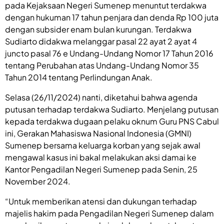
pada Kejaksaan Negeri Sumenep menuntut terdakwa
dengan hukuman 17 tahun penjara dan denda Rp 100 juta
dengan subsider enam bulan kurungan. Terdakwa
Sudiarto didakwa melanggar pasal 22 ayat 2 ayat 4
juncto pasal 76 e Undang-Undang Nomor 17 Tahun 2016
tentang Perubahan atas Undang-Undang Nomor 35
Tahun 2014 tentang Perlindungan Anak.
Selasa (26/11/2024) nanti, diketahui bahwa agenda
putusan terhadap terdakwa Sudiarto. Menjelang putusan
kepada terdakwa dugaan pelaku oknum Guru PNS Cabul
ini, Gerakan Mahasiswa Nasional Indonesia (GMNI)
Sumenep bersama keluarga korban yang sejak awal
mengawal kasus ini bakal melakukan aksi damai ke
Kantor Pengadilan Negeri Sumenep pada Senin, 25
November 2024.
“Untuk memberikan atensi dan dukungan terhadap
majelis hakim pada Pengadilan Negeri Sumenep dalam