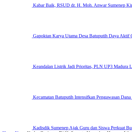
Kabar Baik, RSUD dr. H. Moh. Anwar Sumenep Kini
Gapoktan Karya Utama Desa Batuputih Daya Aktif G
Keandalan Listrik Jadi Prioritas, PLN UP3 M
Kecamatan Batuputih Intensifkan Pengawasan Dana
Kadisdik Sumenep Ajak Guru dan Siswa Perkuat Bu