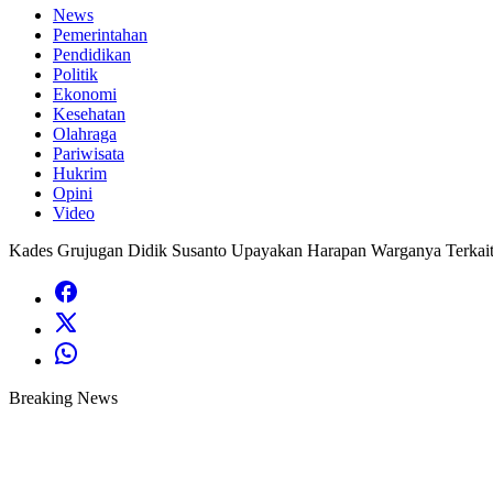
News
Pemerintahan
Pendidikan
Politik
Ekonomi
Kesehatan
Olahraga
Pariwisata
Hukrim
Opini
Video
Kades Grujugan Didik Susanto Upayakan Harapan Warganya Terkait
Breaking News