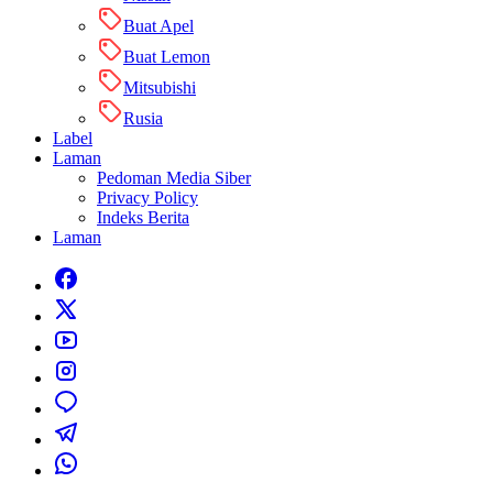
Buat Apel
Buat Lemon
Mitsubishi
Rusia
Label
Laman
Pedoman Media Siber
Privacy Policy
Indeks Berita
Laman