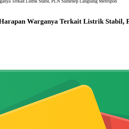
anya Terkait Listrik Stabil, PLN Sumenep Langsung Merespon
Harapan Warganya Terkait Listrik Stabil