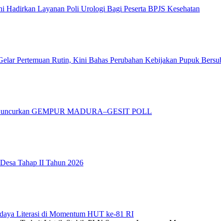
 Hadirkan Layanan Poli Urologi Bagi Peserta BPJS Kesehatan
elar Pertemuan Rutin, Kini Bahas Perubahan Kebijakan Pupuk Bersu
adura Luncurkan GEMPUR MADURA–GESIT POLL
 Desa Tahap II Tahun 2026
daya Literasi di Momentum HUT ke-81 RI