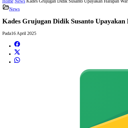
Home
News
Kades Grujugan Didik Susanto Upayakan Harapan Warg
News
Kades Grujugan Didik Susanto Upayakan 
Pada
16 April 2025