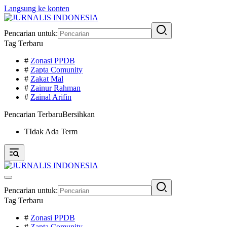
Langsung ke konten
Pencarian untuk:
Tag Terbaru
#
Zonasi PPDB
#
Zapta Comunity
#
Zakat Mal
#
Zainur Rahman
#
Zainal Arifin
Pencarian Terbaru
Bersihkan
TIdak Ada Term
Pencarian untuk:
Tag Terbaru
#
Zonasi PPDB
#
Zapta Comunity