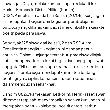
Lawangan Daya, melakukan kunjungan edukatif ke
Markas Komando Distrik Militer (Kodim)
0826/Pamekasan pada hari Selasa (20/08). Kunjungan
ini merupakan bagian dari kegiatan pembelajaran
outdoor yang diharapkan dapat menumbuhkan karakter
positif pada para siswa.
Sebanyak 125 siswa dari kelas 1, 2 dan 3 SD Alam
Excellentia mengikuti kegiatan ini dengan penuh
antusias. Dalam kunjungan tersebut, para siswa diajak
untuk mengenal lebih dekat tugas dan tanggung jawab
anggota TNI dalam menjaga keamanan dan ketertiban
negara. Mereka juga mendapatkan materi tentang
pentingnya disiplin, kemandirian, serta keberanian
dalam kehidupan sehari-hari.
Dandim 0826/Pamekasan, Letkol Inf. Herik Prasetiawan
ditempat terpisah, menyampaikan bahwa kunjungan ini
merupakan bentuk kolaborasi positif antara institusi