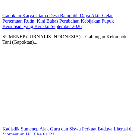
Gapoktan Karya Utama Desa Batuputih Daya Aktif Gelar
Pertemuan Rutin, Kini Bahas Perubahan Kebijakan Pupuk
Bersubsidi yang Berlaku September 2026
SUMENEP (JURNALIS INDONESIA) – Gabungan Kelompok
Tani (Gapoktan)...
Kadisdik Sumenep Ajak Guru dan Siswa Perkuat Budaya Literasi di
Momentum HUT ke-81 RI