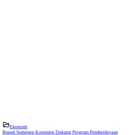
Ekonomi
Bupati Sumenep Konsisten Dukung Program Pemberdayaan