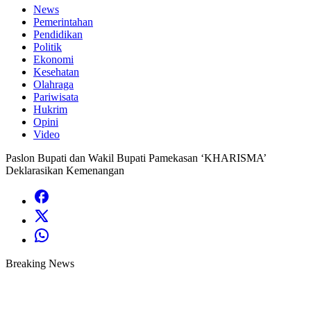
News
Pemerintahan
Pendidikan
Politik
Ekonomi
Kesehatan
Olahraga
Pariwisata
Hukrim
Opini
Video
Paslon Bupati dan Wakil Bupati Pamekasan ‘KHARISMA’
Deklarasikan Kemenangan
Breaking News