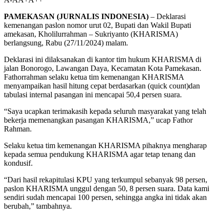
PAMEKASAN (JURNALIS INDONESIA)
– Deklarasi
kemenangan paslon nomor urut 02, Bupati dan Wakil Bupati
amekasan, Kholilurrahman – Sukriyanto (KHARISMA)
berlangsung, Rabu (27/11/2024) malam.
Deklarasi ini dilaksanakan di kantor tim hukum KHARISMA di
jalan Bonorogo, Lawangan Daya, Kecamatan Kota Pamekasan.
Fathorrahman selaku ketua tim kemenangan KHARISMA
menyampaikan hasil hitung cepat berdasarkan (quick count)dan
tabulasi internal pasangan ini mencapai 50,4 persen suara.
“Saya ucapkan terimakasih kepada seluruh masyarakat yang telah
bekerja memenangkan pasangan KHARISMA,” ucap Fathor
Rahman.
Selaku ketua tim kemenangan KHARISMA pihaknya mengharap
kepada semua pendukung KHARISMA agar tetap tenang dan
kondusif.
“Dari hasil rekapitulasi KPU yang terkumpul sebanyak 98 persen,
paslon KHARISMA unggul dengan 50, 8 persen suara. Data kami
sendiri sudah mencapai 100 persen, sehingga angka ini tidak akan
berubah,” tambahnya.