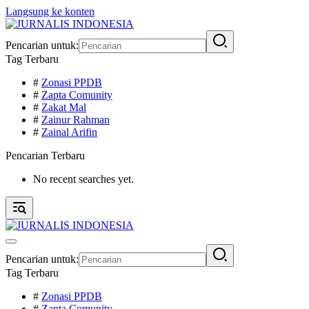
Langsung ke konten
Pencarian untuk:
Tag Terbaru
#
Zonasi PPDB
#
Zapta Comunity
#
Zakat Mal
#
Zainur Rahman
#
Zainal Arifin
Pencarian Terbaru
No recent searches yet.
Pencarian untuk:
Tag Terbaru
#
Zonasi PPDB
#
Zapta Comunity