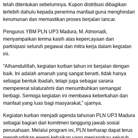
telah ditentukan sebelumnya. Kupon distribusi dibagikan
terlebih dahulu kepada penerima manfaat guna menghindari
kerumunan dan memastikan proses berjalan lancar.
Pengurus YBM PLN UP3 Madura, M. Atmonadi,
menyampaikan terima kasih atas kepercayaan dan
partisipasi seluruh pegawai dan mitra kerja dalam kegiatan
ini.
“Alhamdulillah, kegiatan kurban tahun ini berjalan dengan
baik. Ini adalah amanah yang sangat berarti, tidak hanya
sebagai bentuk ibadah, tetapi juga sebagai sarana
mempererat silaturahmi dan menumbuhkan semangat
berbagi. Semoga kegiatan ini membawa keberkahan dan
manfaat yang luas bagi masyarakat,” ujarnya.
Kegiatan kurban menjadi agenda tahunan PLN UP3 Madura
sebagai bagian dari komitmen tanggung jawab sosial
perusahaan. Melalui program ini, PLN berharap dapat terus
menghadirkan energi kebaikan yang menjangkau seluruh