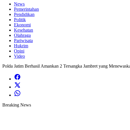
News
Pemerintahan
Pendidikan
Politik
Ekonomi
Kesehatan
Olahraga
Pariwisata
Hukrim
Opini
Video
Polda Jatim Berhasil Amankan 2 Tersangka Jambret yang Menewask
Breaking News