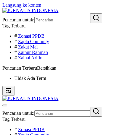
Langsung ke konten
Pencarian untuk:
Tag Terbaru
#
Zonasi PPDB
#
Zapta Comunity
#
Zakat Mal
#
Zainur Rahman
#
Zainal Arifin
Pencarian Terbaru
Bersihkan
TIdak Ada Term
Pencarian untuk:
Tag Terbaru
#
Zonasi PPDB
#
Zapta Comunity