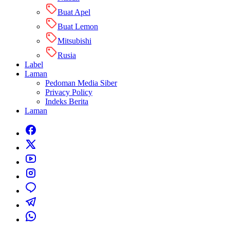
Buat Apel
Buat Lemon
Mitsubishi
Rusia
Label
Laman
Pedoman Media Siber
Privacy Policy
Indeks Berita
Laman