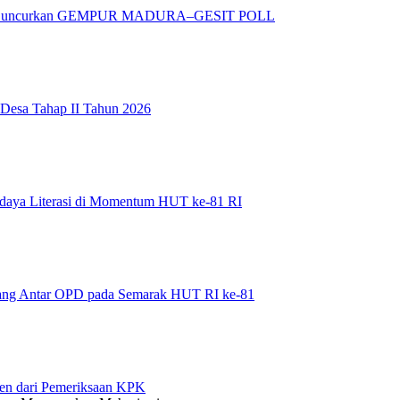
adura Luncurkan GEMPUR MADURA–GESIT POLL
 Desa Tahap II Tahun 2026
daya Literasi di Momentum HUT ke-81 RI
bang Antar OPD pada Semarak HUT RI ke-81
en dari Pemeriksaan KPK