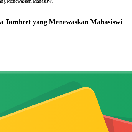
 yang Menewaskan Mahasiswi
ka Jambret yang Menewaskan Mahasiswi