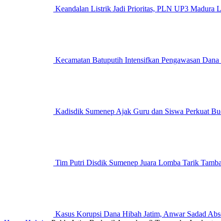
Keandalan Listrik Jadi Prioritas, PLN UP3 M
Kecamatan Batuputih Intensifkan Pengawasan Dana
Kadisdik Sumenep Ajak Guru dan Siswa Perkuat Bu
Tim Putri Disdik Sumenep Juara Lomba Tarik Tam
Kasus Korupsi Dana Hibah Jatim, Anwar Sadad Abs