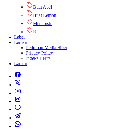
Buat Apel
Buat Lemon
Mitsubishi
Rusia
Label
Laman
Pedoman Media Siber
Privacy Policy
Indeks Berita
Laman