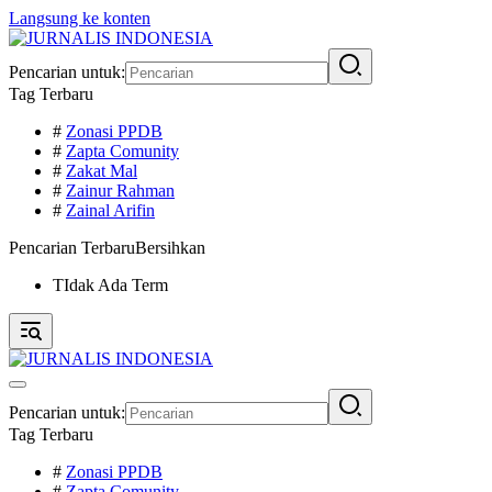
Langsung ke konten
Pencarian untuk:
Tag Terbaru
#
Zonasi PPDB
#
Zapta Comunity
#
Zakat Mal
#
Zainur Rahman
#
Zainal Arifin
Pencarian Terbaru
Bersihkan
TIdak Ada Term
Pencarian untuk:
Tag Terbaru
#
Zonasi PPDB
#
Zapta Comunity