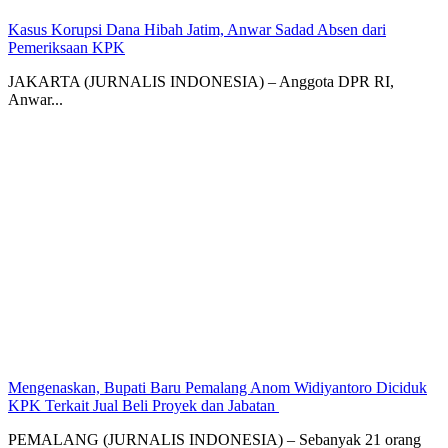
Kasus Korupsi Dana Hibah Jatim, Anwar Sadad Absen dari
Pemeriksaan KPK
JAKARTA (JURNALIS INDONESIA) – Anggota DPR RI,
Anwar...
Mengenaskan, Bupati Baru Pemalang Anom Widiyantoro Diciduk
KPK Terkait Jual Beli Proyek dan Jabatan ‎
PEMALANG (JURNALIS INDONESIA) – Sebanyak 21 orang