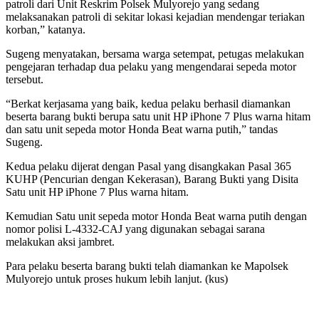
patroli dari Unit Reskrim Polsek Mulyorejo yang sedang
melaksanakan patroli di sekitar lokasi kejadian mendengar teriakan
korban,” katanya.
Sugeng menyatakan, bersama warga setempat, petugas melakukan
pengejaran terhadap dua pelaku yang mengendarai sepeda motor
tersebut.
“Berkat kerjasama yang baik, kedua pelaku berhasil diamankan
beserta barang bukti berupa satu unit HP iPhone 7 Plus warna hitam
dan satu unit sepeda motor Honda Beat warna putih,” tandas
Sugeng.
Kedua pelaku dijerat dengan Pasal yang disangkakan Pasal 365
KUHP (Pencurian dengan Kekerasan), Barang Bukti yang Disita
Satu unit HP iPhone 7 Plus warna hitam.
Kemudian Satu unit sepeda motor Honda Beat warna putih dengan
nomor polisi L-4332-CAJ yang digunakan sebagai sarana
melakukan aksi jambret.
Para pelaku beserta barang bukti telah diamankan ke Mapolsek
Mulyorejo untuk proses hukum lebih lanjut. (kus)