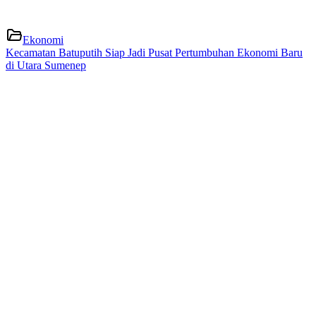
Ekonomi
Kecamatan Batuputih Siap Jadi Pusat Pertumbuhan Ekonomi Baru
di Utara Sumenep