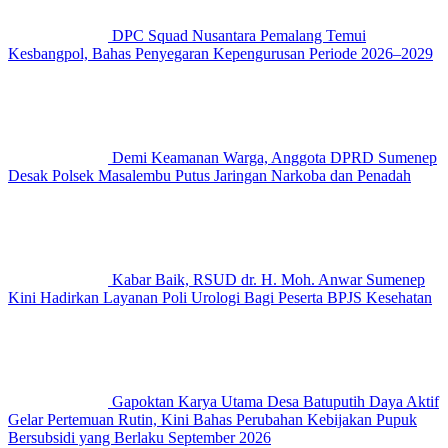
DPC Squad Nusantara Pemalang Temui
Kesbangpol, Bahas Penyegaran Kepengurusan Periode 2026–2029
Demi Keamanan Warga, Anggota DPRD Sumenep
Desak Polsek Masalembu Putus Jaringan Narkoba dan Penadah
Kabar Baik, RSUD dr. H. Moh. Anwar Sumenep
Kini Hadirkan Layanan Poli Urologi Bagi Peserta BPJS Kesehatan
Gapoktan Karya Utama Desa Batuputih Daya Aktif
Gelar Pertemuan Rutin, Kini Bahas Perubahan Kebijakan Pupuk
Bersubsidi yang Berlaku September 2026