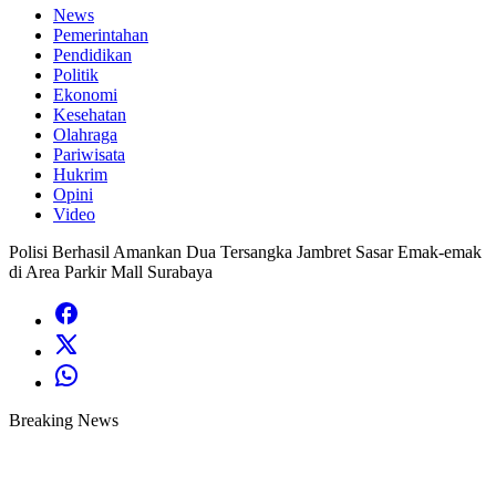
News
Pemerintahan
Pendidikan
Politik
Ekonomi
Kesehatan
Olahraga
Pariwisata
Hukrim
Opini
Video
Polisi Berhasil Amankan Dua Tersangka Jambret Sasar Emak-emak
di Area Parkir Mall Surabaya
Breaking News