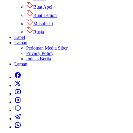
Buat Apel
Buat Lemon
Mitsubishi
Rusia
Label
Laman
Pedoman Media Siber
Privacy Policy
Indeks Berita
Laman