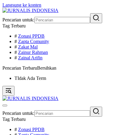
Langsung ke konten
Pencarian untuk:
Tag Terbaru
#
Zonasi PPDB
#
Zapta Comunity
#
Zakat Mal
#
Zainur Rahman
#
Zainal Arifin
Pencarian Terbaru
Bersihkan
TIdak Ada Term
Pencarian untuk:
Tag Terbaru
#
Zonasi PPDB
#
Zapta Comunity