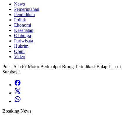
News
Pemerintahan
Pendidikan
Politik
Ekonomi
Kesehatan
Olahraga
Pariwisata
Hukrim
Opini
Video
Polisi Sita 67 Motor Berknalpot Brong Terindikasi Balap Liar di
Surabaya
Breaking News