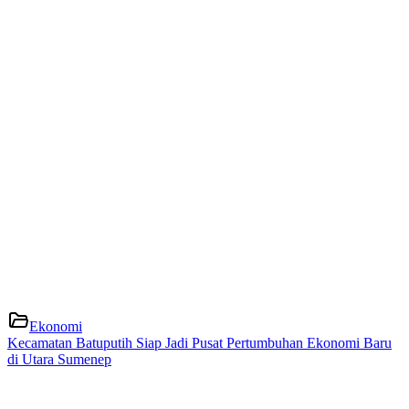
Ekonomi
Kecamatan Batuputih Siap Jadi Pusat Pertumbuhan Ekonomi Baru
di Utara Sumenep