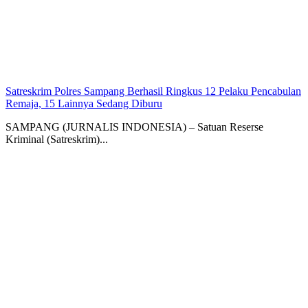
Satreskrim Polres Sampang Berhasil Ringkus 12 Pelaku Pencabulan
Remaja, 15 Lainnya Sedang Diburu
SAMPANG (JURNALIS INDONESIA) – Satuan Reserse
Kriminal (Satreskrim)...