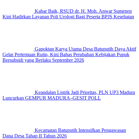
Kabar Baik, RSUD dr. H. Moh. Anwar Sumenep
Kini Hadirkan Layanan Poli Urologi Bagi Peserta BPJS Kesehatan
Gapoktan Karya Utama Desa Batuputih Daya Aktif
Gelar Pertemuan Rutin, Kini Bahas Perubahan Kebijakan Pupuk
Bersubsidi yang Berlaku September 2026
Keandalan Listrik Jadi Prioritas, PLN UP3 Madura
Luncurkan GEMPUR MADURA–GESIT POLL
Kecamatan Batuputih Intensifkan Pengawasan
Dana Desa Tahap II Tahun 2026