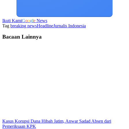
Ikuti Kami
G
o
o
g
l
e
News
Tag
breaking news
Headline
Jurnalis Indonesia
Bacaan Lainnya
Kasus Korupsi Dana Hibah Jatim, Anwar Sadad Absen dari
Pemeriksaan KPK